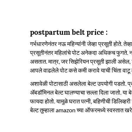
postpartum belt price :
गर्भधारणेनंतर नऊ महिन्यांनी जेव्हा प्रसूती होते. त
प्रसूतीनंतर महिलांचे पोट अनेकदा अधिकच फुगते. नॉ
असतात. मात्र, जर सिझेरियन प्रसूती झाली असेल, 
आपले वाढलेले पोट कसे कमी करावे याची चिंता वाटू 
अशावेळी पोटासाठी असलेला बेल्ट उपयोगी पडतो. प्
ॲबडॉमिनल बेल्ट घालण्याचा सल्ला दिला जातो. या ब
फायदा होतो. यामुळे घरात पत्नी, बहिणीची डिलिव्हरी
बेल्ट तुम्हाला amazon च्या ऑफरमध्ये स्वस्तात खर