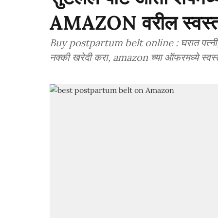
AMAZON वरील स्वस्तात
Buy postpartum belt online : घरात पत्नी, बह
नक्की खरेदी करा, amazon च्या ऑफरमध्ये स्वस्