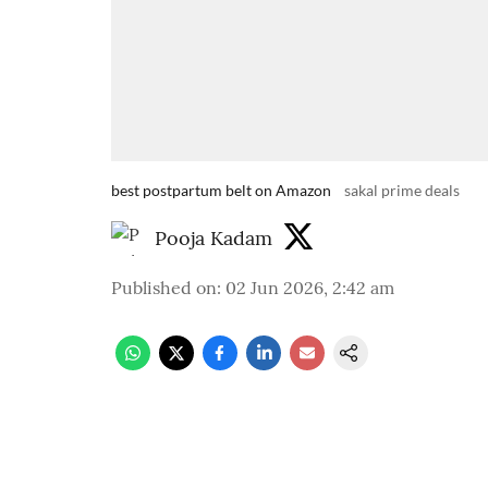
best postpartum belt on Amazon
sakal prime deals
Pooja Kadam
Published on
:
02 Jun 2026, 2:42 am