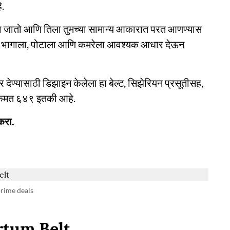
े.
ाळला जातो आणि तिला तुमच्या सामान्य आकारात परत आणण्यास
च्या भागाला, पोटाला आणि कमरेला आवश्यक आधार देऊन
देण्यासाठी डिझाइन केलेला हा बेल्ट, सिझेरियन प्रसूतीसह,
किंमत ६४९ इतकी आहे.
करा.
prime deals
rtum Belt