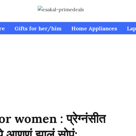
re
Gifts for her/him
Home Appliances
Lap
 women : प्रेग्नंसीत
ये आणणं झालं सोपं;