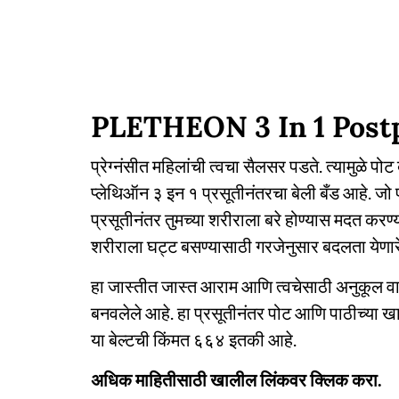
PLETHEON 3 In 1 Post
प्रेग्नंसीत महिलांची त्वचा सैलसर पडते. त्यामुळे पोट ब
प्लेथिऑन ३ इन १ प्रसूतीनंतरचा बेली बँड आहे. जो प
प्रसूतीनंतर तुमच्या शरीराला बरे होण्यास मदत करण
शरीराला घट्ट बसण्यासाठी गरजेनुसार बदलता येणारे
हा जास्तीत जास्त आराम आणि त्वचेसाठी अनुकूल वाप
बनवलेले आहे. हा प्रसूतीनंतर पोट आणि पाठीच्या
या बेल्टची किंमत ६६४ इतकी आहे.
अधिक माहितीसाठी खालील लिंकवर क्लिक करा.