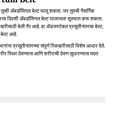
 तुम्ही ॲबडॉमिनल बेल्ट घालू शकता. जर तुमची नैसर्गिक
दुसऱ्या दिवशी ॲबडॉमिनल बेल्ट घालायला सुरुवात करू शकता.
्हरीसाठी बेली रॅप आहे. हा ॲडजस्टेबल प्रसूतीनंतरचा बेल्ट,
बेल्ट आहे.
ांना प्रसूतीनंतरच्या संपूर्ण रिकव्हरीसाठी विशेष आधार देते.
ीर स्थिर ठेवण्यास आणि शरीराची ठेवण सुधारण्यास मदत