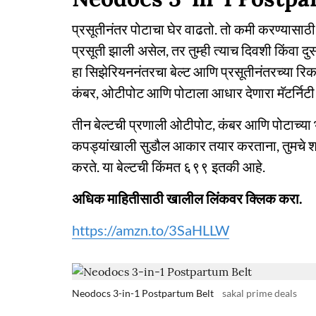
प्रसूतीनंतर पोटाचा घेर वाढतो. तो कमी करण्यासाठी
प्रसूती झाली असेल, तर तुम्ही त्याच दिवशी किंवा 
हा सिझेरियननंतरचा बेल्ट आणि प्रसूतीनंतरच्या रिकव
कंबर, ओटीपोट आणि पोटाला आधार देणारा मॅटर्निटी 
तीन बेल्टची प्रणाली ओटीपोट, कंबर आणि पोटाच्या भाग
कपड्यांखाली सुडौल आकार तयार करताना, तुमचे शर
करते. या बेल्टची किंमत ६९९ इतकी आहे.
अधिक माहितीसाठी खालील लिंकवर क्लिक करा.
https://amzn.to/3SaHLLW
Neodocs 3-in-1 Postpartum Belt
sakal prime deals