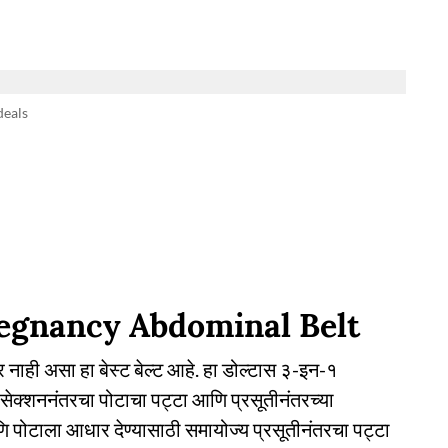
deals
regnancy Abdominal Belt
नाही असा हा बेस्ट बेल्ट आहे. हा डोल्टास ३-इन-१
ी-सेक्शननंतरचा पोटाचा पट्टा आणि प्रसूतीनंतरच्या
आणि पोटाला आधार देण्यासाठी समायोज्य प्रसूतीनंतरचा पट्टा