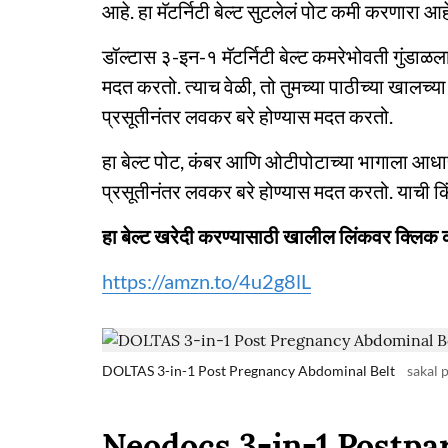
आहे. हा मॅटर्निटी बेल्ट सुटलेलं पोट कमी करणारा आह
डॉल्टास ३-इन-१ मॅटर्निटी बेल्ट कमरेभोवती गुंड
मदत करतो. त्याच वेळी, तो तुमच्या पाठीच्या खाल
प्रसूतीनंतर लवकर बरे होण्यास मदत करतो.
हा बेल्ट पोट, कंबर आणि ओटीपोटाच्या भागाला आधार 
प्रसूतीनंतर लवकर बरे होण्यास मदत करतो. याची 
हा बेल्ट खरेदी करण्यासाठी खालील लिंकवर क्लिक 
https://amzn.to/4u2g8lL
DOLTAS 3-in-1 Post Pregnancy Abdominal Belt
sakal 
Neodocs 3-in-1 Postpa