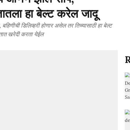
ला हा बेल्ट करेल जादू
िणीची डिलिव्हरी होणार असेल तर तिच्यासाठी हा बेल्ट
तात खरेदी करता येईल
R