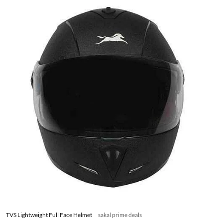
TVS Lightweight Full Face Helmet
sakal prime deals