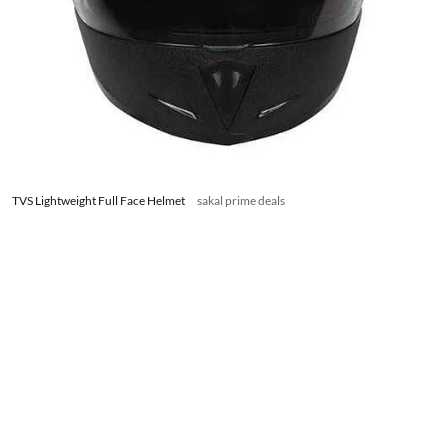
TVS Lightweight Full Face Helmet
sakal prime deals