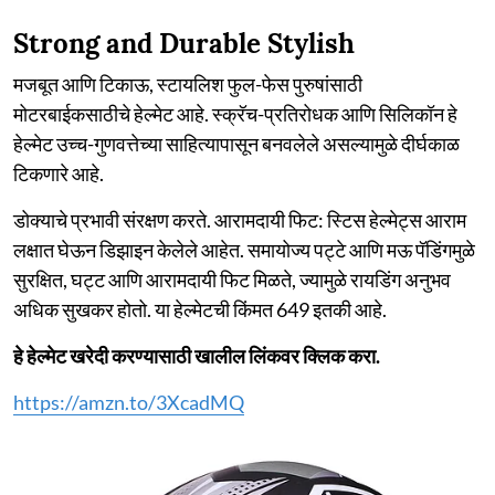
Strong and Durable Stylish
मजबूत आणि टिकाऊ, स्टायलिश फुल-फेस पुरुषांसाठी
मोटरबाईकसाठीचे हेल्मेट आहे. स्क्रॅच-प्रतिरोधक आणि सिलिकॉन हे
हेल्मेट उच्च-गुणवत्तेच्या साहित्यापासून बनवलेले असल्यामुळे दीर्घकाळ
टिकणारे आहे.
डोक्याचे प्रभावी संरक्षण करते. आरामदायी फिट: स्टिस हेल्मेट्स आराम
लक्षात घेऊन डिझाइन केलेले आहेत. समायोज्य पट्टे आणि मऊ पॅडिंगमुळे
सुरक्षित, घट्ट आणि आरामदायी फिट मिळते, ज्यामुळे रायडिंग अनुभव
अधिक सुखकर होतो. या हेल्मेटची किंमत 649 इतकी आहे.
हे हेल्मेट खरेदी करण्यासाठी खालील लिंकवर क्लिक करा.
https://amzn.to/3XcadMQ