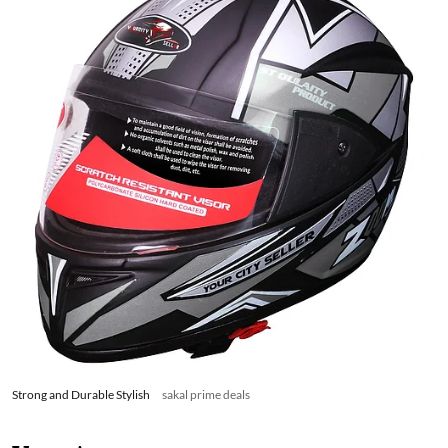
Strong and Durable Stylish
sakal prime deals