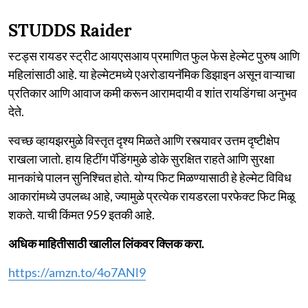
STUDDS Raider
स्टड्स रायडर स्ट्रीट आयएसआय प्रमाणित फुल फेस हेल्मेट पुरुष आणि
महिलांसाठी आहे. या हेल्मेटमध्ये एअरोडायनॅमिक डिझाइन असून वाऱ्याचा
प्रतिकार आणि आवाज कमी करून आरामदायी व शांत रायडिंगचा अनुभव
देते.
स्वच्छ व्हायझरमुळे विस्तृत दृश्य मिळते आणि रस्त्यावर उत्तम दृष्टीक्षेप
राखला जातो. हाय हिटींग पॅडिंगमुळे डोके सुरक्षित राहते आणि सुरक्षा
मानकांचे पालन सुनिश्चित होते. योग्य फिट मिळण्यासाठी हे हेल्मेट विविध
आकारांमध्ये उपलब्ध आहे, ज्यामुळे प्रत्येक रायडरला परफेक्ट फिट मिळू
शकते. याची किंमत 959 इतकी आहे.
अधिक माहितीसाठी खालील लिंकवर क्लिक करा.
https://amzn.to/4o7ANl9