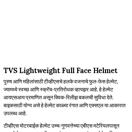
TVS Lightweight Full Face Helmet
पुरुष आणि महिलांसाठी टीव्हीएसचे हलके वजनाचे फुल-फेस हेल्मेट,
ज्यामध्ये स्वच्छ आणि स्क्रॅच-प्रतिरोधक व्हायझर आहे. हे हेल्मेट
आयएसआय प्रमाणित असून क्विक-रिलीझ बकलची सुविधा देते.
बाइकसाठी योग्य असे हे हेल्मेट काळ्या रंगात आणि एक्सएल या आकारात
उपलब्ध आहे.
टीव्हीएस मोटरबाईक हेल्मेट उच्च-गुणवत्तेच्या एबीएस मटेरियलपासून