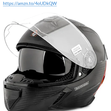
https://amzn.to/4oUDkQW