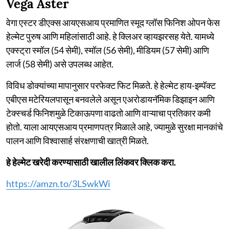
Vega Aster
वेगा एस्टर डीएक्स आयएसआय प्रमाणित स्मूद ग्लॉस फिनिश ओपन फेस
हेल्मेट पुरुष आणि महिलांसाठी आहे. हे क्लिअर व्हायझरसह येते. यामध्ये
एक्स्ट्रा स्मॉल (54 सेमी), स्मॉल (56 सेमी), मीडियम (57 सेमी) आणि
लार्ज (58 सेमी) असे उपलब्ध आहेत.
विविध डोक्यांच्या मापानुसार परफेक्ट फिट मिळते. हे हेल्मेट हाय-इम्पॅक्ट
एबीएस मटेरियलपासून बनवलेले असून एअरोडायनॅमिक डिझाइन आणि
टेक्स्चर्ड फिनिशमुळे टिकाऊपणा वाढतो आणि वाऱ्याचा प्रतिकार कमी
होतो. याला आयएसआय प्रमाणपत्र मिळाले आहे, ज्यामुळे सुरक्षा मानकांचे
पालन आणि विश्वासार्ह संरक्षणाची खात्री मिळते.
हे हेल्मेट खरेदी करण्यासाठी खालील लिंकवर क्लिक करा.
https://amzn.to/3LSwkWi