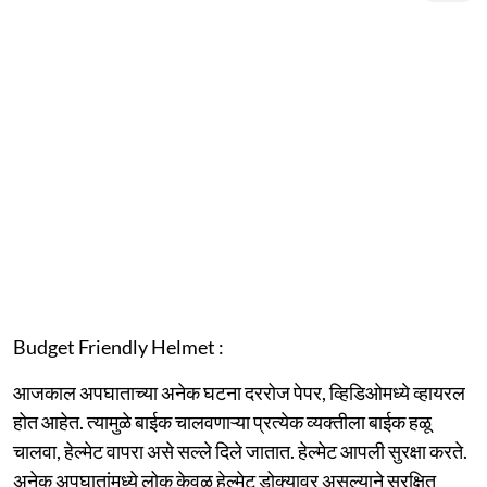
Budget Friendly Helmet :
आजकाल अपघाताच्या अनेक घटना दररोज पेपर, व्हिडिओमध्ये व्हायरल
होत आहेत. त्यामुळे बाईक चालवणाऱ्या प्रत्येक व्यक्तीला बाईक हळू
चालवा, हेल्मेट वापरा असे सल्ले दिले जातात. हेल्मेट आपली सुरक्षा करते.
अनेक अपघातांमध्ये लोक केवळ हेल्मेट डोक्यावर असल्याने सुरक्षित