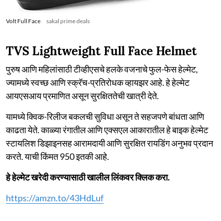
Volt Full Face
sakal prime deals
TVS Lightweight Full Face Helmet
पुरुष आणि महिलांसाठी टीव्हीएसचे हलके वजनाचे फुल-फेस हेल्मेट,
ज्यामध्ये स्वच्छ आणि स्क्रॅच-प्रतिरोधक व्हायझर आहे. हे हेल्मेट
आयएसआय प्रमाणित असून सुरक्षिततेची खात्री देते.
यामध्ये क्विक-रिलीज बकलची सुविधा असून ते सहजपणे बांधता आणि
काढता येते. काळ्या रंगातील आणि एक्सएल आकारातील हे बाइक हेल्मेट
स्टायलिश डिझाइनसह आरामदायी आणि सुरक्षित रायडिंग अनुभव प्रदान
करते. याची किंमत 950 इतकी आहे.
हे हेल्मेट खरेदी करण्यासाठी खालील लिंकवर क्लिक करा.
https://amzn.to/43HdLuf