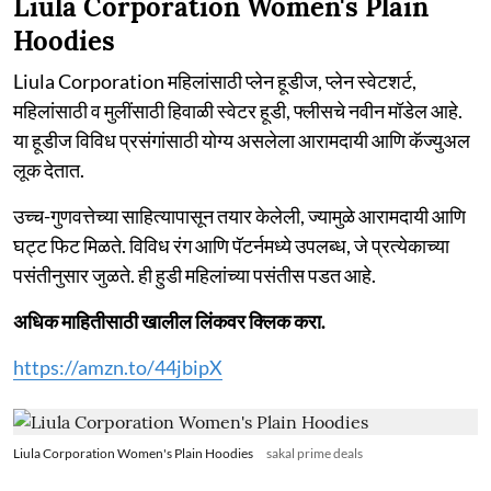
Liula Corporation Women's Plain
Hoodies
Liula Corporation महिलांसाठी प्लेन हूडीज, प्लेन स्वेटशर्ट,
महिलांसाठी व मुलींसाठी हिवाळी स्वेटर हूडी, फ्लीसचे नवीन मॉडेल आहे.
या हूडीज विविध प्रसंगांसाठी योग्य असलेला आरामदायी आणि कॅज्युअल
लूक देतात.
उच्च-गुणवत्तेच्या साहित्यापासून तयार केलेली, ज्यामुळे आरामदायी आणि
घट्ट फिट मिळते. विविध रंग आणि पॅटर्नमध्ये उपलब्ध, जे प्रत्येकाच्या
पसंतीनुसार जुळते. ही हुडी महिलांच्या पसंतीस पडत आहे.
अधिक माहितीसाठी खालील लिंकवर क्लिक करा.
https://amzn.to/44jbipX
Liula Corporation Women's Plain Hoodies
sakal prime deals