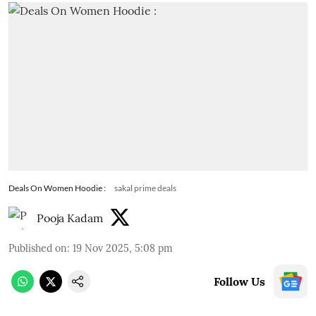
Deals On Women Hoodie :
sakal prime deals
Pooja Kadam
Published on
:
19 Nov 2025, 5:08 pm
Follow Us