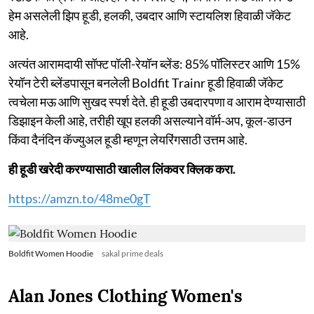
हेम असलेली झिप हूडी, हलकी, उबदार आणि स्टायलिश हिवाळी जॅकेट
आहे.
अत्यंत आरामदायी सॉफ्ट पॉली-रेयॉन ब्लेंड: 85% पॉलिस्टर आणि 15%
रेयॉन टेरी ब्लेंडपासून बनलेली Boldfit Trainr हूडी हिवाळी जॅकेट
त्वचेला मऊ आणि सुखद स्पर्श देते. ही हूडी उबदारपणा व आराम देण्यासाठी
डिझाइन केली आहे, तरीही खूप हलकी असल्याने वॉर्म-अप, कूल-डाउन
किंवा दैनंदिन कॅज्युअल हूडी म्हणून लेयरिंगसाठी उत्तम आहे.
ही हूडी खरेदी करण्यासाठी खालील लिंकवर क्लिक करा.
https://amzn.to/48me0gT
Boldfit Women Hoodie
sakal prime deals
Alan Jones Clothing Women's