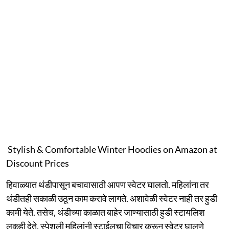
Stylish & Comfortable Winter Hoodies on Amazon at
Discount Prices
हिवाळ्यात थंडीपासून बचावासाठी आपण स्वेटर घालतो. महिलांना तर
थंडीतही सकाळी उठून काम करावे लागते. अशावेळी स्वेटर नाही तर हुडी
कामी येते. तसेच, थंडीच्या काळात बाहेर जाण्यासाठी हुडी स्टायलिश
लुकही देते. स्पेशली महिलांनी स्टाईलचा विचार करून स्वेटर घालणे