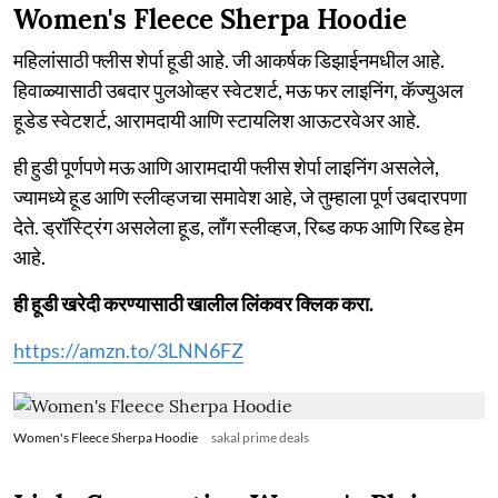
Women's Fleece Sherpa Hoodie
महिलांसाठी फ्लीस शेर्पा हूडी आहे. जी आकर्षक डिझाईनमधील आहे.
हिवाळ्यासाठी उबदार पुलओव्हर स्वेटशर्ट, मऊ फर लाइनिंग, कॅज्युअल
हूडेड स्वेटशर्ट, आरामदायी आणि स्टायलिश आऊटरवेअर आहे.
ही हुडी पूर्णपणे मऊ आणि आरामदायी फ्लीस शेर्पा लाइनिंग असलेले,
ज्यामध्ये हूड आणि स्लीव्हजचा समावेश आहे, जे तुम्हाला पूर्ण उबदारपणा
देते. ड्रॉस्ट्रिंग असलेला हूड, लाँग स्लीव्हज, रिब्ड कफ आणि रिब्ड हेम
आहे.
ही हूडी खरेदी करण्यासाठी खालील लिंकवर क्लिक करा.
https://amzn.to/3LNN6FZ
Women's Fleece Sherpa Hoodie
sakal prime deals