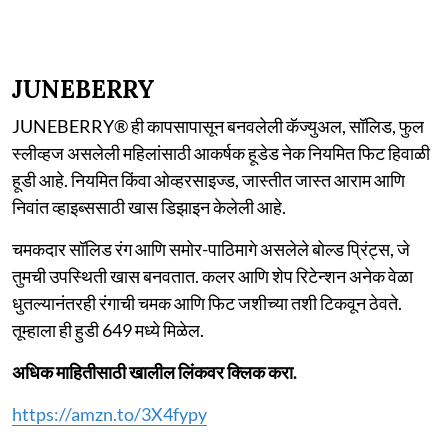
JUNEBERRY
JUNEBERRY® ही कापसापासून बनवलेली कॅज्युअल, सॉलिड, फुल
स्लीव्हज असलेली महिलांसाठी आकर्षक हूडेड नेक नियमित फिट हिवाळी
हूडी आहे. नियमित किंवा ओव्हरसाइज्ड, जास्तीत जास्त आराम आणि
निवांत व्हाइब्ससाठी खास डिझाइन केलेली आहे.
चमकदार सॉलिड रंग आणि समोर-पाठिमागे असलेले बोल्ड प्रिंट्स, जे
तुमची उपस्थिती खास बनवतात. कलर आणि शेप रिटेन्शन अनेक वेळा
धुतल्यानंतरही रंगाची चमक आणि फिट जशीच्या तशी टिकवून ठेवते.
तूम्हाला ही हुडी 649 मध्ये मिळेल.
अधिक माहितीसाठी खालील लिंकवर क्लिक करा.
https://amzn.to/3X4fypy