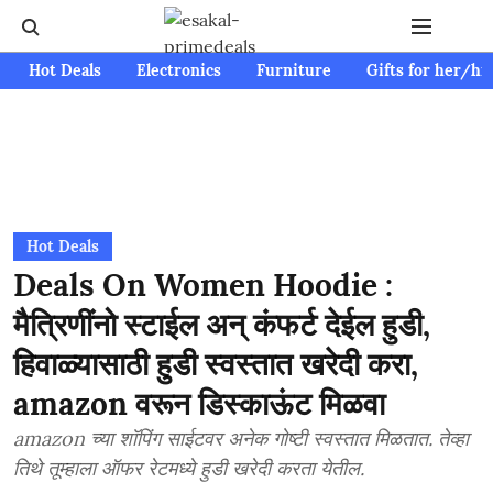
Hot Deals
Electronics
Furniture
Gifts for her/hi
Hot Deals
Deals On Women Hoodie :
मैत्रिणींनो स्टाईल अन् कंफर्ट देईल हुडी,
हिवाळ्यासाठी हुडी स्वस्तात खरेदी करा,
amazon वरून डिस्काऊंट मिळवा
amazon च्या शॉपिंग साईटवर अनेक गोष्टी स्वस्तात मिळतात. तेव्हा
तिथे तूम्हाला ऑफर रेटमध्ये हुडी खरेदी करता येतील.