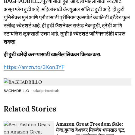
BAGHADBILLO पुरुषांसाठी हूडी आहे. हा महिलांसाठी स्वेटशर्ट
असून प्लेन हूडी आहे. महिलांसाठी कॅज्युअल सॉलिड हूडी आहे. ही हुडी
युनिसेक्स मुलं आणि प्रौढांसाठी प्रीमियम एक्सपोर्ट क्वालिटी ब्रँडेड फुल
स्लीव्ह स्वेटशर्ट आहे. ही हुडी फॅशनेबल राऊंड नेक हूडी, ट्रेंडी आणि
स्टायलिश लूकसाठी उत्तम आहे. तुम्ही हे स्वेटशर्ट जॉगिंगसाठीही वापरू
शकता.
ही हूडी खरेदी करण्यासाठी खालील लिंकवर क्लिक करा.
https://amzn.to/3Xon3YF
BAGHADBILLO
sakal prime deals
Related Stories
Amazon Great Freedom Sale:
मेन्स,वुमन्स वेअरवर मिळतेय भरमसाठ सूट,