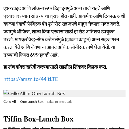
एअरटाइट आणि लीक-प्रूफ डिझाइनमुळे अन्न ताजे राहते आणि
प्रवासादरम्यान सांडण्याचा त्रास होत नाही. आकर्षक आणि टिकाऊ अशी
काळ्या रंगाची फॅब्रिक बॅग पूर्ण सेट सहजपणे वाहून नेण्यास मदत करते,
ज्यामुळे ऑफिस, शाळा किंवा प्रवासासाठी हा सेट अतिशय उपयुक्त
ठरतो. मायक्रोवेव्ह-सेफ कंटेनर्समुळे (झाकण काढून) अन्न सहज गरम
करता येते आणि जेवणाचा आनंद अधिक सोयीस्करपणे घेता येतो. या
डब्ब्याची किंमत 699 इतकी आहे.
हा लंच बॉक्स खरेदी करण्यासाठी खालील लिंकवर क्लिक करा.
https://amzn.to/44itLTE
Cello All In One Lunch Box
sakal prime deals
Tiffin Box-Lunch Box