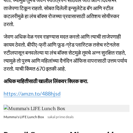
ताजेपणा टिकून राहतो. सोबत दिलेली इन्सुलेटेड बॅग आणि स्टील
कटलरीमुळे हा लंच बॉक्स रोजच्या प्रवासासाठी अतिशय सोयीस्कर
ठरतो.
जेवण अधिक वेळ गरम राहण्यास मदत करतो आणि त्याची ताजेपणाही
कायम ठेवतो. बीपीए-फ्री आणि फूड-ग्रेड प्लास्टिक तसेच स्टेनलेस
स्टीलपासून बनवलेल्या या लंच बॉक्स सेटमुळे तुमचे अन्न सुरक्षित राहते,
त्यामुळे तो पुरुष आणि महिलांच्या दैनंदिन ऑफिस वापरासाठी उत्तम पर्याय
ठरतो. याची किंमत 670 इतकी आहे.
अधिक माहितीसाठी खालील लिंकवर क्लिक करा.
https://amzn.to/488hjsd
Mumma's LIFE Lunch Box
sakal prime deals