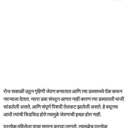
रोज सकाळी उठून गृहिणी जेवण बनवतात आणि त्या डब्यामध्ये पॅक करून
नवऱ्याला देतात. नवरा डबा संपवून आणत नाही कारण त्या डब्यातली भाजी
सांडलेली असते. आणि संपूर्ण पिशवी तेलकट झालेली असते. हे बघूनच
आधी त्यांची चिडचिड होते त्यामुळे जेवणाची इच्छा होत नाही.
प्रत्येक महिलेला याचा सामना करावा लागतो. त्यामुळेच प्रत्येक