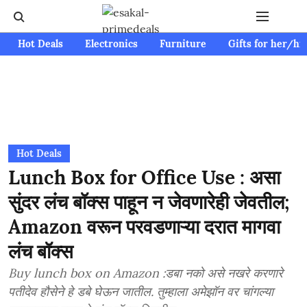
Hot Deals
Electronics
Furniture
Gifts for her/hi
Hot Deals
Lunch Box for Office Use : असा
सुंदर लंच बॉक्स पाहून न जेवणारेही जेवतील;
Amazon वरून परवडणाऱ्या दरात मागवा
लंच बॉक्स
Buy lunch box on Amazon :डबा नको असे नखरे करणारे
पतीदेव हौसेने हे डबे घेऊन जातील. तुम्हाला अमेझॉन वर चांगल्या