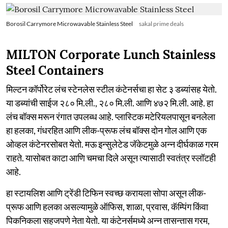
Borosil Carrymore Microwavable Stainless Steel
sakal prime deals
MILTON Corporate Lunch Stainless
Steel Containers
मिल्टन कॉर्पोरेट लंच स्टेनलेस स्टील कंटेनर्सचा हा सेट ३ डब्यांसह येतो.
या डब्यांची साईज २८० मि.ली., २८० मि.ली. आणि ४७२ मि.ली. आहे. हा
लंच बॉक्स मरून रंगात उपलब्ध आहे. प्लास्टिक मटेरियलपासून बनलेला
हा हलका, गंधरहित आणि लीक-प्रूफ लंच बॉक्स दोन गोल आणि एक
ओव्हल कंटेनरसोबत येतो. मऊ इन्सुलेटेड जॅकेटमुळे अन्न दीर्घकाळ गरम
राहते. यासोबत काटा आणि चमचा दिले असून त्यासाठी स्वतंत्र स्लॉटही
आहे.
हा स्टायलिश आणि ट्रेंडी टिफिन स्वच्छ करायला सोपा असून लीक-
प्रूफ आणि हलका असल्यामुळे ऑफिस, शाळा, प्रवास, कॅम्पिंग किंवा
पिकनिकला सहजपणे नेता येतो. या कंटेनर्समध्ये अन्न तासन्तास गरम,