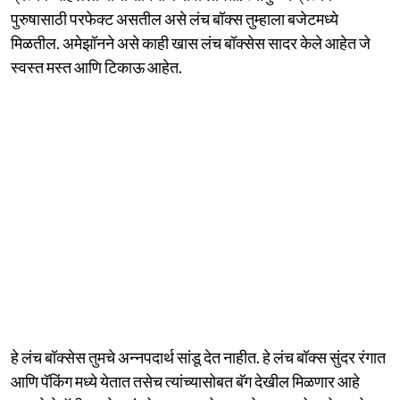
पुरुषासाठी परफेक्ट असतील असे लंच बॉक्स तुम्हाला बजेटमध्ये
मिळतील. अमेझॉनने असे काही खास लंच बॉक्सेस सादर केले आहेत जे
स्वस्त मस्त आणि टिकाऊ आहेत.
हे लंच बॉक्सेस तुमचे अन्नपदार्थ सांडू देत नाहीत. हे लंच बॉक्स सुंदर रंगात
आणि पॅकिंग मध्ये येतात तसेच त्यांच्यासोबत बॅग देखील मिळणार आहे