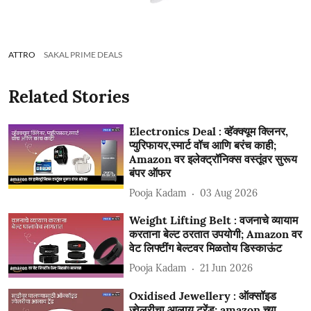
ATTRO
SAKAL PRIME DEALS
Related Stories
Electronics Deal : व्हॅक्क्यूम क्लिनर,
प्युरिफायर,स्मार्ट वॉच आणि बरंच काही;
Amazon वर इलेक्ट्रॉनिक्स वस्तूंवर सुरूय
बंपर ऑफर
Pooja Kadam
03 Aug 2026
Weight Lifting Belt : वजनाचे व्यायाम
करताना बेल्ट ठरतात उपयोगी; Amazon वर
वेट लिफ्टींग बेल्टवर मिळतोय डिस्काऊंट
Pooja Kadam
21 Jun 2026
Oxidised Jewellery : ऑक्सॉइड
ज्वेलरीचा आलाय ट्रेंड; amazon च्या