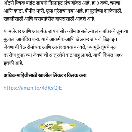
ॲट्रो क्विक बाईट डायनो डिलाईट लंच बॉक्स आहे. हा ३ कप्पे, चमचा
आणि काटा, बीपीए-फ्री, फूड ग्रेडचा डबा आहे. हा मुलांच्या शाळेसाठी,
सहलीसाठी आणि घराबाहेरील वापरासाठी आदर्श आहे.
या मजेदार आणि आकर्षक डायनासोर-थीम असलेल्या लंच बॉक्सने तुमच्या
मुलाला आनंदित करा. याचे आकर्षक आणि खेळकर डायनो डिझाइन
जेवणाची वेळ रोमांचक आणि आनंददायक बनवते, ज्यामुळे तुमचे मूल
दररोज दुपारच्या जेवणाची आतुरतेने वाट पाहू लागते. याची किंमत १७९
इतकी आहे.
अधिक माहितीसाठी खालील लिंकवर क्लिक करा.
https://amzn.to/4dKsQiE