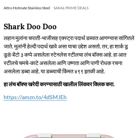
Attro Hotmate Stainless Steel
SAKAL PRIME DEALS
Shark Doo Doo
लहान मुलांना चपाती-भाजीसह एक्स्ट्रा पदार्थ डब्यात आणण्यास सांगितले
जाते. मुलांनी हेल्दी पदार्थ खावे असा याचा उद्देश असतो. तर, हा शार्क डू
डू® बेंटो ३ कप्पे असलेला स्टेनलेस स्टीलचा लंच बॉक्स आहे. हा आत
स्टीलचे चमचे-काटे असलेला आणि उष्णता आणि पाणी रोधक रचना
असलेला डब्बा आहे. या डब्ब्याची किंमत ४९९ इतकी आहे.
हा लंच बॉक्स खरेदी करण्यासाठी खालील लिंकवर क्लिक करा.
https://amzn.to/4dSMJEh