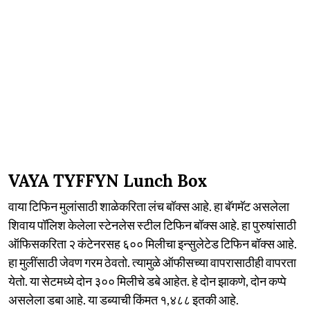
VAYA TYFFYN Lunch Box
वाया टिफिन मुलांसाठी शाळेकरिता लंच बॉक्स आहे. हा बॅगमॅट असलेला
शिवाय पॉलिश केलेला स्टेनलेस स्टील टिफिन बॉक्स आहे. हा पुरुषांसाठी
ऑफिसकरिता २ कंटेनरसह ६०० मिलीचा इन्सुलेटेड टिफिन बॉक्स आहे.
हा मुलींसाठी जेवण गरम ठेवतो. त्यामुळे ऑफीसच्या वापरासाठीही वापरता
येतो. या सेटमध्ये दोन ३०० मिलीचे डबे आहेत. हे दोन झाकणे, दोन कप्पे
असलेला डबा आहे. या डब्याची किंमत १,४८८ इतकी आहे.