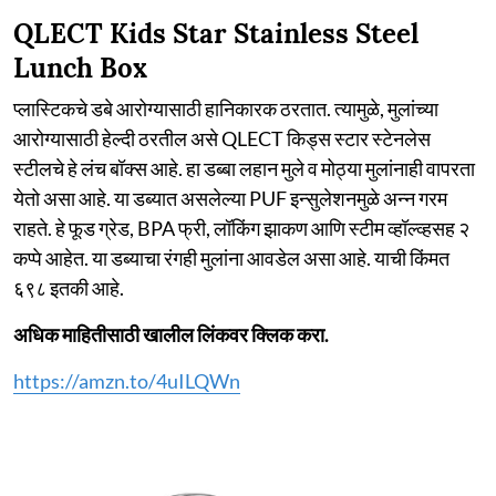
QLECT Kids Star Stainless Steel
Lunch Box
प्लास्टिकचे डबे आरोग्यासाठी हानिकारक ठरतात. त्यामुळे, मुलांच्या
आरोग्यासाठी हेल्दी ठरतील असे QLECT किड्स स्टार स्टेनलेस
स्टीलचे हे लंच बॉक्स आहे. हा डब्बा लहान मुले व मोठ्या मुलांनाही वापरता
येतो असा आहे. या डब्यात असलेल्या PUF इन्सुलेशनमुळे अन्न गरम
राहते. हे फूड ग्रेड, BPA फ्री, लॉकिंग झाकण आणि स्टीम व्हॉल्व्हसह २
कप्पे आहेत. या डब्याचा रंगही मुलांना आवडेल असा आहे. याची किंमत
६९८ इतकी आहे.
अधिक माहितीसाठी खालील लिंकवर क्लिक करा.
https://amzn.to/4uILQWn