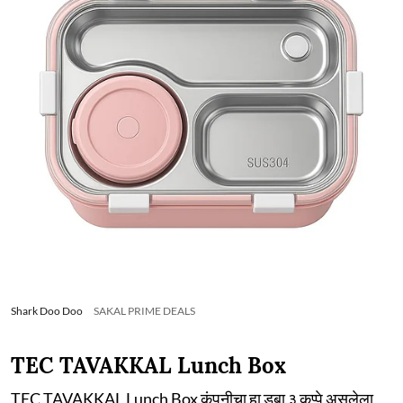
Shark Doo Doo
SAKAL PRIME DEALS
TEC TAVAKKAL Lunch Box
TEC TAVAKKAL Lunch Box कंपनीचा हा डबा ३ कप्पे असलेला