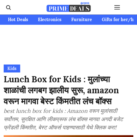
Hot Deals
Electronics
Furniture
Gifts for her/hi
Kids
Lunch Box for Kids : मुलांच्या
शाळांची लगबग झालीय सुरू, amazon
वरून मागवा बेस्ट किंमतीत लंच बॉक्स
best lunch box for kids : Amazon वरून मुलांसाठी
सर्वोत्तम, सुरक्षित आणि लीकप्रूफ लंच बॉक्स मागवा अगदी बजेट
फ्रेंडली किंमतीत, बेस्ट ऑफर्स पाहण्यासाठी येथे क्लिक करा!