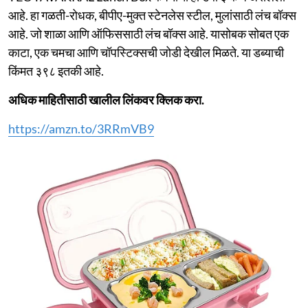
आहे. हा गळती-रोधक, बीपीए-मुक्त स्टेनलेस स्टील, मुलांसाठी लंच बॉक्स
आहे. जो शाळा आणि ऑफिससाठी लंच बॉक्स आहे. यासोबक सोबत एक
काटा, एक चमचा आणि चॉपस्टिक्सची जोडी देखील मिळते. या डब्याची
किंमत ३९८ इतकी आहे.
अधिक माहितीसाठी खालील लिंकवर क्लिक करा.
https://amzn.to/3RRmVB9