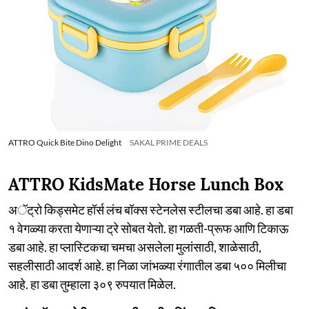
ATTRO Quick Bite Dino Delight
SAKAL PRIME DEALS
ATTRO KidsMate Horse Lunch Box
अॅट्रो किड्समेट हॉर्स लंच बॉक्स स्टेनलेस स्टीलचा डबा आहे. हा डबा
१ वेगळ्या करता येणाऱ्या ट्रे सोबत येतो. हा गळती-प्रूफ आणि टिकाऊ
डबा आहे. हा प्लास्टिकचा चमचा असलेला मुलांसाठी, शाळेसाठी,
सहलीसाठी आदर्श आहे. हा निळा जांभळ्या रंगाातील डबा ५०० मिलीचा
आहे. हा डबा तुम्हाला ३०९ रुपयात मिळेल.