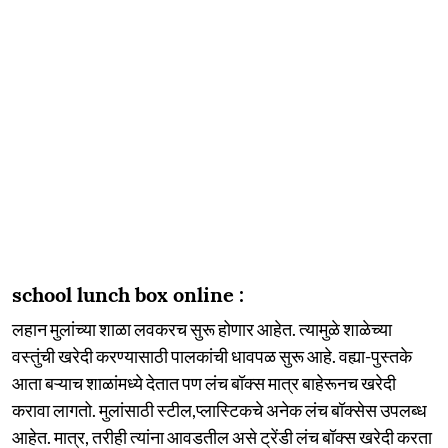
school lunch box online :
लहान मुलांच्या शाळा लवकरच सुरू होणार आहेत. त्यामुळे शाळेच्या
वस्तुंची खरेदी करण्यासाठी पालकांची धावपळ सुरू आहे. वह्या-पुस्तके
आता बऱ्याच शाळांमध्ये देतात पण लंच बॉक्स मात्र बाहेरूनच खरेदी
करावा लागतो. मुलांसाठी स्टील,प्लास्टिकचे अनेक लंच बॉक्सेस उपलब्ध
आहेत. मात्र, तरीही त्यांना आवडतील असे ट्रेंडी लंच बॉक्स खरेदी करता