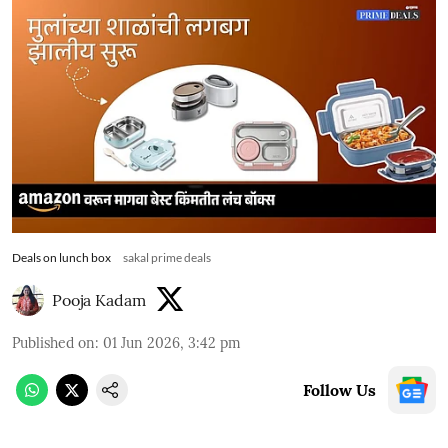
Deals on lunch box
sakal prime deals
Pooja Kadam
Published on
:
01 Jun 2026, 3:42 pm
Follow Us