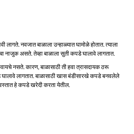
 लागते. नवजात बाळाला उन्हाळ्यात घामोळे होतात. त्याला
चा नाजुक असते. तेव्हा बाळाला सुती कपडे घालावे लागतात.
े ठेवायचे नसते. कारण, बाळासाठी ती हवा त्रासदायक ठरू
डे घालावे लागतात. बाळासाठी खास बंडीसारखे कपडे बनवलेले
वस्तात हे कपडे खरेदी करता येतील.