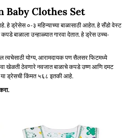
 Baby Clothes Set
 हे ड्रेसेस ०-३ महिन्याच्या बाळासाठी आहेत. हे सँडो वेस्ट
 कपडे बाळाला उन्हाळ्यात गारवा देतात. हे ड्रेस उच्च-
ल त्वचेसाठी योग्य, आरामदायक पण सैलसर फिटमध्ये
 हवा खेळती ठेवणारे नवजात बाळाचे कपडे उष्ण आणि दमट
. या ड्रेसची किंमत ५६८ इतकी आहे.
करा.