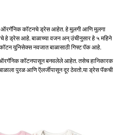
ट ऑरगॅनिक कॉटनचे ड्रेस आहेत. हे मुलगी आणि मुलगा
चे हे ड्रेस आहे. बाळाच्या वजन अन् उंचीनुसार हे ५ महिने
क कॉटन युनिसेक्स नवजात बाळासाठी गिफ्ट पॅक आहे.
्ध ऑरगॅनिक कॉटनपासून बनवलेले आहेत. तसेच हानिकारक
 बाळाला पुरळ आणि ऍलर्जीपासून दूर ठेवतो.या ड्रेस पॅकची