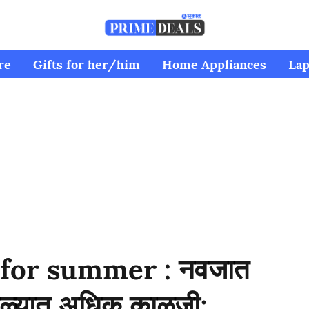
re
Gifts for her/him
Home Appliances
Lap
for summer : नवजात
्हाळ्यात अधिक काळजी;