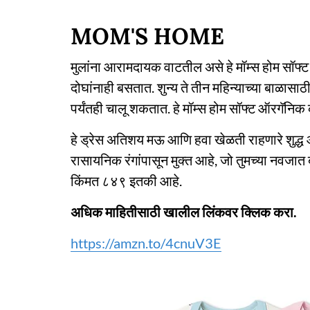
MOM'S HOME
मुलांना आरामदायक वाटतील असे हे मॉम्स होम सॉफ्
दोघांनाही बसतात. शुन्य ते तीन महिन्याच्या बाळासाठी
पर्यंतही चालू शकतात. हे मॉम्स होम सॉफ्ट ऑरगॅनि
हे ड्रेस अतिशय मऊ आणि हवा खेळती राहणारे शुद
रासायनिक रंगांपासून मुक्त आहे, जो तुमच्या नवजात
किंमत ८४९ इतकी आहे.
अधिक माहितीसाठी खालील लिंकवर क्लिक करा.
https://amzn.to/4cnuV3E