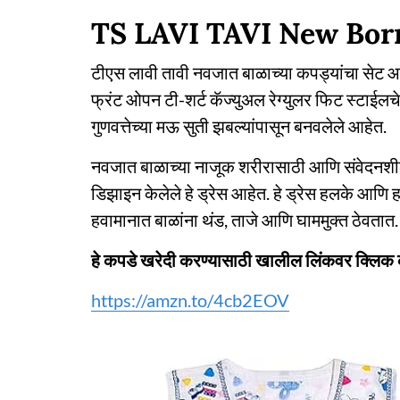
TS LAVI TAVI New Born
टीएस लावी तावी नवजात बाळाच्या कपड्यांचा सेट आहे.
फ्रंट ओपन टी-शर्ट कॅज्युअल रेग्युलर फिट स्टाईलचे
गुणवत्तेच्या मऊ सुती झबल्यांपासून बनवलेले आहेत.
नवजात बाळाच्या नाजूक शरीरासाठी आणि संवेदनशी
डिझाइन केलेले हे ड्रेस आहेत. हे ड्रेस हलके आणि
हवामानात बाळांना थंड, ताजे आणि घाममुक्त ठेवतात
हे कपडे खरेदी करण्यासाठी खालील लिंकवर क्लिक 
https://amzn.to/4cb2EOV