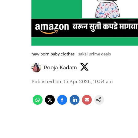
new born baby clothes
sakal prime deals
Pooja Kadam
Published on
:
15 Apr 2026, 10:54 am