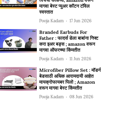
त्वचेची काळजी; amazon वरून
मागवा बेस्ट प्युअर कॉटन टॉवेल
स्वस्तात
Pooja Kadam
17 Jun 2026
Branded Earbuds For
Father : फादर्स डेला बाबांना गिफ्ट
करा इअर बड्स ; amazon वरून
मागवा ऑफरच्या किंमतीत
Pooja Kadam
11 Jun 2026
Microfiber Pillow Set : मॉडर्न
बेडसाठी अधिक आरामदायी आहेत
मायक्रोफायबर पिलो ; Amazon
वरून मागवा बेस्ट किंमतीत
Pooja Kadam
08 Jun 2026