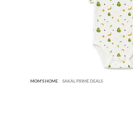
MOM'S HOME
SAKAL PRIME DEALS