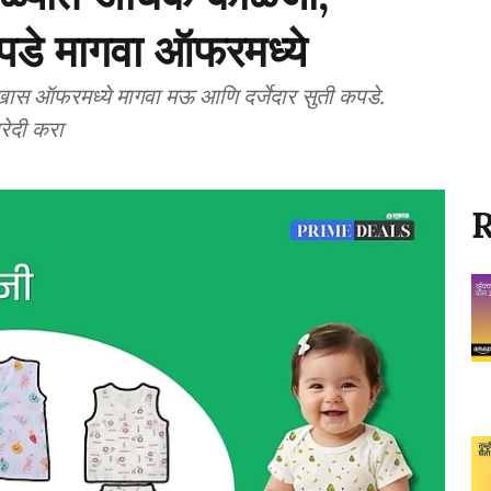
डे मागवा ऑफरमध्ये
 ऑफरमध्ये मागवा मऊ आणि दर्जेदार सुती कपडे.
ेदी करा
R