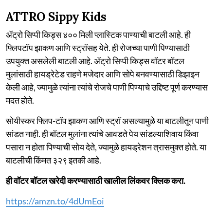
ATTRO Sippy Kids
ॲट्रो सिप्पी किड्स ४०० मिली प्लास्टिक पाण्याची बाटली आहे. ही
फ्लिपटॉप झाकण आणि स्ट्रॉसह येते. ही रोजच्या पाणी पिण्यासाठी
उपयुक्त असलेली बाटली आहे. ॲट्रो सिप्पी किड्स वॉटर बॉटल
मुलांसाठी हायड्रेटेड राहणे मजेदार आणि सोपे बनवण्यासाठी डिझाइन
केली आहे, ज्यामुळे त्यांना त्यांचे रोजचे पाणी पिण्याचे उद्दिष्ट पूर्ण करण्यास
मदत होते.
सोयीस्कर फ्लिप-टॉप झाकण आणि स्ट्रॉ असल्यामुळे या बाटलीतून पाणी
सांडत नाही. ही बॉटल मुलांना त्यांचे आवडते पेय सांडल्याशिवाय किंवा
पसारा न होता पिण्याची सोय देते, ज्यामुळे हायड्रेशन त्रासमुक्त होते. या
बाटलीची किंमत ३२९ इतकी आहे.
ही वॉटर बॉटल खरेदी करण्यासाठी खालील लिंकवर क्लिक करा.
https://amzn.to/4dUmEoi