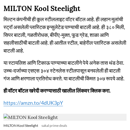
MILTON Kool Steelight
मिल्टन कंपनीची ही कूल स्टीललाइट वॉटर बॉटल आहे. ही लहान मुलांची
स्ट्रॉ असलेली प्लास्टिक इन्सुलेटेड पाण्याची बाटली आहे. ही ३८० मिली,
सिपर बाटली, गळतीरोधक, बीपीए-मुक्त, फूड ग्रेड, शाळा आणि
सहलीसाठीची बाटली आहे. ही आतील स्टील, बाहेरील प्लास्टिक असलेली
बाटली आहे.
या स्टायलिश आणि टिकाऊ पाण्याच्या बाटलीने पेये अनेक तास थंड ठेवा.
उच्च-दर्जाच्या एसएस ३०४ स्टेनलेस स्टीलपासून बनवलेली ही बाटली
गंज आणि क्षरणाला प्रतिरोध करते. या बाटलीची किंमत ३०७ रूपये आहे.
ही वॉटर बॉटल खरेदी करण्यासाठी खालील लिंकवर क्लिक करा.
https://amzn.to/4dUK3pY
MILTON Kool Steelight
sakal prime deals