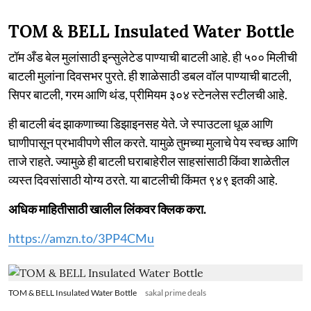
TOM & BELL Insulated Water Bottle
टॉम अँड बेल मुलांसाठी इन्सुलेटेड पाण्याची बाटली आहे. ही ५०० मिलीची
बाटली मुलांना दिवसभर पुरते. ही शाळेसाठी डबल वॉल पाण्याची बाटली,
सिपर बाटली, गरम आणि थंड, प्रीमियम ३०४ स्टेनलेस स्टीलची आहे.
ही बाटली बंद झाकणाच्या डिझाइनसह येते. जे स्पाउटला धूळ आणि
घाणीपासून प्रभावीपणे सील करते. यामुळे तुमच्या मुलाचे पेय स्वच्छ आणि
ताजे राहते. ज्यामुळे ही बाटली घराबाहेरील साहसांसाठी किंवा शाळेतील
व्यस्त दिवसांसाठी योग्य ठरते. या बाटलीची किंमत ९४९ इतकी आहे.
अधिक माहितीसाठी खालील लिंकवर क्लिक करा.
https://amzn.to/3PP4CMu
TOM & BELL Insulated Water Bottle
sakal prime deals