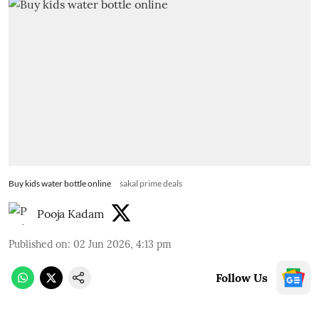
Buy kids water bottle online
sakal prime deals
Pooja Kadam
Published on
:
02 Jun 2026, 4:13 pm
Follow Us