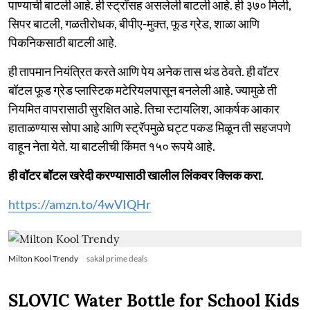
पाण्याची बाटली आहे. ही स्ट्रॉसह असलेली बाटली आहे. ही ३७० मिली,
सिपर बाटली, गळतीरोधक, बीपीए-मुक्त, फूड ग्रेड, शाळा आणि
पिकनिकसाठी बाटली आहे.
ही तापमान नियंत्रित करते आणि पेय अनेक तास थंड ठेवते. ही वॉटर
बॉटल फूड ग्रेड प्लास्टिक मटेरियलपासून बनलेली आहे. ज्यामुळे ती
नियमित वापरासाठी सुरक्षित आहे. तिचा स्टायलिश, आकर्षक आकार
हाताळण्यास सोपा आहे आणि स्ट्रॅपमुळे घट्ट पकड मिळून ती सहजपणे
वाहून नेता येते. या बाटलीची किंमत १५० रूपये आहे.
ही वॉटर बॉटल खरेदी करण्यासाठी खालील लिंकवर क्लिक करा.
https://amzn.to/4wVIQHr
Milton Kool Trendy
sakal prime deals
SLOVIC Water Bottle for School Kids