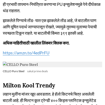
ही प्रभावी तापमान-नियंत्रित करणाऱ्या PU इन्सुलेशनमुळे पेये दीर्घकाळ
थंड राहतात.
झाकलेले पिण्याचे तोंड- यात एक झाकलेले तोंड आहे, जे बाटलीत घाण
आणि दूषित पदार्थ जाण्यापासून रोखते, ज्यामुळे तुमच्या मुलाच्या पेयाची
स्वच्छता टिकून राहते. या बाटलीची किंमत ३९९ इतकी आहे.
अधिक माहितीसाठी खालील लिंकवर क्लिक करा.
https://amzn.to/4edPrFU
CELLO Puro Steel
sakal prime deals
Milton Kool Trendy
लहान मुलींना मांजर खूप आवडतात. हे हॅलो किटनचे चित्र असलेली
बाटली आहे. ही मिल्टन कूल ट्रेन्डी ४०० किड्स प्लास्टिक इन्सुलेटेड