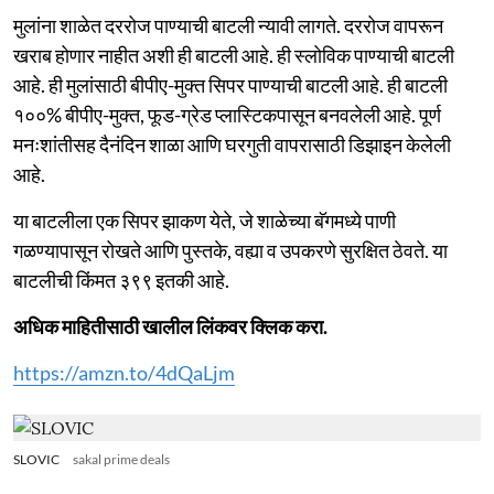
मुलांना शाळेत दररोज पाण्याची बाटली न्यावी लागते. दररोज वापरून
खराब होणार नाहीत अशी ही बाटली आहे. ही स्लोविक पाण्याची बाटली
आहे. ही मुलांसाठी बीपीए-मुक्त सिपर पाण्याची बाटली आहे. ही बाटली
१००% बीपीए-मुक्त, फूड-ग्रेड प्लास्टिकपासून बनवलेली आहे. पूर्ण
मनःशांतीसह दैनंदिन शाळा आणि घरगुती वापरासाठी डिझाइन केलेली
आहे.
या बाटलीला एक सिपर झाकण येते, जे शाळेच्या बॅगमध्ये पाणी
गळण्यापासून रोखते आणि पुस्तके, वह्या व उपकरणे सुरक्षित ठेवते. या
बाटलीची किंमत ३९९ इतकी आहे.
अधिक माहितीसाठी खालील लिंकवर क्लिक करा.
https://amzn.to/4dQaLjm
SLOVIC
sakal prime deals