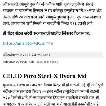
लॉक राहते. त्यामुळे पुस्तके, लंच बॉक्स आणि गृहपाठ पूर्णपणे कोरडे
राहतात. या बाटलीला ट्रिपल-लेअर व्हॅक्यूम इन्सुलेशन पेये २४ तास थंड
ठेवते आणि २० तास गरम ठेवते, त्यामुळे तुमच्या मुलाला दुपारच्या जेवणात
ताजे, ताजेतवाने पाणी मिळते. या बाटलीची किंमत ९९६ इतकी आहे.
ही वॉटर बॉटल खरेदी करण्यासाठी खालील लिंकवर क्लिक करा.
https://amzn.to/4dQtmM9
Rabitat ZYLO 550ml Kids
sakal prime deals
CELLO Puro Steel-X Hydra Kid
मुलांना आवडणाऱ्या स्पायडर मॅनच्या चित्राची ही बाटली आहे. ही सेलो पुरो
स्टील-एक्स हायड्रा किड ६०० इनर स्टील इन्सुलेटेड पाण्याची बाटली
५२० मिलीची आहे. ही स्पायडरमॅनचे डिझाइन असलेली बाटली आहे. ही
आयएसआय प्रमाणित बाटली मुलांच्या आरोग्यासाठीही फायदेशीर आहे.