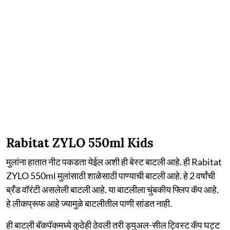
Rabitat ZYLO 550ml Kids
मुलांना हातात नीट पकडता येईल अशी ही बेस्ट बाटली आहे. ही Rabitat
ZYLO 550ml मुलांसाठी शाळेसाठी पाण्याची बाटली आहे. हे 2 वर्षांची
ब्रँड वॉरंटी असलेली बाटली आहे. या बाटलीला चुंबकीय फ्लिप कॅप आहे.
हे लीकप्रूफ आहे ज्यामुळे बाटलीतील पाणी सांडत नाही.
ही बाटली बॅकपॅकमध्ये कुठेही ठेवली तरी ड्युअल-सील ट्विस्ट कॅप घट्ट