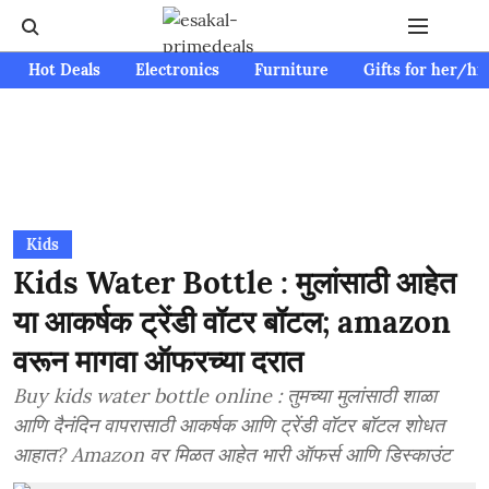
Hot Deals
Electronics
Furniture
Gifts for her/hi
Kids
Kids Water Bottle : मुलांसाठी आहेत
या आकर्षक ट्रेंडी वॉटर बॉटल; amazon
वरून मागवा ऑफरच्या दरात
Buy kids water bottle online : तुमच्या मुलांसाठी शाळा
आणि दैनंदिन वापरासाठी आकर्षक आणि ट्रेंडी वॉटर बॉटल शोधत
आहात? Amazon वर मिळत आहेत भारी ऑफर्स आणि डिस्काउंट