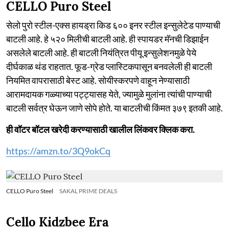
CELLO Puro Steel
सेलो पुरो स्टील-एक्स हायड्रा किड ६०० इनर स्टील इन्सुलेटेड पाण्याची
बाटली आहे. हे ५२० मिलीची बाटली आहे. ही स्पायडर मॅनची डिझाईन
असलेले बाटली आहे. ही बाटली नियंत्रित पीयू इन्सुलेशनमुळे पेये
दीर्घकाळ थंड राहतात. फूड-ग्रेड प्लास्टिकपासून बनवलेली ही बाटली
नियमित वापरासाठी बेस्ट आहे. सोयीस्करपणे वाहून नेण्यासाठी
आरामदायक गळ्याच्या पट्ट्यासह येते, ज्यामुळे मुलांना त्यांची पाण्याची
बाटली सर्वत्र घेऊन जाणे सोपे होते. या बाटलीची किंमत ३७९ इतकी आहे.
ही वॉटर बॉटल खरेदी करण्यासाठी खालील लिंकवर क्लिक करा.
https://amzn.to/3Q9okCq
CELLO Puro Steel
SAKAL PRIME DEALS
Cello Kidzbee Era