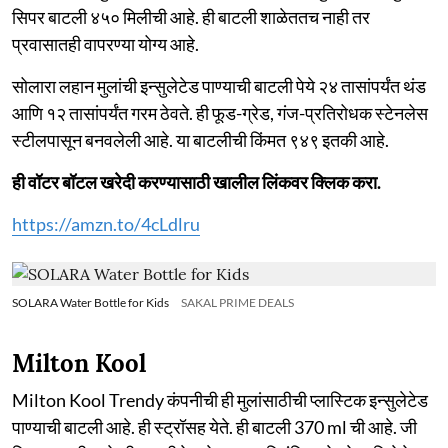
सिपर बाटली ४५० मिलीची आहे. ही बाटली शाळेततच नाही तर
प्रवासातही वापरण्या योग्य आहे.
सोलारा लहान मुलांची इन्सुलेटेड पाण्याची बाटली पेये २४ तासांपर्यंत थंड
आणि १२ तासांपर्यंत गरम ठेवते. ही फूड-ग्रेड, गंज-प्रतिरोधक स्टेनलेस
स्टीलपासून बनवलेली आहे. या बाटलीची किंमत ९४९ इतकी आहे.
ही वॉटर बॉटल खरेदी करण्यासाठी खालील लिंकवर क्लिक करा.
https://amzn.to/4cLdlru
SOLARA Water Bottle for Kids
SAKAL PRIME DEALS
Milton Kool
Milton Kool Trendy कंपनीची ही मुलांसाठीची प्लास्टिक इन्सुलेटेड
पाण्याची बाटली आहे. ही स्ट्रॉसह येते. ही बाटली 370 ml ची आहे. जी