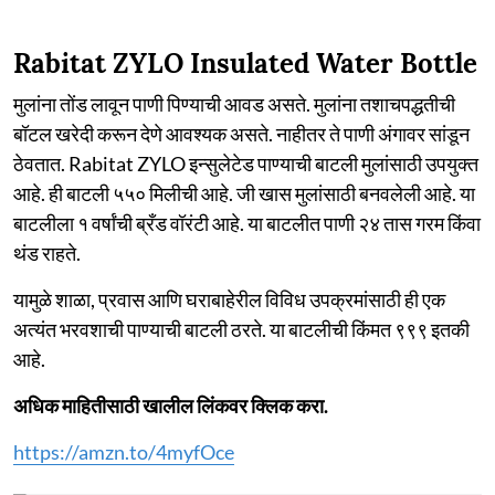
Rabitat ZYLO Insulated Water Bottle
मुलांना तोंड लावून पाणी पिण्याची आवड असते. मुलांना तशाचपद्धतीची
बॉटल खरेदी करून देणे आवश्यक असते. नाहीतर ते पाणी अंगावर सांडून
ठेवतात. Rabitat ZYLO इन्सुलेटेड पाण्याची बाटली मुलांसाठी उपयुक्त
आहे. ही बाटली ५५० मिलीची आहे. जी खास मुलांसाठी बनवलेली आहे. या
बाटलीला १ वर्षांची ब्रँड वॉरंटी आहे. या बाटलीत पाणी २४ तास गरम किंवा
थंड राहते.
यामुळे शाळा, प्रवास आणि घराबाहेरील विविध उपक्रमांसाठी ही एक
अत्यंत भरवशाची पाण्याची बाटली ठरते. या बाटलीची किंमत ९९९ इतकी
आहे.
अधिक माहितीसाठी खालील लिंकवर क्लिक करा.
https://amzn.to/4myfOce