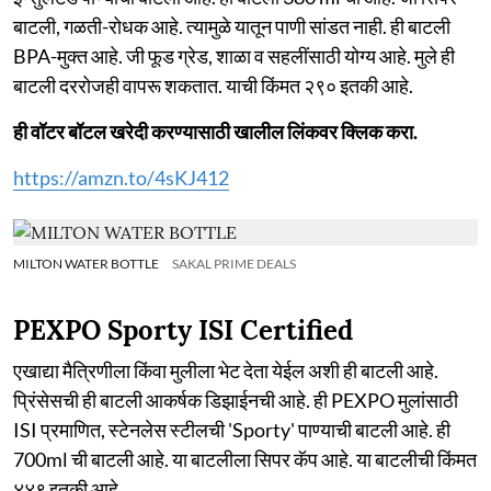
बाटली, गळती-रोधक आहे. त्यामुळे यातून पाणी सांडत नाही. ही बाटली
BPA-मुक्त आहे. जी फूड ग्रेड, शाळा व सहलींसाठी योग्य आहे. मुले ही
बाटली दररोजही वापरू शकतात. याची किंमत २९० इतकी आहे.
ही वॉटर बॉटल खरेदी करण्यासाठी खालील लिंकवर क्लिक करा.
https://amzn.to/4sKJ412
MILTON WATER BOTTLE
SAKAL PRIME DEALS
PEXPO Sporty ISI Certified
एखाद्या मैत्रिणीला किंवा मुलीला भेट देता येईल अशी ही बाटली आहे.
प्रिंसेसची ही बाटली आकर्षक डिझाईनची आहे. ही PEXPO मुलांसाठी
ISI प्रमाणित, स्टेनलेस स्टीलची 'Sporty' पाण्याची बाटली आहे. ही
700ml ची बाटली आहे. या बाटलीला सिपर कॅप आहे. या बाटलीची किंमत
४४९ इतकी आहे.