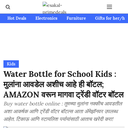
Hot Deals
Electronics
Furniture
Gifts for her/hi
Kids
Water Bottle for School Kids :
मुलांना आवडेल अशीच आहे ही बॉटल;
AMAZON वरून मागवा ट्रेंडी वॉटर बॉटल
Buy water bottle online : तुमच्या मुलांना नक्कीच आवडतील
अशा आकर्षक आणि ट्रेंडी वॉटर बॉटल्स आता ॲमेझॉनवर उपलब्ध
आहेत. टिकाऊ आणि स्टायलिश पर्यायांसाठी आताच खरेदी करा!