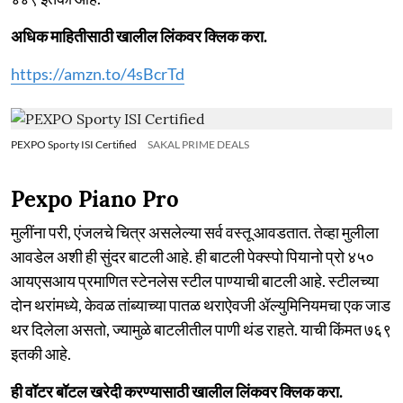
अधिक माहितीसाठी खालील लिंकवर क्लिक करा.
https://amzn.to/4sBcrTd
PEXPO Sporty ISI Certified
SAKAL PRIME DEALS
Pexpo Piano Pro
मुलींना परी, एंजलचे चित्र असलेल्या सर्व वस्तू आवडतात. तेव्हा मुलीला
आवडेल अशी ही सुंदर बाटली आहे. ही बाटली पेक्स्पो पियानो प्रो ४५०
आयएसआय प्रमाणित स्टेनलेस स्टील पाण्याची बाटली आहे. स्टीलच्या
दोन थरांमध्ये, केवळ तांब्याच्या पातळ थराऐवजी ॲल्युमिनियमचा एक जाड
थर दिलेला असतो, ज्यामुळे बाटलीतील पाणी थंड राहते. याची किंमत ७६९
इतकी आहे.
ही वॉटर बॉटल खरेदी करण्यासाठी खालील लिंकवर क्लिक करा.