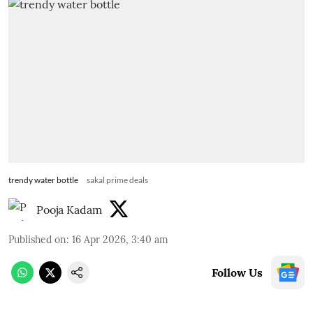
trendy water bottle
sakal prime deals
Pooja Kadam
Published on
:
16 Apr 2026, 3:40 am
Follow Us