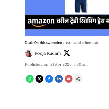
Deals On kids swimming dress
sakal prime deals
Pooja Kadam
Published on
:
21 Apr 2026, 5:30 am