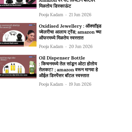
Amazon वर वेट लिफ्टींग बेल्टवर
मिळतोय डिस्काऊंट
Pooja Kadam
21 Jun 2026
Oxidised Jewellery : ऑक्सॉइड
ज्वेलरीचा आलाय ट्रेंड; amazon च्या
ऑफरमध्ये मिळतेय स्वस्तात
Pooja Kadam
20 Jun 2026
Oil Dispenser Bottle
: किचनमध्ये तेल सांडून ओटा होतोय
तेलकट? ; amazon वरून मागवा हे
ऑईल डिस्पेंसर बॉटल स्वस्तात
Pooja Kadam
19 Jun 2026