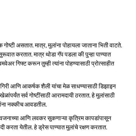
क गोष्टी असतात. मात्र, मुलांना पोहायला जाताना भिती वाटते.
ुरूवात करतात. मात्र थोडा गॅप पडला की पुन्हा पाण्यात
मवेअर गिफ्ट करून तुम्ही त्यांना पोहण्यासाठी प्रोत्साहीत
मगिरी आणि आकर्षक शैली यांचा मेळ साधण्यासाठी डिझाइन
ेळांपर्यंत सर्व गोष्टींसाठी आरामदायी ठरतात. हे मुलांसाठी
ांना नक्कीच आवडतील.
 वजनाच्या आणि लवकर सुकणाऱ्या कृत्रिम कापडांपासून
ी करता येतील. हे ड्रेस पाण्यात मुलांचे रक्षण करतात.