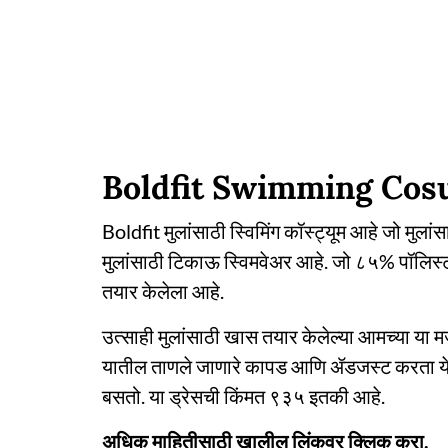
Boldfit Swimming Co
Boldfit मुलांसाठी स्विमिंग कॉस्ट्यूम आहे जो मुलांस
मुलांसाठी टिकाऊ स्विमवेअर आहे. जो ८५% पॉलिस्टर
तयार केलेला आहे.
उत्साही मुलांसाठी खास तयार केलेल्या आमच्या या मज
यातील ताणले जाणारे कापड आणि ॲडजस्ट करता येण्य
बसतो. या ड्रेसची किंमत ९३५ इतकी आहे.
अधिक माहितीसाठी खालील लिंकवर क्लिक करा.