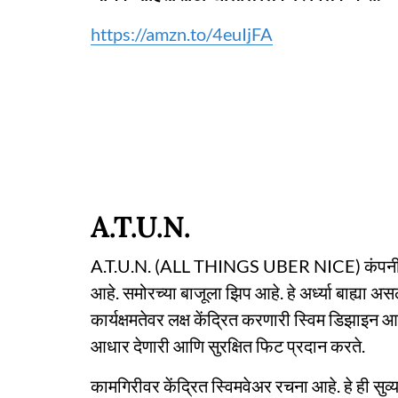
https://amzn.to/4euIjFA
A.T.U.N.
A.T.U.N. (ALL THINGS UBER NICE) कंपनीचा हा 
आहे. समोरच्या बाजूला झिप आहे. हे अर्ध्या बाह्या अ
कार्यक्षमतेवर लक्ष केंद्रित करणारी स्विम डिझाइन 
आधार देणारी आणि सुरक्षित फिट प्रदान करते.
कामगिरीवर केंद्रित स्विमवेअर रचना आहे. हे ही 