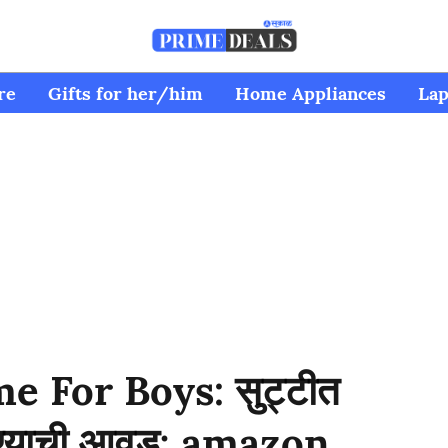
re
Gifts for her/him
Home Appliances
Lap
For Boys: सुट्टीत
 पोहण्याची आवड; amazon