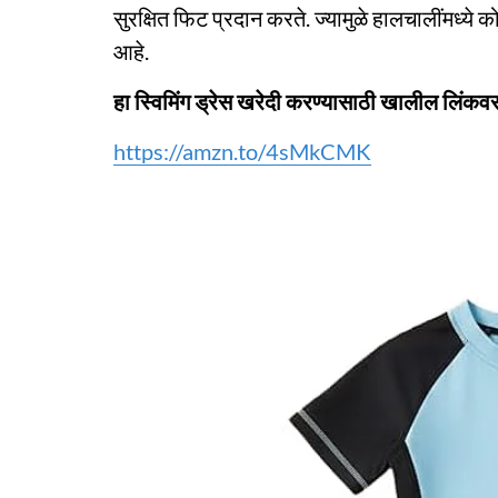
सुरक्षित फिट प्रदान करते. ज्यामुळे हालचालींमध्य
आहे.
हा स्विमिंग ड्रेस खरेदी करण्यासाठी खालील लिंकव
https://amzn.to/4sMkCMK