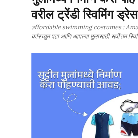
वरील ट्रेंडी स्विमिंग ड्र
affordable swimming costumes : Amazon वर
कॉस्च्युम पहा आणि आपल्या मुलासाठी सर्वोत्तम स्व