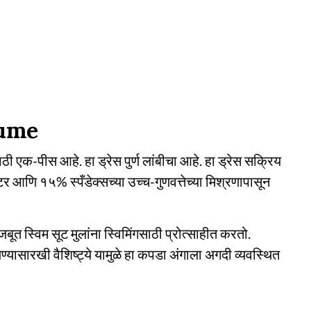
sume
ाठी एक-पीस आहे. हा ड्रेस पुर्ण लांबीचा आहे. हा ड्रेस सक्रिय
 आणि १५% स्पँडेक्सच्या उच्च-गुणवत्तेच्या मिश्रणापासून
बूत स्विम सूट मुलांना स्विमिंगसाठी प्रोत्साहीत करतो.
ासारखी वैशिष्ट्ये यामुळे हा कपडा अंगाला अगदी व्यवस्थित