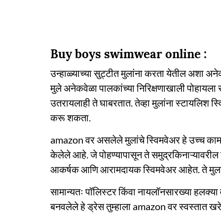
Buy boys swimwear online :
उन्हाळ्याच्या सुट्टीत मुलांना करता येतील अशा अने
मुले अनेकवेळा पालकांच्या निरिक्षणाखाली पोहायला स
उतरायलाही ते घाबरतात. तेव्हा मुलांना स्टायलिश स्वि
करू शकता.
amazon वर असलेले मुलांचे स्विमवेअर हे उच्च का
केलेले आहे. जे पोहण्यापासून ते समुद्रकिनाऱ्यावरील ख
आकर्षक आणि आरामदायक स्विमवेअर आहेत. ते मुल
सामान्यतः पॉलिस्टर किंवा नायलॉनसारख्या हलक्या
बनवलेले हे ड्रेस तुम्हाला amazon वर स्वस्तात खरेद