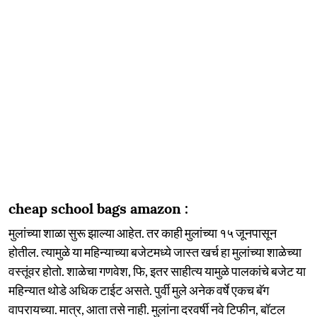
cheap school bags amazon :
मुलांच्या शाळा सुरू झाल्या आहेत. तर काही मुलांच्या १५ जूनपासून
होतील. त्यामुळे या महिन्याच्या बजेटमध्ये जास्त खर्च हा मुलांच्या शाळेच्या
वस्तूंवर होतो. शाळेचा गणवेश, फि, इतर साहीत्य यामुळे पालकांचे बजेट या
महिन्यात थोडे अधिक टाईट असते. पुर्वी मुले अनेक वर्षे एकच बॅग
वापरायच्या. मात्र, आता तसे नाही. मुलांना दरवर्षी नवे टिफीन, बॉटल