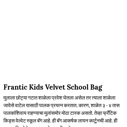
Frantic Kids Velvet School Bag
मुलाला छोट्या गटात शाळेला प्रवेश घेतला असेल तर त्याला शाळेला
जावेसे वाटेल यासाठी पालक प्रयत्न करतात. कारण, शाळेत ३ - ४ तास
पालकांशिवाय राहण्याचा मुलांसमोर मोठा टास्क असतो. तेव्हा फ्रँटिक
किड्स वेल्वेट स्कूल बॅग आहे. ही बॅग आकर्षक लायन कार्टूनची आहे. ही