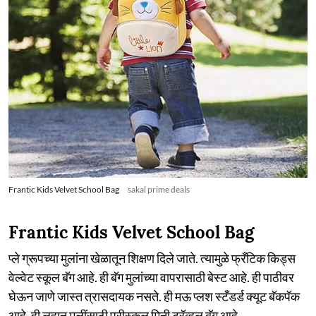
Frantic Kids Velvet School Bag
sakal prime deals
Frantic Kids Velvet School Bag
प्ले ग्रूपच्या मुलांना खेळातून शिक्षण दिले जाते. त्यामुळे फ्रँटिक किड्स
वेल्वेट स्कूल बॅग आहे. ही बॅग मुलांच्या वापरासाठी बेस्ट आहे. ही पाठीवर
घेऊन जाणे जास्त त्रासदायक नसते. ही मऊ प्लश स्टँडर्ड क्यूट बॅकपॅक
आहे. ही लहान मुलींसाठी प्रीस्कूल मिनी ट्रॅव्हल बॅग आहे.