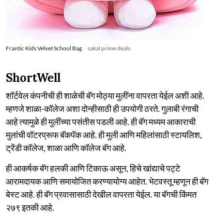
Frantic Kids Velvet School Bag
sakal prime deals
ShortWell
शॉर्टवेल कंपनीची ही शाळेची बॅग मोठ्या मुलींना वापरता येईल अशी आहे.
म्हणजे शाळा-कॉलेज अशा दोन्हीसाठी ही उपयोगी ठरते. गुलाबी रंगाची
आहे त्यामुळे ही मुलींच्या पसंतीस पडली आहे. ही बॅग मध्यम आकाराची
मुलांची वॉटरप्रूफ बॅकपॅक आहे. ही मुली आणि महिलांसाठी स्टायलिश,
ट्रेंडी कॉलेज, शाळा आणि कॉलेज बॅग आहे.
ही आकर्षक बॅग हलकी आणि टिकाऊ असून, हिचे खांद्याचे पट्टे
आरामदायक आणि समायोजित करण्यायोग्य आहेत. भेटवस्तू म्हणून ही बॅग
बेस्ट आहे. ही बॅग प्रवासासाठी देखील वापरता येईल. या बॅगची किंमत
२७९ इतकी आहे.