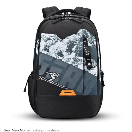
Gear New Alpine
sakal prime deals