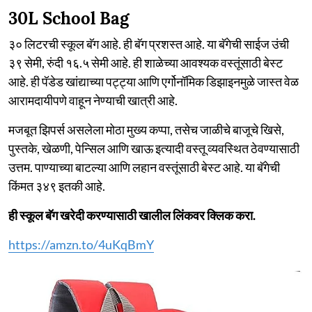
30L School Bag
३० लिटरची स्कूल बॅग आहे. ही बॅग प्रशस्त आहे. या बॅगेची साईज उंची
३९ सेमी, रुंदी १६.५ सेमी आहे. ही शाळेच्या आवश्यक वस्तूंसाठी बेस्ट
आहे. ही पॅडेड खांद्याच्या पट्ट्या आणि एर्गोनॉमिक डिझाइनमुळे जास्त वेळ
आरामदायीपणे वाहून नेण्याची खात्री आहे.
मजबूत झिपर्स असलेला मोठा मुख्य कप्पा, तसेच जाळीचे बाजूचे खिसे,
पुस्तके, खेळणी, पेन्सिल आणि खाऊ इत्यादी वस्तू व्यवस्थित ठेवण्यासाठी
उत्तम. पाण्याच्या बाटल्या आणि लहान वस्तूंसाठी बेस्ट आहे. या बॅगेची
किंमत ३४९ इतकी आहे.
ही स्कूल बॅग खरेदी करण्यासाठी खालील लिंकवर क्लिक करा.
https://amzn.to/4uKqBmY