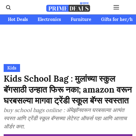
Hot Deals
Electronics
Furniture
Gifts for her/hi
Kids
Kids School Bag : मुलांच्या स्कुल
बॅगसाठी उन्हात फिरू नका; amazon वरून
घरबसल्या मागवा ट्रेंडी स्कूल बॅग्स स्वस्तात
buy school bags online : अ‍ॅमेझॉनवरून घरबसल्या अत्यंत
स्वस्त आणि ट्रेंडी स्कूल बॅग्सच्या लेटेस्ट ऑफर्स पहा आणि आत्ताच
ऑर्डर करा.