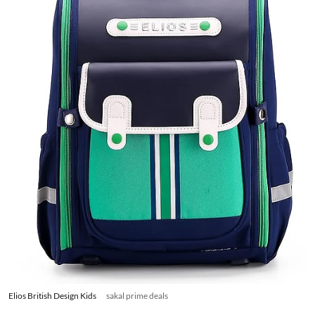
Elios British Design Kids
sakal prime deals