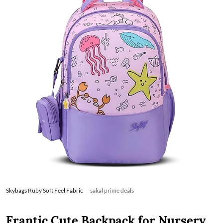
Skybags Ruby Soft Feel Fabric
sakal prime deals
Frantic Cute Backpack for Nursery