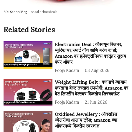
30L School Bag
sakal prime deals
Related Stories
Electronics Deal : व्हॅक्क्यूम क्लिनर,
प्युरिफायर,स्मार्ट वॉच आणि बरंच काही;
Amazon वर इलेक्ट्रॉनिक्स वस्तूंवर सुरूय
बंपर ऑफर
Pooja Kadam
03 Aug 2026
Weight Lifting Belt : वजनाचे व्यायाम
करताना बेल्ट ठरतात उपयोगी; Amazon वर
वेट लिफ्टींग बेल्टवर मिळतोय डिस्काऊंट
Pooja Kadam
21 Jun 2026
Oxidised Jewellery : ऑक्सॉइड
ज्वेलरीचा आलाय ट्रेंड; amazon च्या
ऑफरमध्ये मिळतेय स्वस्तात