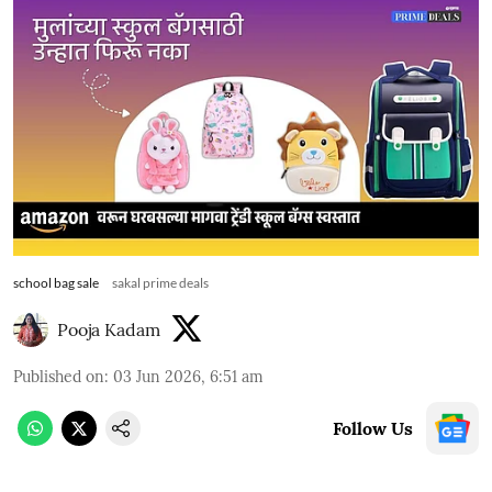
school bag sale
sakal prime deals
Pooja Kadam
Published on
:
03 Jun 2026, 6:51 am
Follow Us