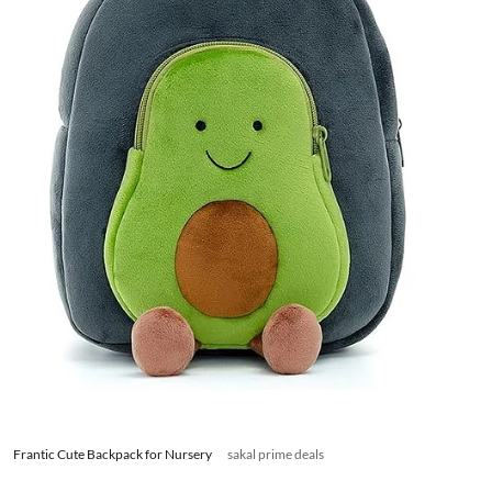
Frantic Cute Backpack for Nursery
sakal prime deals