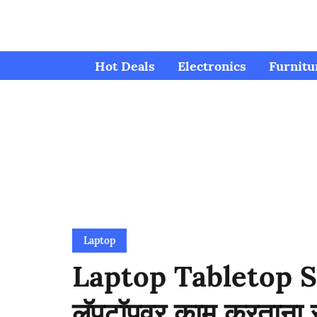
Hot Deals
Electronics
Furnitu
Laptop
Laptop Tabletop Sta
लॅपटॉपवर काम करताना स