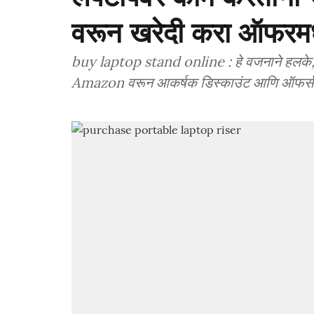
वरून खरेदी करा ऑफरमध्
buy laptop stand online : हे वजनाने हलके, 
Amazon वरून आकर्षक डिस्काउंट आणि ऑफर्समध