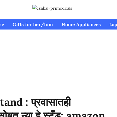
re
Gifts for her/him
Home Appliances
Lap
nd : प्रवासातही
ोबत न्या हे स्टँड; amazon