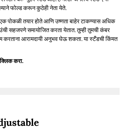
याने फोल्ड करून कुठेही नेता येते.
वर एक पोकळी तयार होते आणि उष्णता बाहेर टाकण्यास अधिक
ठ उंची सहजपणे समायोजित करता येतात. तुम्ही तुमची कंबर
 करताना आरामदायी अनुभव घेऊ शकता. या स्टँडची किंमत
 क्लिक करा.
djustable