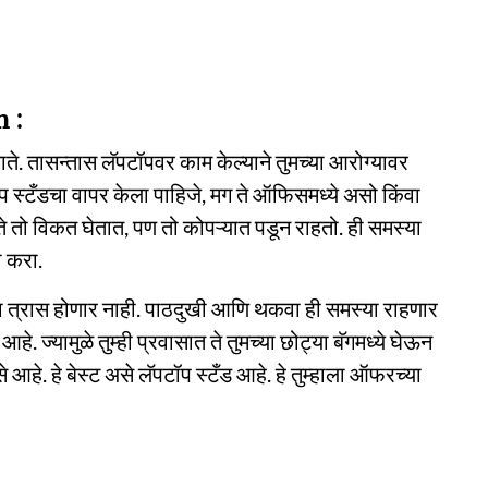
n :
 तासन्तास लॅपटॉपवर काम केल्याने तुमच्या आरोग्यावर
ॉप स्टँडचा वापर केला पाहिजे, मग ते ऑफिसमध्ये असो किंवा
 ते तो विकत घेतात, पण तो कोपऱ्यात पडून राहतो. ही समस्या
ी करा.
ाना त्रास होणार नाही. पाठदुखी आणि थकवा ही समस्या राहणार
आहे. ज्यामुळे तुम्ही प्रवासात ते तुमच्या छोट्या बॅगमध्ये घेऊन
आहे. हे बेस्ट असे लॅपटॉप स्टँड आहे. हे तुम्हाला ऑफरच्या