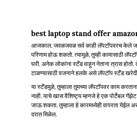
best laptop stand offer amazo
आजकाल, जवळजवळ सर्व काही लॅपटॉपवरच केले जाते.
परिणाम होऊ शकतो. त्यामुळे, तुम्ही कामासाठी लॅपट
घरी. अनेक लोकांना स्टँड वाहून नेताना त्रास होतो.
टाळण्यासाठी वजनाने हलके असे लॅपटॉप स्टँड खरेद
या स्टँडमुळे, तुम्हाला तुमच्या लॅपटॉपवर काम करत
नाही. याचे खास वैशिष्ट्य म्हणजे हे एक पोर्टेबल गॅझेट 
जाऊ शकता. तुम्हाला हे कारमध्येही वापरता येईल असे 
दरात मिळेल.