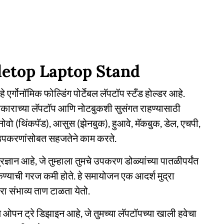
etop Laptop Stand
एर्गोनॉमिक फोल्डिंग पोर्टेबल लॅपटॉप स्टँड होल्डर आहे.
आकाराच्या लॅपटॉप आणि नोटबुकशी सुसंगत राहण्यासाठी
लेनोवो (थिंकपॅड), आसुस (झेनबुक), हुआवे, मॅकबुक, डेल, एचपी,
 उपकरणांसोबत सहजतेने काम करते.
रज्ञान आहे, जे तुम्हाला तुमचे उपकरण डोळ्यांच्या पातळीपर्यंत
ाकण्याची गरज कमी होते. हे समायोजन एक आदर्श मुद्रा
ा संभाव्य ताण टाळता येतो.
ये ओपन ट्रे डिझाइन आहे, जे तुमच्या लॅपटॉपच्या खाली हवेचा