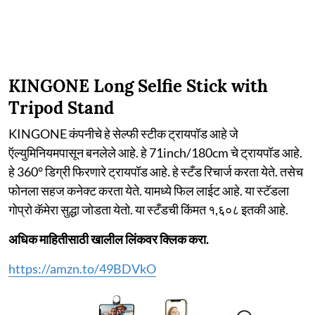
KINGONE Long Selfie Stick with
Tripod Stand
KINGONE कंपनीचे हे सेल्फी स्टीक ट्रायपॉड आहे जे
ऍल्युमिनियमपासून बनलेले आहे. हे 71inch/180cm चे ट्रायपॉड आहे.
हे 360° डिग्री फिरणारे ट्रायपॉड आहे. हे स्टँड रिचार्ज करता येते. तसेच
फोनला सहज कनेक्ट करता येते. यामध्ये फिल लाईट आहे. या स्टॅडला
गोप्रो कॅमेरा सुद्धा जोडता येतो. या स्टँडची किंमत १,६०८ इतकी आहे.
अधिक माहितीसाठी खालील लिंकवर क्लिक करा.
https://amzn.to/49BDVkO