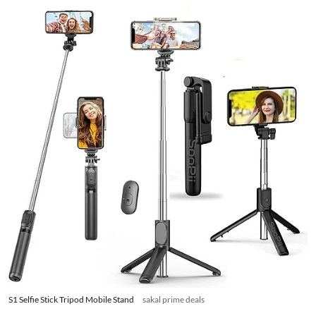
S1 Selfie Stick Tripod Mobile Stand
sakal prime deals