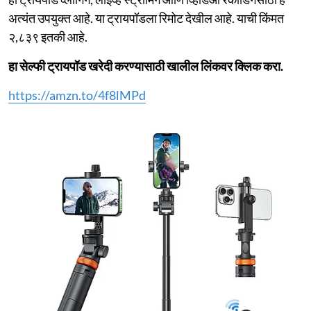
अत्यंत उपयुक्त आहे. या ट्रायपॉडला रिमोट देखील आहे. याची किंमत
२,८३९ इतकी आहे.
हा सेल्फी ट्रायपॉड खरेदी करण्यासाठी खालील लिंकवर क्लिक करा.
https://amzn.to/4f8lMPd