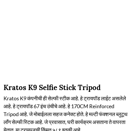
Kratos K9 Selfie Stick Tripod
Kratos K9 कंपनीची ही सेल्फी स्टीक आहे. हे ट्रायपॉड लाईट असलेले
आहे. हे ट्रायपॉड 67 इंच उंचीचे आहे. हे 170CM Reinforced
Tripod आहे. जे मोबाईलला सहज कनेक्ट होते. हे मल्टी फंक्शनल ब्लुटूथ
लाँग सेल्फी स्टिक आहे. जे प्रवासात, घरी कार्यक्रम असताना ते वापरता
येतात. या ट्रायप़डची किंमत ५८९ इतकी आहे.