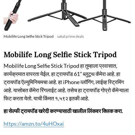
Mobilife Long Selfie Stick Tripod
sakal prime deals
Mobilife Long Selfie Stick Tripod
Mobilife Long Selfie Stick Tripod हा तुम्हाला प्रवासात,
कार्यक्रमात वापरता येईल. हा ट्रायपॉड 61" ब्लुटूथ कॅमेरा आहे. हा
ट्रायपॉड ऍल्युमिनियमचा आहे. हा iPhone व्लॉगिंग, लाईव्ह स्ट्रिमिंग
आहे. यासोबत कॅमेरा रिंगलाईट आहे. तसेच हा ट्रायपॉड गोप्रो कॅमेऱ्याला
फिट करता येतो. याची किंमत १,५९२ इतकी आहे.
हा सेल्फी ट्रायपॉड खरेदी करण्यासाठी खालील लिंकवर क्लिक करा.
https://amzn.to/4uHOxai