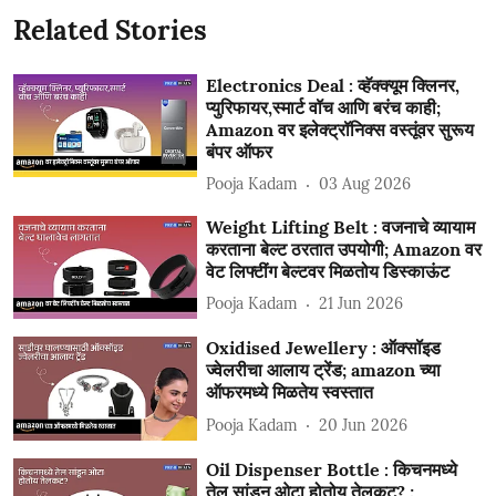
Related Stories
Electronics Deal : व्हॅक्क्यूम क्लिनर,
प्युरिफायर,स्मार्ट वॉच आणि बरंच काही;
Amazon वर इलेक्ट्रॉनिक्स वस्तूंवर सुरूय
बंपर ऑफर
Pooja Kadam
03 Aug 2026
Weight Lifting Belt : वजनाचे व्यायाम
करताना बेल्ट ठरतात उपयोगी; Amazon वर
वेट लिफ्टींग बेल्टवर मिळतोय डिस्काऊंट
Pooja Kadam
21 Jun 2026
Oxidised Jewellery : ऑक्सॉइड
ज्वेलरीचा आलाय ट्रेंड; amazon च्या
ऑफरमध्ये मिळतेय स्वस्तात
Pooja Kadam
20 Jun 2026
Oil Dispenser Bottle : किचनमध्ये
तेल सांडून ओटा होतोय तेलकट? ;