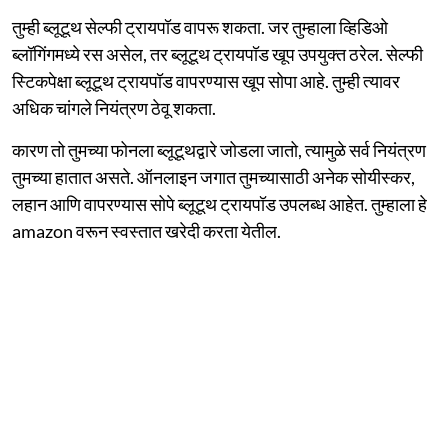
तुम्ही ब्लूटूथ सेल्फी ट्रायपॉड वापरू शकता. जर तुम्हाला व्हिडिओ
ब्लॉगिंगमध्ये रस असेल, तर ब्लूटूथ ट्रायपॉड खूप उपयुक्त ठरेल. सेल्फी
स्टिकपेक्षा ब्लूटूथ ट्रायपॉड वापरण्यास खूप सोपा आहे. तुम्ही त्यावर
अधिक चांगले नियंत्रण ठेवू शकता.
कारण तो तुमच्या फोनला ब्लूटूथद्वारे जोडला जातो, त्यामुळे सर्व नियंत्रण
तुमच्या हातात असते. ऑनलाइन जगात तुमच्यासाठी अनेक सोयीस्कर,
लहान आणि वापरण्यास सोपे ब्लूटूथ ट्रायपॉड उपलब्ध आहेत. तुम्हाला हे
amazon वरून स्वस्तात खरेदी करता येतील.