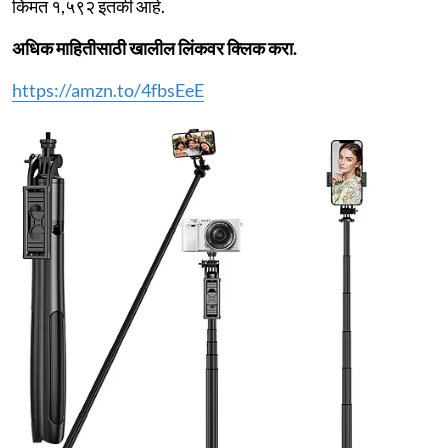
किंमत १,५९२ इतकी आहे.
अधिक माहितीसाठी खालील लिंकवर क्लिक करा.
https://amzn.to/4fbsEeE