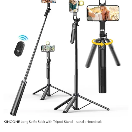
KINGONE Long Selfie Stick with Tripod Stand
sakal prime deals