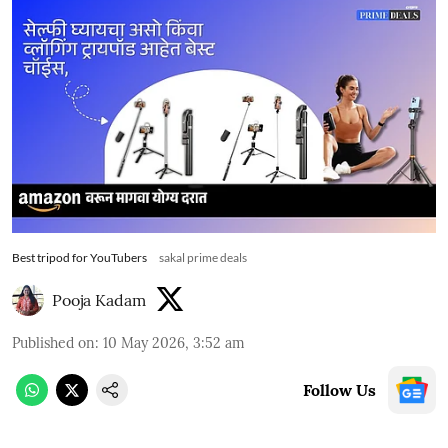
Best tripod for YouTubers
sakal prime deals
Pooja Kadam
Published on
:
10 May 2026, 3:52 am
Follow Us