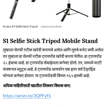
Kratos K9 Selfie Stick Tripod
sakal prime deals
S1 Selfie Stick Tripod Mobile Stand
तुम्हाला सेल्फी स्टीक खरेदी करायचे असेल आणि तुमचे बजेट कमी असेल
तर तुम्हाला हा सेल्फी स्टीक ट्रायपॉड खरेदी करता येतील. हा ट्रायपॉड
२८ इंचाचा आहे. हा ट्रायपॉड मोबाईलला कनेक्ट होतो. तर, यामध्ये मल्टी
फंक्शनल ब्लुटूथ आहे. हे ट्रायपॉड आयफोन सह इतर सर्व ऍड्रॉईड
फोनला कनेक्ट होतात. या ट्रायपॉडची किंमत १६५ इतकी आहे.
अधिक माहितीसाठी खालील लिंकवर क्लिक करा.
https://amzn.to/3QPFyFk