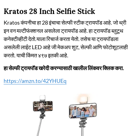
Kratos 28 Inch Selfie Stick
Kratos कंपनीचा हा 28 इंचाचा सेल्फी स्टीक ट्रायपॉड आहे. जो थ्री
इन वन मल्टीफंक्शनल असलेला ट्रायपॉड आहे. हा ट्रायपॉड ब्लुटूथ
कनेक्टीव्हीटी देतो.याला रिचार्ज करता येतो. तसेच या ट्रायपॉडला
असलेली लाईट LED आहे जी मेकअप शुट, सेल्फी आणि फोटोशूटलाही
करतो. याची किंमत ४९७ इतकी आहे.
हा सेल्फी ट्रायपॉड खरेदी करण्यासाठी खालील लिंकवर क्लिक करा.
https://amzn.to/42YHUEq