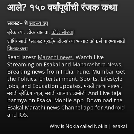
आले? १५० वर्षांपूर्वीची रंजक कथा
सकाळ+ चे
सदस्य व्हा
ब्रेक घ्या, डोकं चालवा,
कोडे सोडवा
!
शॉपिंगसाठी 'सकाळ प्राईम डील्स'च्या भन्नाट ऑफर्स पाहण्यासाठी
क्लिक करा
.
Read latest
Marathi news
, Watch Live
Streaming on Esakal and
Maharashtra News
.
Breaking news from India, Pune, Mumbai. Get
the Politics, Entertainment, Sports, Lifestyle,
Jobs, and Education updates, मराठी ताज्या बातम्या,
मराठी ब्रेकिंग न्यूज, मराठी ताज्या घडामोडी. And Live taja
batmya on Esakal Mobile App. Download the
Esakal Marathi news Channel app for
Android
and
IOS
.
Why is Nokia called Nokia
|
esakal