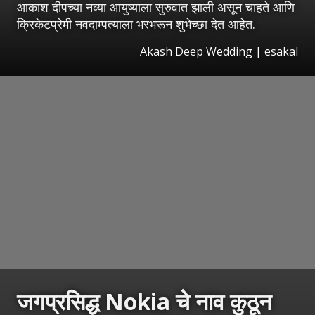
आकाश दीपच्या नव्या आयुष्याला सुरुवात झाली असून चाहते आणि
क्रिकेटप्रेमी नवदाम्पत्याला भरभरून शुभेच्छा देत आहेत.
Akash Deep Wedding
|
esakal
जगप्रसिद्ध Nokia चे नाव कुठून