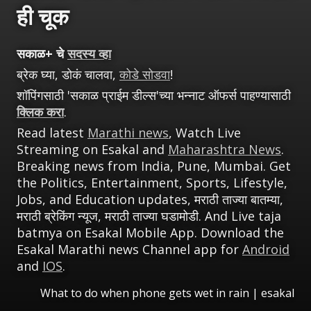
ही चूक
सकाळ+ चे
सदस्य व्हा
ब्रेक घ्या, डोकं चालवा,
कोडे सोडवा
!
शॉपिंगसाठी 'सकाळ प्राईम डील्स'च्या भन्नाट ऑफर्स पाहण्यासाठी
क्लिक करा
.
Read latest
Marathi news
, Watch Live
Streaming on Esakal and
Maharashtra News
.
Breaking news from India, Pune, Mumbai. Get
the Politics, Entertainment, Sports, Lifestyle,
Jobs, and Education updates, मराठी ताज्या बातम्या,
मराठी ब्रेकिंग न्यूज, मराठी ताज्या घडामोडी. And Live taja
batmya on Esakal Mobile App. Download the
Esakal Marathi news Channel app for
Android
and
IOS
.
What to do when phone gets wet in rain
|
esakal