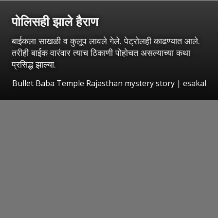
पोलिसही झाले हैराण
बाईकला साखळी व कुलूप लावले गेले. पेट्रोलही काढण्यात आले.
तरीही बाईक वारंवार त्याच ठिकाणी पोहोचत असल्याच्या कथा
प्रसिद्ध झाल्या.
Bullet Baba Temple Rajasthan mystery story
|
esakal