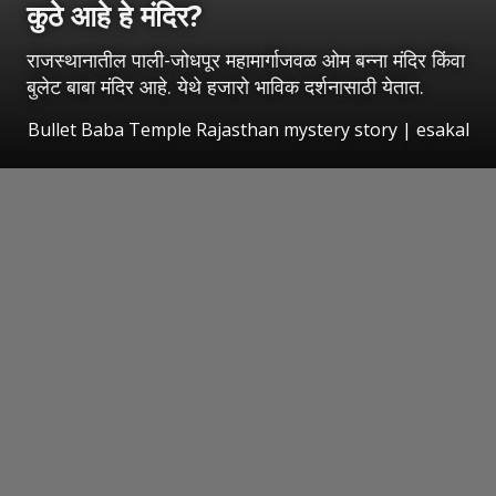
कुठे आहे हे मंदिर?
राजस्थानातील पाली-जोधपूर महामार्गाजवळ ओम बन्ना मंदिर किंवा
बुलेट बाबा मंदिर आहे. येथे हजारो भाविक दर्शनासाठी येतात.
Bullet Baba Temple Rajasthan mystery story
|
esakal