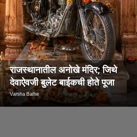
राजस्थानातील अनोखे मंदिर; जिथे
देवाऐवजी बुलेट बाईकची होते पूजा
Varsha Balhe