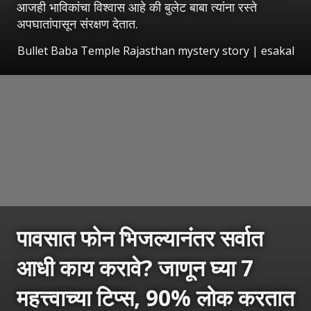
आजही भाविकांचा विश्वास आहे की बुलेट बाबा त्यांना रस्ते
अपघातांपासून संरक्षण देतात.
Bullet Baba Temple Rajasthan mystery story
|
esakal
पावसात फोन भिजल्यानंतर सर्वात
आधी काय करावे? जाणून घ्या 7
महत्त्वाच्या टिप्स, 90% लोक करतात