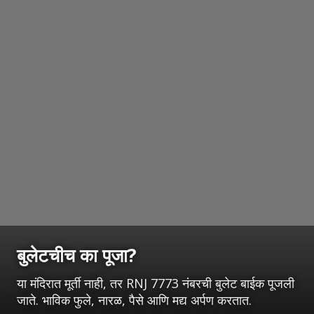
बुलेटचीच का पूजा?
या मंदिरात मूर्ती नाही, तर RNJ 7773 नंबरची बुलेट बाईक पूजली
जाते. भाविक फुले, नारळ, पैसे आणि मद्य अर्पण करतात.