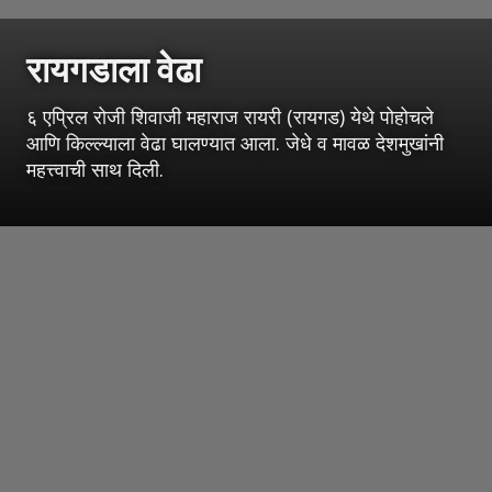
रायगडाला वेढा
६ एप्रिल रोजी शिवाजी महाराज रायरी (रायगड) येथे पोहोचले
आणि किल्ल्याला वेढा घालण्यात आला. जेधे व मावळ देशमुखांनी
महत्त्वाची साथ दिली.