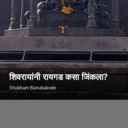
शिवरायांनी रायगड कसा जिंकला?
Shubham Banubakode