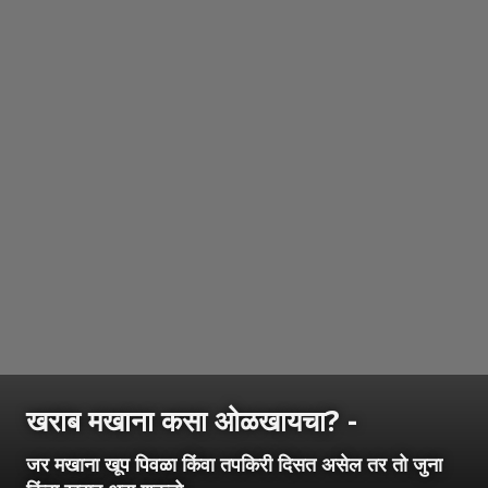
खराब मखाना कसा ओळखायचा? -
जर मखाना खूप पिवळा किंवा तपकिरी दिसत असेल तर तो जुना