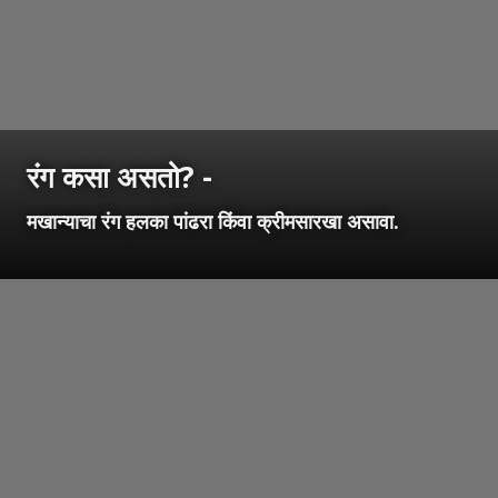
रंग कसा असतो? -
मखान्याचा रंग हलका पांढरा किंवा क्रीमसारखा असावा.