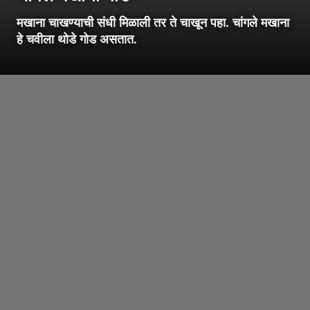
मखाना चाखण्याची संधी मिळाली तर ते चाखून पहा. चांगले मखाना
हे चवीला थोडे गोड असतात.