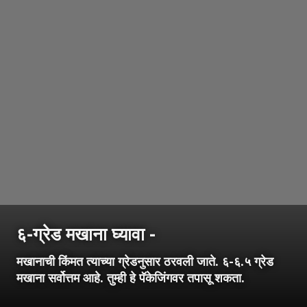
६-ग्रेड मखाना घ्यावा -
मखानाची किंमत त्याच्या ग्रेडनुसार ठरवली जाते. ६-६.५ ग्रेड
मखाना सर्वोत्तम आहे. तुम्ही हे पॅकेजिंगवर तपासू शकता.