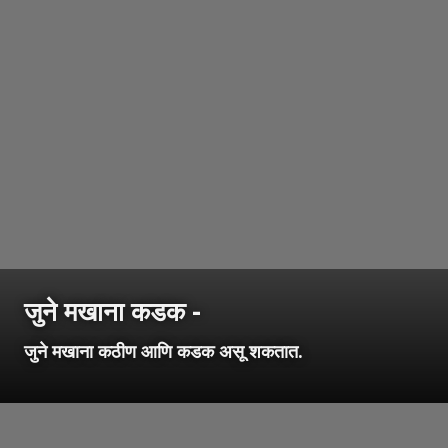
जुने मखाना कडक -
जुने मखाना कठीण आणि कडक असू शकतात.