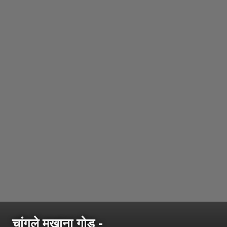
चांगले मखाना गोड -