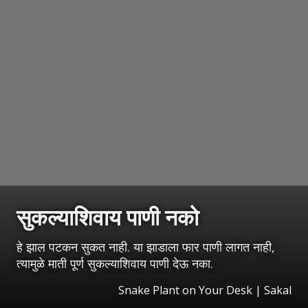
सुकल्याशिवाय पाणी नको
हे झाल पटकन सुकत नाही. या झाडाला फार पाणी लागत नाही,
त्यामुळे माती पूर्ण सुकल्याशिवाय पाणी देऊ नका.
Snake Plant on Your Desk
|
Sakal