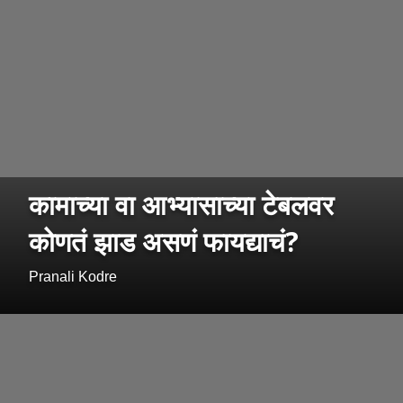
कामाच्या वा आभ्यासाच्या टेबलवर
कोणतं झाड असणं फायद्याचं?
Pranali Kodre