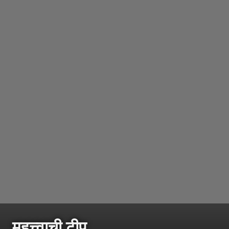
महत्त्वाची टीप