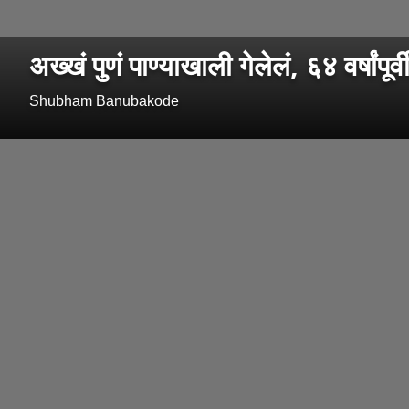
अख्खं पुणं पाण्याखाली गेलेलं, ६४ वर्षा
Shubham Banubakode