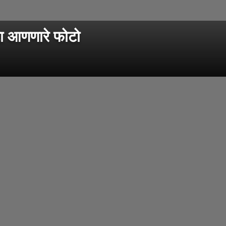
ाटा आणणारे फोटो