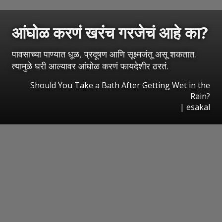
आंघोळ करणं खरंच गरजेचं आहे का?
पावसाच्या पाण्यात धूळ, प्रदूषण आणि सूक्ष्मजंतू असू शकतात.
त्यामुळे घरी आल्यावर आंघोळ करणं फायदेशीर ठरतं.
Should You Take a Bath After Getting Wet in the
Rain?
|
esakal