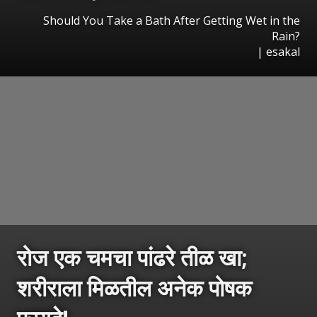
Should You Take a Bath After Getting Wet in the
Rain?
|
esakal
रोज एक चमचा पांढरे तीळ खा;
शरीराला मिळतील अनेक पोषक