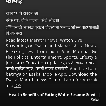
फायदे!
सकाळ+ चे
सदस्य व्हा
ब्रेक घ्या, डोकं चालवा,
कोडे सोडवा
!
शॉपिंगसाठी 'सकाळ प्राईम डील्स'च्या भन्नाट ऑफर्स पाहण्यासाठी
क्लिक करा
.
Read latest
Marathi news
, Watch Live
Streaming on Esakal and
Maharashtra News
.
Breaking news from India, Pune, Mumbai. Get
the Politics, Entertainment, Sports, Lifestyle,
Jobs, and Education updates, मराठी ताज्या बातम्या,
मराठी ब्रेकिंग न्यूज, मराठी ताज्या घडामोडी. And Live taja
batmya on Esakal Mobile App. Download the
Esakal Marathi news Channel app for
Android
and
IOS
.
Health Benefits of Eating White Sesame Seeds
|
Sakal