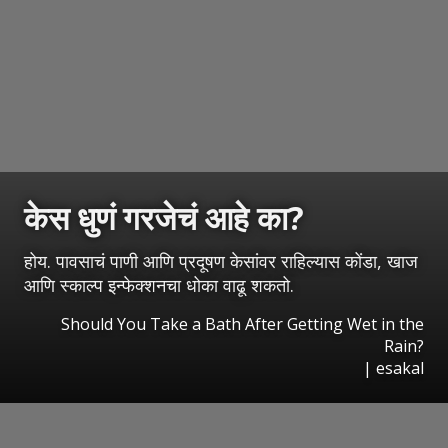
केस धुणं गरजेचं आहे का?
होय. पावसाचं पाणी आणि प्रदूषण केसांवर राहिल्यास कोंडा, खाज
आणि स्काल्प इन्फेक्शनचा धोका वाढू शकतो.
Should You Take a Bath After Getting Wet in the
Rain?
|
esakal