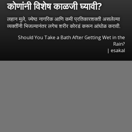
कोणांनी विशेष काळजी घ्यावी?
लहान मुले, ज्येष्ठ नागरिक आणि कमी प्रतिकारशक्ती असलेल्या
व्यक्तींनी भिजल्यानंतर लगेच शरीर कोरडं करून आंघोळ करावी.
Should You Take a Bath After Getting Wet in the
Rain?
|
esakal