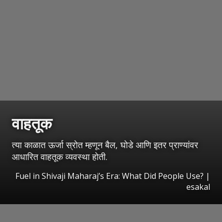
वाहतूक
त्या काळात ऊर्जा स्रोत म्हणून बैल, घोडे आणि इतर प्राण्यांवर
आधारित वाहतूक व्यवस्था होती.
Fuel in Shivaji Maharaj’s Era: What Did People Use?
|
esakal