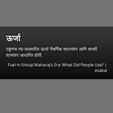
ऊर्जा
एकूणच त्या काळातील ऊर्जा नैसर्गिक साधनांवर आणि मानवी
श्रमांवर आधारित होती.
Fuel in Shivaji Maharaj’s Era: What Did People Use?
|
esakal