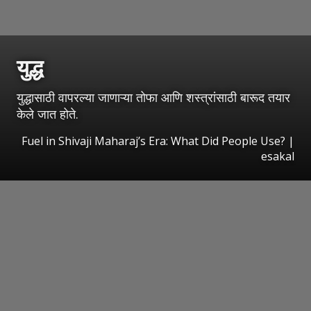
युद्ध
युद्धासाठी वापरल्या जाणाऱ्या तोफा आणि शस्त्रांसाठी बारूद तयार
केले जात होते.
Fuel in Shivaji Maharaj’s Era: What Did People Use?
|
esakal