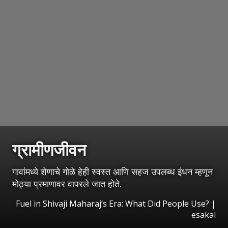
ग्रामीणजीवन
गावांमध्ये शेणाचे गोळे हेही स्वस्त आणि सहज उपलब्ध इंधन म्हणून
मोठ्या प्रमाणावर वापरले जात होते.
Fuel in Shivaji Maharaj’s Era: What Did People Use?
|
esakal