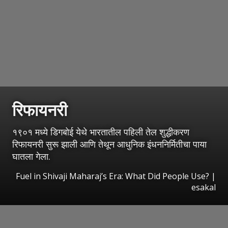
रिफायनरी
१९०१ मध्ये डिगबोई येथे भारतातील पहिली तेल शुद्धीकरण
रिफायनरी सुरू झाली आणि तेथून आधुनिक इंधननिर्मितीचा पाया
घातला गेला.
Fuel in Shivaji Maharaj’s Era: What Did People Use?
|
esakal