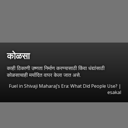
कोळसा
काही ठिकाणी उष्णता निर्माण करण्यासाठी किंवा धंद्यांसाठी
कोळसाचाही मर्यादित वापर केला जात असे.
Fuel in Shivaji Maharaj’s Era: What Did People Use?
|
esakal