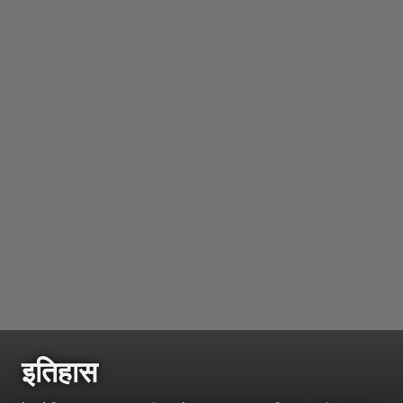
इतिहास