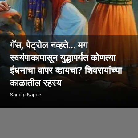
गॅस, पेट्रोल नव्हते... मग
स्वयंपाकापासून युद्धापर्यंत कोणत्या
इंधनाचा वापर व्हायचा? शिवरायांच्या
काळातील रहस्य
Sandip Kapde