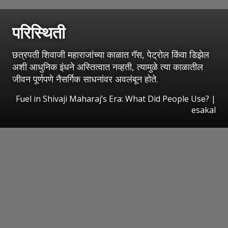
परिस्थिती
छत्रपती शिवाजी महाराजांच्या काळात गॅस, पेट्रोल किंवा डिझेल
अशी आधुनिक इंधने अस्तित्वात नव्हती, त्यामुळे त्या काळातील
जीवन पूर्णपणे नैसर्गिक साधनांवर अवलंबून होते.
Fuel in Shivaji Maharaj’s Era: What Did People Use?
|
esakal