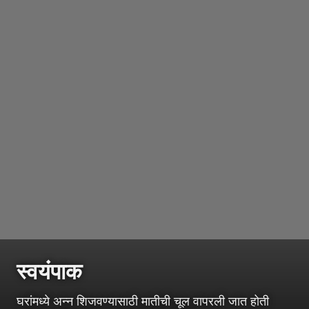
स्वयंपाक
घरांमध्ये अन्न शिजवण्यासाठी मातीची चूल वापरली जात होती