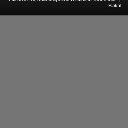
esakal