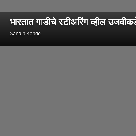
भारतात गाडीचे स्टीअरिंग व्हील उजवी
Sandip Kapde