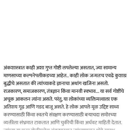
अंकशास्त्रात काही अशा गुप्त गोष्टी लपलेल्या असतात, ज्या सामान्य
माणसाच्या कल्पनेपलीकडच्या आहेत.. काही लोक जन्मतःच एवढे कुशाग्र
बुद्धीचे असतात की त्यांच्याकडे ज्ञानाचा अथांग खजिना असतो.
राजकारण, समाजकारण, तंत्रज्ञान किंवा मानवी स्वभाव... या सर्व गोष्टींचे
अचूक आकलन त्यांना असते. परंतु, या लोकांच्या व्यक्तिमत्त्वाला एक
अतिशय गूढ आणि गडद बाजू असते. हे लोक आपले मूळ उद्दिष्ट साध्य
करण्यासाठी किंवा स्वतःचे संरक्षण करण्यासाठी बऱ्याचदा समोरच्या
व्यक्तीला संभ्रमात टाकतात आणि चुकीची किंवा अर्धवट माहिती देतात.