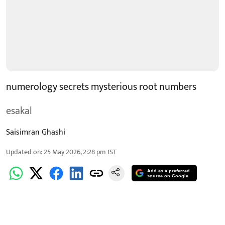
numerology secrets mysterious root numbers
esakal
Saisimran Ghashi
Updated on
:
25 May 2026, 2:28 pm
IST
Add as a preferred
source on Google