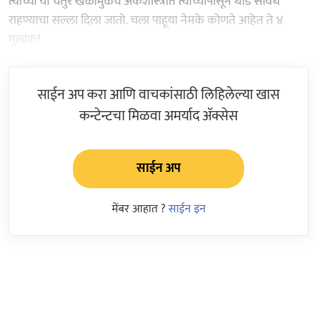
त्यांच्या या चतुर खेळीमुळेच अंकशास्त्रात त्यांच्यापासून थोडे सावध
राहण्याचा सल्ला दिला जातो. चला पाहूया नेमके कोणते आहेत ते ४
मूलांक!
साईन अप करा आणि वाचकांसाठी लिहिलेल्या खास
कन्टेन्टचा मिळवा अमर्याद ॲक्सेस
साईन अप
मेंबर आहात ?
साईन इन