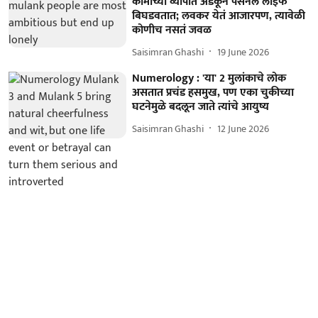
कामाच्या व्यापात अडकून पर्सनल लाइफ
बिघडवतात; लवकर येतं आजारपण, त्यावेळी
कोणीच नसतं जवळ
Saisimran Ghashi
19 June 2026
Numerology : 'या' 2 मुलांकाचे लोक
असतात प्रचंड हसमुख, पण एका चुकीच्या
घटनेमुळे बदलून जाते त्यांचे आयुष्य
Saisimran Ghashi
12 June 2026