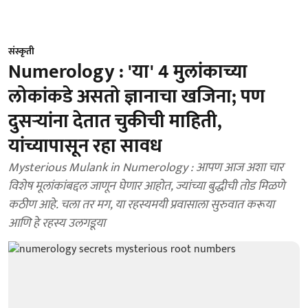
संस्कृती
Numerology : 'या' 4 मुलांकाच्या
लोकांकडे असतो ज्ञानाचा खजिना; पण
दुसऱ्यांना देतात चुकीची माहिती,
यांच्यापासून रहा सावध
Mysterious Mulank in Numerology : आपण आज अशा चार
विशेष मूलांकांबद्दल जाणून घेणार आहोत, ज्यांच्या बुद्धीची तोड मिळणे
कठीण आहे. चला तर मग, या रहस्यमयी प्रवासाला सुरुवात करूया
आणि हे रहस्य उलगडूया