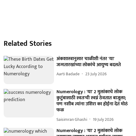
Related Stories
अंकशास्त्रानुसार चाळीशी नंतर 'या'
जन्मतारखांच्या लोकांचे आयुष्य बदलते
Aarti Badade
23 July 2026
Numerology : 'या' 2 मुलांकाचे लोक
कुटुंबासाठी स्वतःची स्वप्नं ठेवतात बाजूला;
पण नशीब त्यांना उशिरा का होईना देतं मोठं
फळ
Saisimran Ghashi
19 July 2026
Numerology : 'या' 2 मुलांकाचे लोक