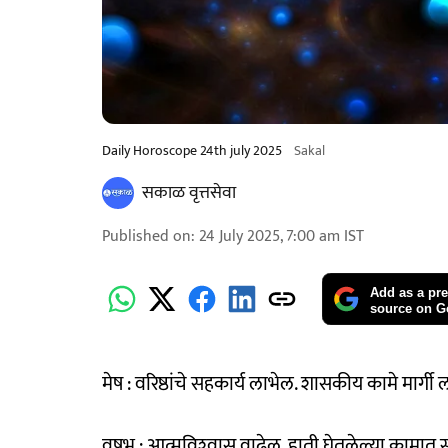
Daily Horoscope 24th july 2025
Sakal
सकाळ वृत्तसेवा
Published on
:
24 July 2025, 7:00 am
IST
Add as a pre
source on G
मेष : वरिष्ठांचे सहकार्य लाभेल. शासकीय कामे मार्गी
वृषभ : आत्मविश्‍वास वाढेल. हाती घेतलेल्या कामात 