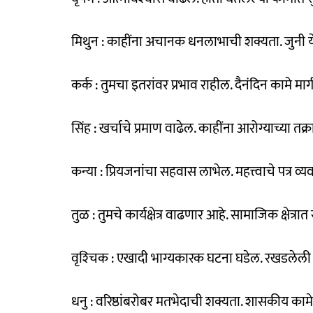
मिथुन : काहींना अचानक धनलाभाची शक्यता. जुनी 
कर्क : तुमचा इतरांवर प्रभाव राहील. दैनंदिन कामे मार
सिंह : खर्चाचे प्रमाण वाढेल. काहींना आरोग्याच्या त
कन्या : प्रियजनांचा सहवास लाभेल. महत्त्वाचे पत्र व
तुळ : तुमचे कार्यक्षेत्र वाढणार आहे. सामाजिक क्षेत्रा
वृश्‍चिक : एखादी भाग्यकारक घटना घडेल. रखडलेली 
धनु : वरिष्ठांबरोबर मतभेदाची शक्यता. शासकीय काम