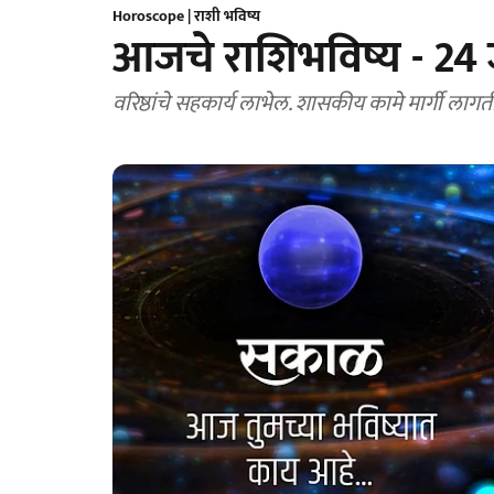
Horoscope | राशी भविष्य
आजचे राशिभविष्य - 24 
वरिष्ठांचे सहकार्य लाभेल. शासकीय कामे मार्गी लागत