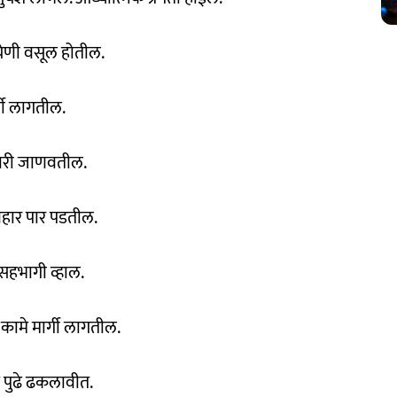
येणी वसूल होतील.
्गी लागतील.
क्रारी जाणवतील.
्यवहार पार पडतील.
त सहभागी व्हाल.
कामे मार्गी लागतील.
े पुढे ढकलावीत.