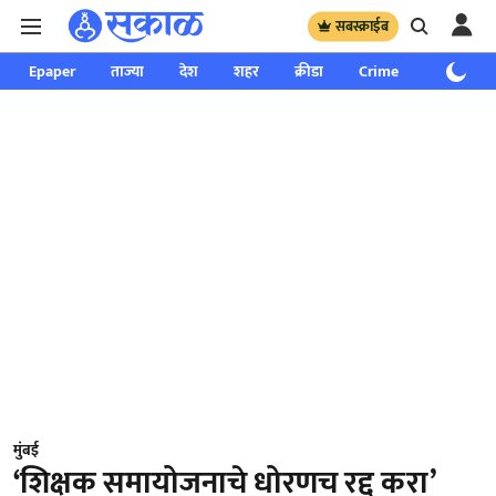
सबस्क्राईब
Epaper
ताज्या
देश
शहर
क्रीडा
Crime
साप्ताहिक
मुंबई
‘शिक्षक समायोजनाचे धोरणच रद्द करा’