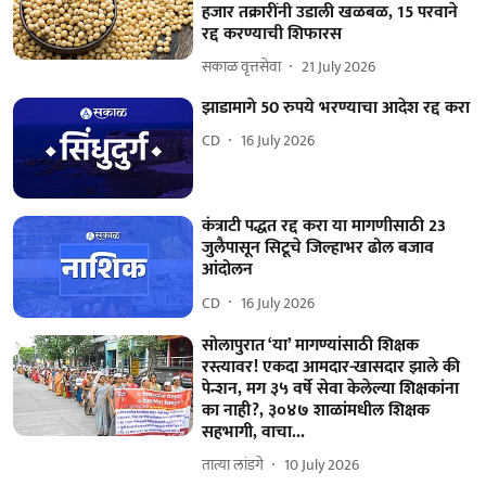
हजार तक्रारींनी उडाली खळबळ, 15 परवाने
रद्द करण्याची शिफारस
सकाळ वृत्तसेवा
21 July 2026
झाडामागे 50 रुपये भरण्याचा आदेश रद्द करा
CD
16 July 2026
कंत्राटी पद्धत रद्द करा या मागणीसाठी 23
जुलैपासून सिटूचे जिल्हाभर ढोल बजाव
आंदोलन
CD
16 July 2026
सोलापुरात ‘या’ मागण्यांसाठी शिक्षक
रस्त्यावर! एकदा आमदार-खासदार झाले की
पेन्शन, मग ३५ वर्षे सेवा केलेल्या शिक्षकांना
का नाही?, ३०४७ शाळांमधील शिक्षक
सहभागी, वाचा...
तात्या लांडगे
10 July 2026