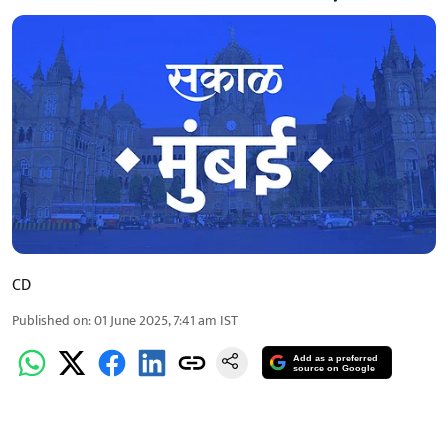
CD
Published on
:
01 June 2025, 7:41 am
IST
Add as a preferred
source on Google