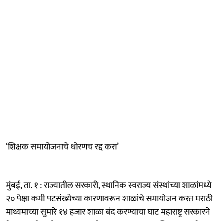
‘शिक्षक समायोजनाचे धोरणच रद्द करा’
मुंबई, ता. १ : राज्यातील सरकारी, स्थानिक स्वराज्य संस्थांच्या शाळांमध्ये
२० पेक्षा कमी पटसंख्येच्या कारणावरून शाळांचे समायोजन करत मराठी
माध्यमाच्या सुमारे १४ हजार शाळा बंद करण्याचा घाट महाराष्ट्र सरकारने