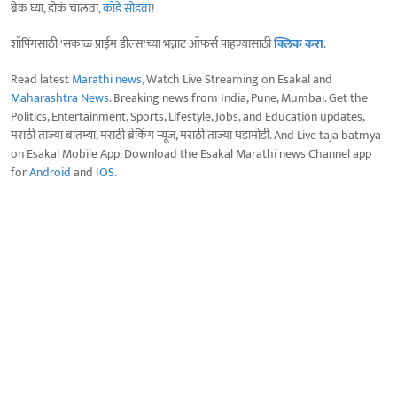
ब्रेक घ्या, डोकं चालवा,
कोडे सोडवा
!
शॉपिंगसाठी 'सकाळ प्राईम डील्स'च्या भन्नाट ऑफर्स पाहण्यासाठी
क्लिक करा
.
Read latest
Marathi news
, Watch Live Streaming on Esakal and
Maharashtra News
. Breaking news from India, Pune, Mumbai. Get the
Politics, Entertainment, Sports, Lifestyle, Jobs, and Education updates,
मराठी ताज्या बातम्या, मराठी ब्रेकिंग न्यूज, मराठी ताज्या घडामोडी. And Live taja batmya
on Esakal Mobile App. Download the Esakal Marathi news Channel app
for
Android
and
IOS
.