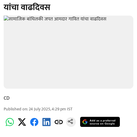
यांचा वाढदिवस
CD
Published on
:
24 July 2025, 4:29 pm
IST
Add as a preferred
source on Google