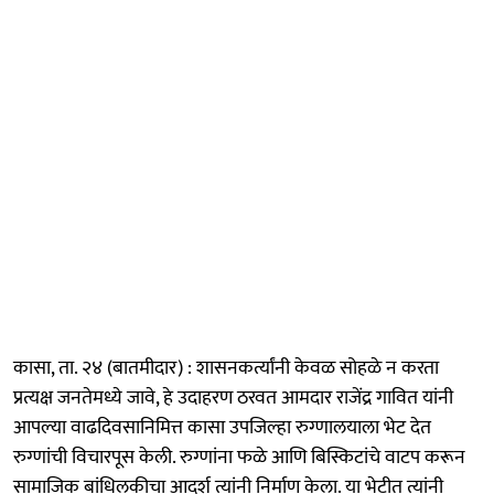
कासा, ता. २४ (बातमीदार) : शासनकर्त्यांनी केवळ सोहळे न करता
प्रत्यक्ष जनतेमध्ये जावे, हे उदाहरण ठरवत आमदार राजेंद्र गावित यांनी
आपल्या वाढदिवसानिमित्त कासा उपजिल्हा रुग्णालयाला भेट देत
रुग्णांची विचारपूस केली. रुग्णांना फळे आणि बिस्किटांचे वाटप करून
सामाजिक बांधिलकीचा आदर्श त्यांनी निर्माण केला. या भेटीत त्यांनी