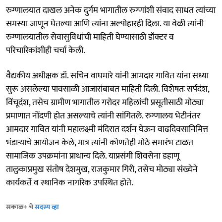
रुग्णालयात दाखल अनेक दुर्गम भागातील रुग्णांशी संवाद साधत त्यांच्या
समस्या जाणून घेतल्या आणि त्यांना अल्पोहारही दिला. या वेळी त्यांनी
रुग्णालयातील सेवासुविधांची माहिती घेण्यासाठी डॉक्टर व
परिचारिकांशीही चर्चा केली.
वैद्यकीय अधीक्षक डॉ. सचिन वाघमारे यांनी आमदार गावित यांना सध्या
सुरू असलेल्या पावसाळी आजारांबाबत माहिती दिली. विशेषतः सर्पदंश,
विंचूदंश, तसेच ग्रामीण भागातील गरोदर महिलांची प्रसूतीसाठी मोठ्या
प्रमाणात नोंदणी होत असल्याचे त्यांनी सांगितले. रुग्णालय भेटीनंतर
आमदार गावित यांनी महालक्ष्मी मंदिरात दर्शन घेऊन वाढदिवसानिमित्त
भंडाऱ्याचे आयोजन केले, मात्र त्यांनी कोणतेही मोठे समारंभ टाळत
सामाजिक उपक्रमांना प्राधान्य दिले. याप्रसंगी शिवसेना डहाणू
तालुकाप्रमुख संतोष देशमुख, राजकुमार गिरी, तसेच मोठ्या संख्येने
कार्यकर्ते व स्थानिक नागरिक उपस्थित होते.
सकाळ+ चे
सदस्य व्हा