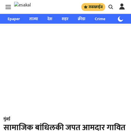
सबस्क्राईब
Epaper
ताज्या
देश
शहर
क्रीडा
Crime
साप्ताहिक
मुंबई
सामाजिक बांधिलकी जपत आमदार गावित