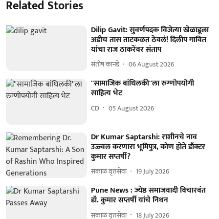
Related Stories
Dilip Gavit: सुवर्णपदक विजेत्या खेळाडूला
अडीच तास ताटकळत ठेवलं! दिलीप गावित
यांचा राज ठाकरेंवर संताप
संतोष कानडे
06 August 2026
''सामाजिक बांधिलकी''ला रुग्णोपयोगी
साहित्य भेट
CD
05 August 2026
Dr Kumar Saptarshi: राशीनचे नाव
उज्ज्वल करणारा भूमिपुत्र, कोण होते डॉक्टर
कुमार सप्तर्षी?
सकाळ वृत्तसेवा
19 July 2026
Pune News : ज्येष्ठ समाजवादी विचारवंत
डॉ. कुमार सप्तर्षी यांचे निधन
सकाळ वृत्तसेवा
18 July 2026