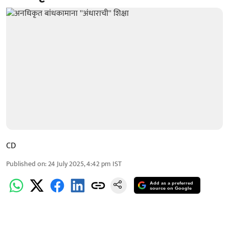
CD
Published on
:
24 July 2025, 4:42 pm
IST
Add as a preferred
source on Google