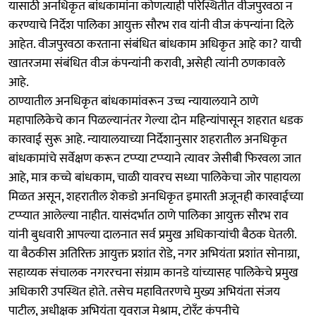
यासाठी अनधिकृत बांधकामांना कोणत्याही परिस्थितीत वीजपुरवठा न
करण्याचे निर्देश पालिका आयुक्त सौरभ राव यांनी वीज कंपन्यांना दिले
आहेत. वीजपुरवठा करताना संबंधित बांधकाम अधिकृत आहे का? याची
खातरजमा संबंधित वीज कंपन्यांनी करावी, असेही त्यांनी ठणकावले
आहे.
ठाण्यातील अनधिकृत बांधकामांवरून उच्च न्यायालयाने ठाणे
महापालिकेचे कान पिळल्यानंतर गेल्या दोन महिन्यांपासून शहरात धडक
कारवाई सुरू आहे. न्यायालयाच्या निर्देशानुसार शहरातील अनधिकृत
बांधकामांचे सर्वेक्षण करून टप्प्या टप्प्याने त्यावर जेसीबी फिरवला जात
आहे, मात्र कच्चे बांधकाम, चाळी यावरच सध्या पालिकेचा जोर पाहायला
मिळत असून, शहरातील शेकडो अनधिकृत इमारती अजूनही कारवाईच्या
टप्प्यात आलेल्या नाहीत. यासंदर्भात ठाणे पालिका आयुक्त सौरभ राव
यांनी बुधवारी आपल्या दालनात सर्व प्रमुख अधिकाऱ्यांची बैठक घेतली.
या बैठकीस अतिरिक्त आयुक्त प्रशांत रोडे, नगर अभियंता प्रशांत सोनाग्रा,
सहाय्यक संचालक नगररचना संग्राम कानडे यांच्यासह पालिकेचे प्रमुख
अधिकारी उपस्थित होते. तसेच महावितरणचे मुख्य अभियंता संजय
पाटील, अधीक्षक अभियंता युवराज मेश्राम, टोरँट कंपनीचे