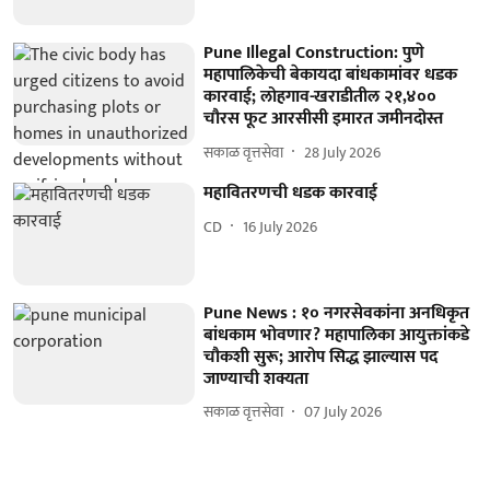
Pune Illegal Construction: पुणे
महापालिकेची बेकायदा बांधकामांवर धडक
कारवाई; लोहगाव-खराडीतील २१,४००
चौरस फूट आरसीसी इमारत जमीनदोस्त
सकाळ वृत्तसेवा
28 July 2026
महावितरणची धडक कारवाई
CD
16 July 2026
Pune News : १० नगरसेवकांना अनधिकृत
बांधकाम भोवणार? महापालिका आयुक्तांकडे
चौकशी सुरू; आरोप सिद्ध झाल्यास पद
जाण्याची शक्यता
सकाळ वृत्तसेवा
07 July 2026