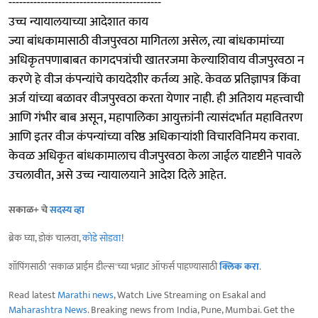
-------------------------------------------
उच्च न्यायालयाच्या आदेशात काय
ज्या बांधकामासाठी वीजपुरवठा मागितला असेल, त्या बांधकामांच्या
अधिकृतपणाबाबत कागदपत्रांची खातरजमा केल्याशिवाय वीजपुरवठा न
करणे हे वीज कंपन्यांचे कायदेशीर कर्तव्य आहे. केवळ प्रतिज्ञापत्र किंवा
अर्ज यांच्या बळावर वीजपुरवठा करता येणार नाही. ही अतिशय महत्त्वाची
आणि गंभीर बाब असून, महापालिका आयुक्तांनी त्यासंदर्भात महावितरण
आणि इतर वीज कंपन्यांच्या वरिष्ठ अधिकाऱ्यांशी विचारविनिमय करावा.
केवळ अधिकृत बांधकामालाच वीजपुरवठा केला जाईल यादृष्टीने पावले
उचलावीत, असे उच्च न्यायालयाने आदेश दिले आहेत.
सकाळ+ चे
सदस्य व्हा
ब्रेक घ्या, डोकं चालवा,
कोडे सोडवा
!
शॉपिंगसाठी 'सकाळ प्राईम डील्स'च्या भन्नाट ऑफर्स पाहण्यासाठी
क्लिक करा
.
Read latest
Marathi news
, Watch Live Streaming on Esakal and
Maharashtra News
. Breaking news from India, Pune, Mumbai. Get the