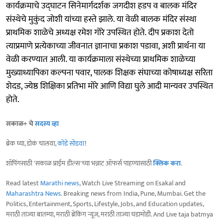
कार्यक्रमाचे उद्‍घाटन सिनेमार्गदर्शक जगदीश हडप व बालक मंदिर
संस्थेचे मुकुंद जोशी यांच्या हस्ते झाले. या वेळी बालक मंदिर संस्था
प्राथमिक शाळेचे अध्यक्ष रमेश गोरे उपस्थित होते. दीप प्रकाश देतो
त्याप्रमाणे प्रत्येकाच्या जीवनात ज्ञानाचा प्रकाश पडावा, अशी प्रार्थना या
वेळी करण्यात आली. या कार्यक्रमाला संस्थेच्या प्राथमिक शाळेच्या
मुख्याध्यापिका कल्पना पवार, पालक शिक्षक संघाच्या कोषाध्यक्ष सरिता
शेदड, ज्येष्ठ शिक्षिका प्रतिभा मोरे आणि विद्या घुले आदी मान्यवर उपस्थित
होते.
सकाळ+ चे
सदस्य व्हा
ब्रेक घ्या, डोकं चालवा,
कोडे सोडवा
!
शॉपिंगसाठी 'सकाळ प्राईम डील्स'च्या भन्नाट ऑफर्स पाहण्यासाठी
क्लिक करा
.
Read latest
Marathi news
, Watch Live Streaming on Esakal and
Maharashtra News
. Breaking news from India, Pune, Mumbai. Get the
Politics, Entertainment, Sports, Lifestyle, Jobs, and Education updates,
मराठी ताज्या बातम्या, मराठी ब्रेकिंग न्यूज, मराठी ताज्या घडामोडी. And Live taja batmya