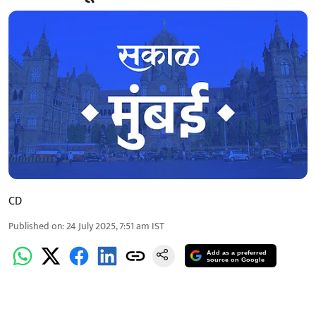
CD
Published on
:
24 July 2025, 7:51 am
IST
Add as a preferred
source on Google