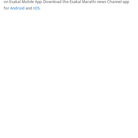
on Esakal Mobile App. Download the Esakal Marathi news Channel app
for
Android
and
IOS
.