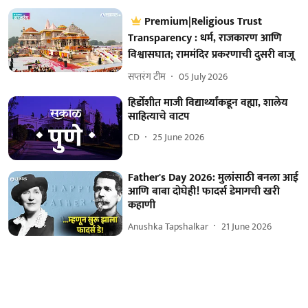
Premium|Religious Trust
Transparency : धर्म, राजकारण आणि
विश्वासघात; राममंदिर प्रकरणाची दुसरी बाजू
सप्तरंग टीम
05 July 2026
हिर्डोशीत माजी विद्यार्थ्यांकडून वह्या, शालेय
साहित्याचे वाटप
CD
25 June 2026
Father's Day 2026: मुलांसाठी बनला आई
आणि बाबा दोघेही! फादर्स डेमागची खरी
कहाणी
Anushka Tapshalkar
21 June 2026