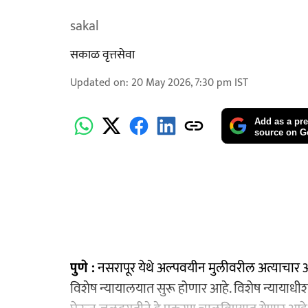
sakal
सकाळ वृत्तसेवा
Updated on
:
20 May 2026, 7:30 pm
IST
Add as a pre
source on G
पुणे :
नसरापूर येथे अल्पवयीन मुलीवरील अत्याचार आ
विशेष न्यायालयात सुरू होणार आहे. विशेष न्यायाधीश