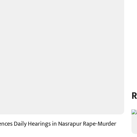
R
mences Daily Hearings in Nasrapur Rape-Murder