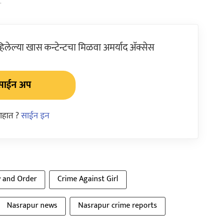
.
ेल्या खास कन्टेन्टचा मिळवा अमर्याद ॲक्सेस
साईन अप
आहात ?
साईन इन
 and Order
Crime Against Girl
Nasrapur news
Nasrapur crime reports