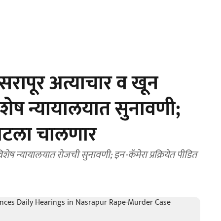
रापूर अत्याचार व खून
शेष न्यायालयात सुनावणी;
खटला चालणार
ेष न्यायालयात रोजची सुनावणी; इन-कॅमेरा प्रक्रियेत पीडित