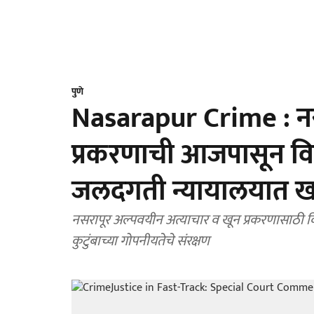
पुणे
Nasarapur Crime : नस
प्रकरणाची आजपासून वि
जलदगती न्यायालयात 
नसरापूर अल्पवयीन अत्याचार व खून प्रकरणासाठी विश
कुटुंबाच्या गोपनीयतेचे संरक्षण