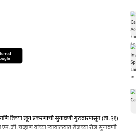
ferred
oogle
णि तिच्या खून प्रकरणाची सुनावणी गुरुवारपासून (ता. २१)
 एम. जी. चव्हाण यांच्या न्यायालयात रोजच्या रोज सुनावणी