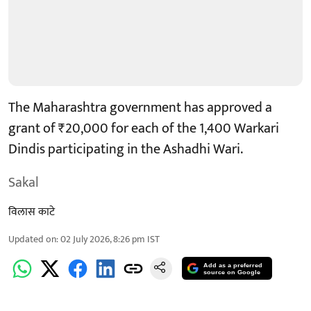
The Maharashtra government has approved a
grant of ₹20,000 for each of the 1,400 Warkari
Dindis participating in the Ashadhi Wari.
Sakal
विलास काटे
Updated on
:
02 July 2026, 8:26 pm
IST
Add as a preferred
source on Google