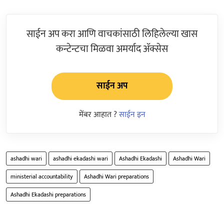
साईन अप करा आणि वाचकांसाठी लिहिलेल्या खास
कन्टेन्टचा मिळवा अमर्याद ॲक्सेस
साईन अप
मेंबर आहात ?
साईन इन
ashadhi wari
ashadhi ekadashi wari
Ashadhi Ekadashi
Ashadhi Wari
ministerial accountability
Ashadhi Wari preparations
Ashadhi Ekadashi preparations