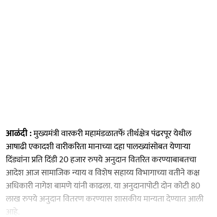
आळंदी :
मुख्यमंत्री वारकरी महामंडळातर्फे तीर्थक्षेत्र पंढरपूर येथील
आषाढी एकादशी वारीकरिता मानाच्या दहा पालख्यांसोबत येणाऱ्या
दिंड्यांना प्रति दिंडी 20 हजार रुपये अनुदान वितरित करण्याबाबतचा
आदेश आज सामाजिक न्याय व विशेष सहाय्य विभागाच्या वतीने कक्ष
अधिकारी नागेश बामणे यांनी काढला. या अनुदानापोटी दोन कोटी 80
लाख रुपये अनुदान वितरण करण्यास शासकीय मान्यता देण्यात आली
आहे.