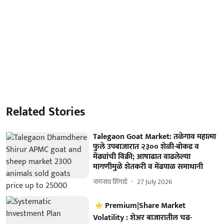
Related Stories
Talegaon Goat Market: तळेगाव महात्मा
फुले उपबाजारात २३०० शेळी-बोकड व
मेंढ्यांची विक्री; आषाढात वाढलेल्या
मागणीमुळे शेतकरी व मेंढपाळ समाधानी
नागनाथ शिंगाडे
27 July 2026
Premium|Share Market
Volatility : शेअर बाजारातील चढ-