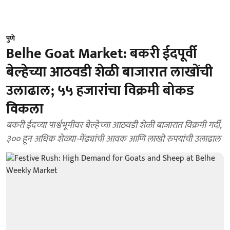
पुणे
Belhe Goat Market: बकरी ईदपूर्वी
बेल्हेच्या आठवडी शेळी बाजारात लाखोंची
उलाढाल; ५५ हजारांचा विक्रमी बोकड
विकला
बकरी ईदच्या पार्श्वभूमीवर बेल्हेच्या आठवडी शेळी बाजारात विक्रमी गर्दी,
३०० हून अधिक शेळ्या-मेंढ्यांची आवक आणि लाखो रुपयांची उलाढाल