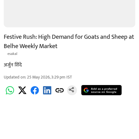
Festive Rush: High Demand for Goats and Sheep at
Belhe Weekly Market
esakal
अर्जुन शिंदे
Updated on
:
25 May 2026, 3:29 pm
IST
Add as a preferred
source on Google