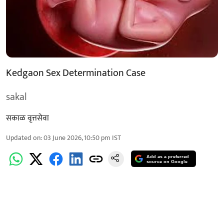
Kedgaon Sex Determination Case
sakal
सकाळ वृत्तसेवा
Updated on
:
03 June 2026, 10:50 pm
IST
Add as a preferred
source on Google