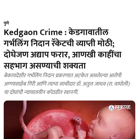
पुणे
Kedgaon Crime : केडगावातील
गर्भलिंग निदान रॅकेटची व्याप्ती मोठी;
दोघेजण अद्याप फरार, आणखी काहींचा
सहभाग असण्याची शक्यता
बेकायदेशीर गर्भलिंग निदान प्रकरणात अटकेत असलेल्या आरोपी
अण्णासाहेब गिरी आणि त्याचा साथीदार डॉ. अतुल जाधव (रा. वाघोली)
या दोघांची न्यायालयीन कोठडीत रवानगी.