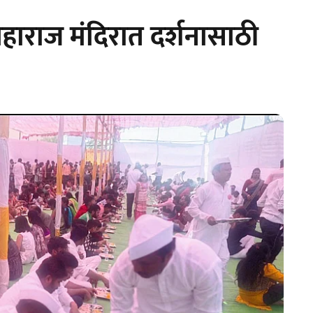
ाराज मंदिरात दर्शनासाठी