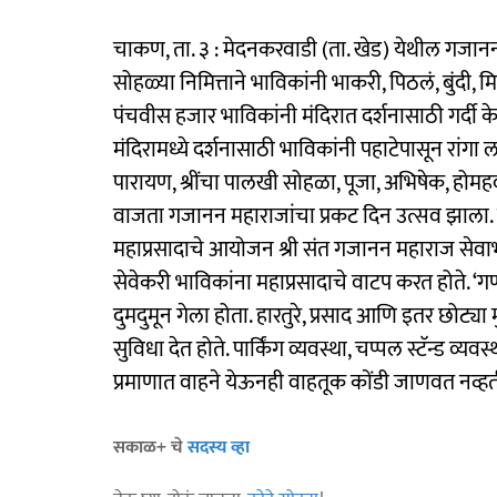
चाकण, ता. ३ : मेदनकरवाडी (ता. खेड) येथील गजानन 
सोहळ्या निमित्ताने भाविकांनी भाकरी, पिठलं, बुंदी, 
पंचवीस हजार भाविकांनी मंदिरात दर्शनासाठी गर्दी क
मंदिरामध्ये दर्शनासाठी भाविकांनी पहाटेपासून रांगा ल
पारायण, श्रींचा पालखी सोहळा, पूजा, अभिषेक, होमहव
वाजता गजानन महाराजांचा प्रकट दिन उत्सव झाला. त
महाप्रसादाचे आयोजन श्री संत गजानन महाराज सेवाभावी
सेवेकरी भाविकांना महाप्रसादाचे वाटप करत होते. ‘
दुमदुमून गेला होता. हारतुरे, प्रसाद आणि इतर छोट्या 
सुविधा देत होते. पार्किंग व्यवस्था, चप्पल स्टॅन्ड व्यव
प्रमाणात वाहने येऊनही वाहतूक कोंडी जाणवत नव्हत
सकाळ+ चे
सदस्य व्हा