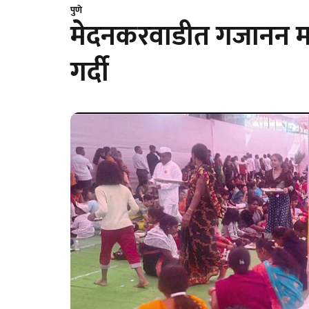
पुणे
मेदनकरवाडीत गजानन मह
गर्दी