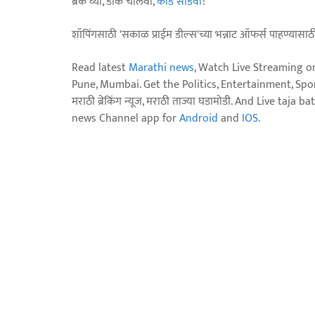
ब्रेक घ्या, डोकं चालवा,
कोडे सोडवा
!
शॉपिंगसाठी 'सकाळ प्राईम डील्स'च्या भन्नाट ऑफर्स पाहण्यासा
Read latest
Marathi news
, Watch Live Streaming o
Pune, Mumbai. Get the Politics, Entertainment, Sports
मराठी ब्रेकिंग न्यूज, मराठी ताज्या घडामोडी. And Live t
news Channel app for
Android
and
IOS
.