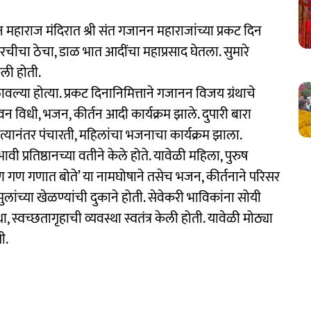
महाराज मंदिरात श्री संत गजानन महाराजांच्या प्रकट दिन
मिरचीचा ठेचा, डाळ भात आदींचा महाप्रसाद घेतला. सुमारे
ेली होती.
ावल्या होत्या. प्रकट दिनानिमित्ताने गजानन विजय ग्रंथाचे
न विधी, भजन, कीर्तन आदी कार्यक्रम झाले. दुपारी बारा
्यानंतर पंचारती, महिलांचा भजनाचा कार्यक्रम झाला.
 प्रतिष्ठानच्या वतीने केले होते. यावेळी महिला, पुरुष
गण गण गणात बोते’ या नामघोषाने तसेच भजन, कीर्तनाने परिसर
मुलांच्या खेळण्यांची दुकाने होती. सेवेकरी भाविकांना सोयी
स्था, स्वच्छतागृहाची व्यवस्था स्वतंत्र केली होती. यावेळी मोठ्या
ी.