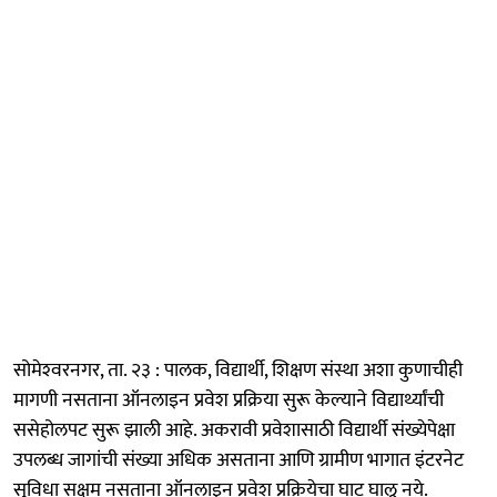
सोमेश्‍वरनगर, ता. २३ : पालक, विद्यार्थी, शिक्षण संस्था अशा कुणाचीही
मागणी नसताना ऑनलाइन प्रवेश प्रक्रिया सुरू केल्याने विद्यार्थ्यांची
ससेहोलपट सुरू झाली आहे. अकरावी प्रवेशासाठी विद्यार्थी संख्येपेक्षा
उपलब्ध जागांची संख्या अधिक असताना आणि ग्रामीण भागात इंटरनेट
सुविधा सक्षम नसताना ऑनलाइन प्रवेश प्रक्रियेचा घाट घालू नये.