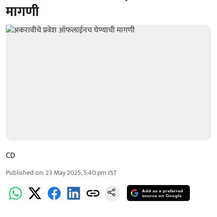
मागणी
CD
Published on
:
23 May 2025, 5:40 pm
IST
Add as a preferred
source on Google