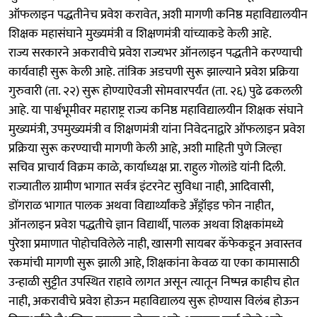
ऑफलाइन पद्धतीनेच प्रवेश करावेत, अशी मागणी कनिष्ठ महाविद्यालयीन
शिक्षक महासंघाने मुख्यमंत्री व शिक्षणमंत्री यांच्याकडे केली आहे.
राज्य सरकारने अकरावीचे प्रवेश राज्यभर ऑनलाइन पद्धतीने करण्याची
कार्यवाही सुरू केली आहे. तांत्रिक अडचणी सुरू झाल्याने प्रवेश प्रक्रिया
गुरुवारी (ता. २२) सुरू होण्याऐवजी सोमवारपर्यंत (ता. २६) पुढे ढकलली
आहे. या पार्श्वभूमीवर महाराष्ट्र राज्य कनिष्ठ महाविद्यालयीन शिक्षक संघाने
मुख्यमंत्री, उपमुख्यमंत्री व शिक्षणमंत्री यांना निवेदनाद्वारे ऑफलाइन प्रवेश
प्रक्रिया सुरू करण्याची मागणी केली आहे, अशी माहिती पुणे जिल्हा
सचिव प्राचार्य विक्रम काळे, कार्याध्यक्ष प्रा. राहुल गोलांडे यांनी दिली.
राज्यातील ग्रामीण भागात सर्वत्र इंटरनेट सुविधा नाही, आदिवासी,
डोंगराळ भागात पालक अथवा विद्यार्थ्यांकडे अँड्रॉइड फोन नाहीत,
ऑनलाइन प्रवेश पद्धतीचे ज्ञान विद्यार्थी, पालक अथवा शिक्षकांमध्ये
पुरेशा प्रमाणात पोहोचविलेले नाही, खासगी सायबर कॅफेकडून अवास्तव
रकमांची मागणी सुरू झाली आहे, शिक्षकांना केवळ या एका कामासाठी
उन्हाळी सुट्टीत उपस्थित राहावे लागत असून त्यातून निष्पन्न काहीच होत
नाही, अकरावीचे प्रवेश होऊन महाविद्यालय सुरू होण्यास विलंब होऊन