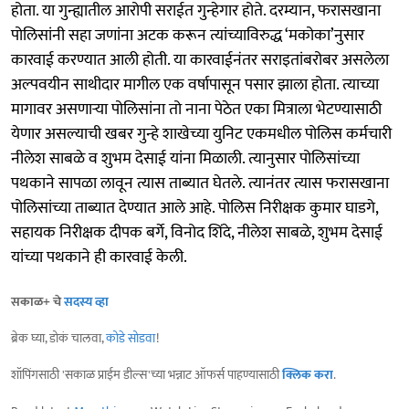
होता. या गुन्ह्यातील आरोपी सराईत गुन्हेगार होते. दरम्यान, फरासखाना
पोलिसांनी सहा जणांना अटक करून त्यांच्याविरुद्ध ‘मकोका’नुसार
कारवाई करण्यात आली होती. या कारवाईनंतर सराइतांबरोबर असलेला
अल्पवयीन साथीदार मागील एक वर्षापासून पसार झाला होता. त्याच्या
मागावर असणाऱ्या पोलिसांना तो नाना पेठेत एका मित्राला भेटण्यासाठी
येणार असल्याची खबर गुन्हे शाखेच्या युनिट एकमधील पोलिस कर्मचारी
नीलेश साबळे व शुभम देसाई यांना मिळाली. त्यानुसार पोलिसांच्या
पथकाने सापळा लावून त्यास ताब्यात घेतले. त्यानंतर त्यास फरासखाना
पोलिसांच्या ताब्यात देण्यात आले आहे. पोलिस निरीक्षक कुमार घाडगे,
सहायक निरीक्षक दीपक बर्गे, विनोद शिंदे, नीलेश साबळे, शुभम देसाई
यांच्या पथकाने ही कारवाई केली.
सकाळ+ चे
सदस्य व्हा
ब्रेक घ्या, डोकं चालवा,
कोडे सोडवा
!
शॉपिंगसाठी 'सकाळ प्राईम डील्स'च्या भन्नाट ऑफर्स पाहण्यासाठी
क्लिक करा
.