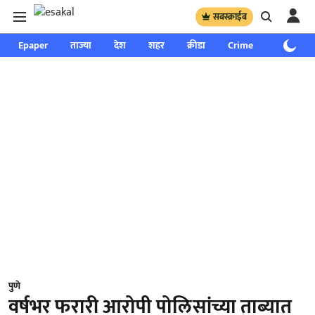
सबस्क्राईब
Epaper
ताज्या
देश
शहर
क्रीडा
Crime
साप्ताहिक
पुणे
वर्षभर फरारी आरोपी पोलिसांच्या ताब्यात