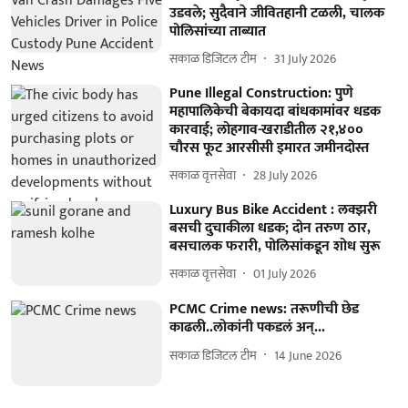
उडवले; सुदैवाने जीवितहानी टळली, चालक
पोलिसांच्या ताब्यात
सकाळ डिजिटल टीम
31 July 2026
Pune Illegal Construction: पुणे
महापालिकेची बेकायदा बांधकामांवर धडक
कारवाई; लोहगाव-खराडीतील २१,४००
चौरस फूट आरसीसी इमारत जमीनदोस्त
सकाळ वृत्तसेवा
28 July 2026
Luxury Bus Bike Accident : लक्झरी
बसची दुचाकीला धडक; दोन तरुण ठार,
बसचालक फरारी, पोलिसांकडून शोध सुरू
सकाळ वृत्तसेवा
01 July 2026
PCMC Crime news: तरूणीची छेड
काढली..लोकांनी पकडलं अन्...
सकाळ डिजिटल टीम
14 June 2026