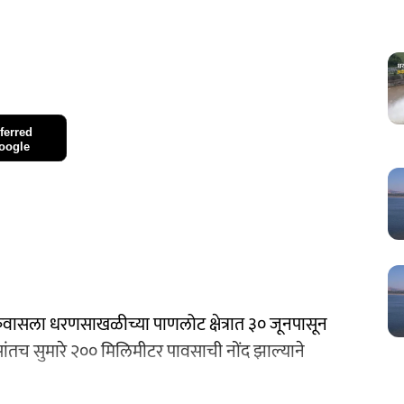
ferred
oogle
वासला धरणसाखळीच्या पाणलोट क्षेत्रात ३० जूनपासून
ांतच सुमारे २०० मिलिमीटर पावसाची नोंद झाल्याने