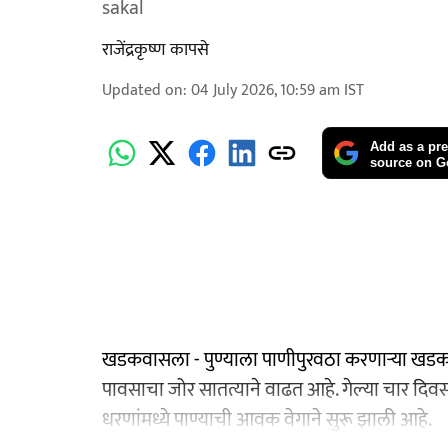
sakal
राजेंद्रकृष्ण कापसे
Updated on
:
04 July 2026, 10:59 am
IST
Add as a pre
source on G
खडकवासला - पुण्याला पाणीपुरवठा करणाऱ्या खडक
पावसाचा जोर सातत्याने वाढत आहे. गेल्या चार दिवस
धरणांमध्ये पाण्याची आवक वेगाने सुरू झाली आहे.