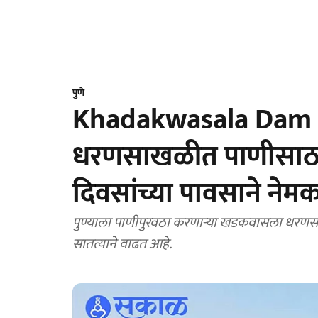
पुणे
Khadakwasala Dam 
धरणसाखळीत पाणीसाठा 
दिवसांच्या पावसाने न
पुण्याला पाणीपुरवठा करणाऱ्या खडकवासला धरणसाख
सातत्याने वाढत आहे.