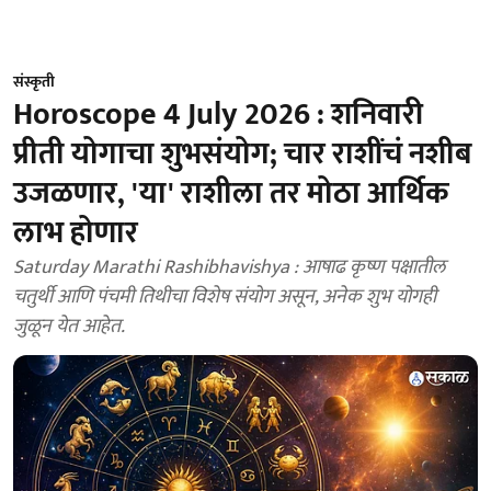
संस्कृती
Horoscope 4 July 2026 : शनिवारी
प्रीती योगाचा शुभसंयोग; चार राशींचं नशीब
उजळणार, 'या' राशीला तर मोठा आर्थिक
लाभ होणार
Saturday Marathi Rashibhavishya : आषाढ कृष्ण पक्षातील
चतुर्थी आणि पंचमी तिथीचा विशेष संयोग असून, अनेक शुभ योगही
जुळून येत आहेत.