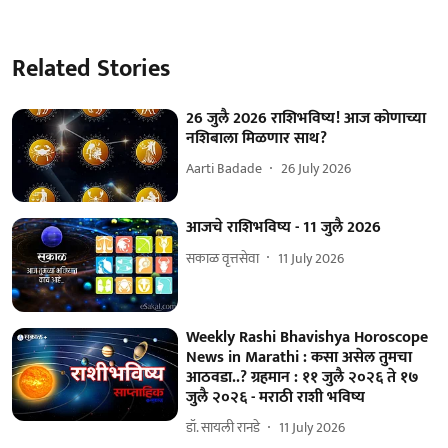
Related Stories
26 जुलै 2026 राशिभविष्य! आज कोणाच्या
नशिबाला मिळणार साथ?
Aarti Badade
26 July 2026
आजचे राशिभविष्य - 11 जुलै 2026
सकाळ वृत्तसेवा
11 July 2026
Weekly Rashi Bhavishya Horoscope
News in Marathi : कसा असेल तुमचा
आठवडा..? ग्रहमान : ११ जुलै २०२६ ते १७
जुलै २०२६ - मराठी राशी भविष्य
डॉ. सायली रानडे
11 July 2026