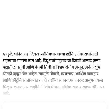
४ जुलै, शनिवार हा दिवस ज्योतिषशास्त्राच्या दृष्टीने अनेक राशींसाठी
महत्त्वाचा मानला जात आहे. हिंदू पंचांगानुसार या दिवशी आषाढ कृष्ण
पक्षातील चतुर्थी आणि पंचमी तिथीचा विशेष संयोग असून, अनेक शुभ
योगही जुळून येत आहेत. त्यामुळे नोकरी, व्यवसाय, आर्थिक व्यवहार
आणि कौटुंबिक जीवनात काही राशींना सकारात्मक बदल अनुभवायला
मिळू शकतात, तर काहींनी निर्णय घेताना अधिक सावध राहण्याची गरज
आहे.