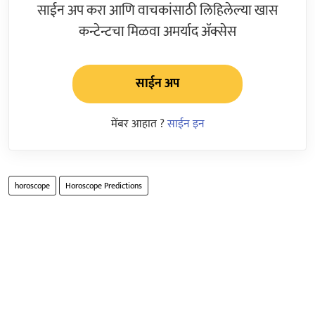
साईन अप करा आणि वाचकांसाठी लिहिलेल्या खास
कन्टेन्टचा मिळवा अमर्याद ॲक्सेस
साईन अप
मेंबर आहात ?
साईन इन
horoscope
Horoscope Predictions