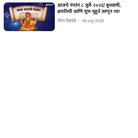
आजचे पंचांग ८ जुलै २०२६! बुधाष्टमी,
क्षयतिथी आणि शुभ मुहूर्त जाणून घ्या
गौरव देशपांडे
08 July 2026