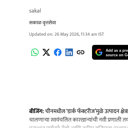
sakal
सकाळ वृत्तसेवा
Updated on
:
26 May 2026, 11:34 am
IST
Add as a pre
source on G
बीजिंग:
चीनमधील ‘डार्क फॅक्टरीज’मुळे उत्पादन क्षेत्
चालणाऱ्या स्वयंचलित कारखान्यांची नवी प्रणाली तया