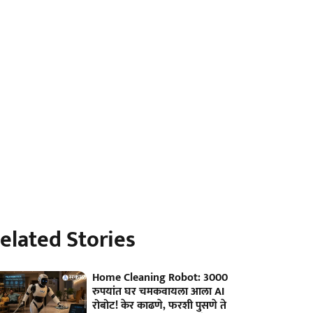
elated Stories
Home Cleaning Robot: 3000
रुपयांत घर चमकवायला आला AI
रोबोट! केर काढणे, फरशी पुसणे ते