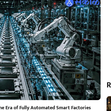
R
he Era of Fully Automated Smart Factories