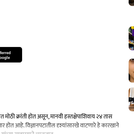
ferred
oogle
रात मोठी क्रांती होत असून, मानवी हस्तक्षेपाशिवाय २४ तास
र होत आहे. विज्ञानपटातील दृश्यांसारखे वाटणारे हे कारखाने