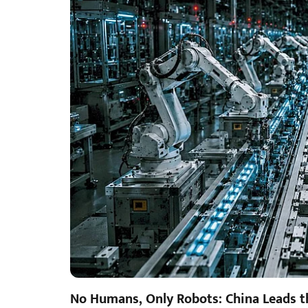
No Humans, Only Robots: China Leads t