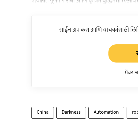
प्रत्यक्षात पूर्णपणे रोबो आणि कृत्रिम बुद्धिमत्ता (एआ
साईन अप करा आणि वाचकांसाठी लिहिल
मेंबर 
China
Darkness
Automation
ro