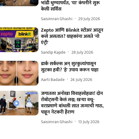
भांडी धुण्यापर्यंत, 'या' कंपनीने सुरू
केली सर्विस
Saisimran Ghashi
29 July 2026
Zepto आणि Blinkit स्टोअर आतून
कसे असतात? ग्राहकांना असते 'नो
एंट्री'
Sandip Kapde
28 July 2026
डार्क सर्कल्स अन् सुरकुत्यांपासून
सुटका हवी? 'हे' उपाय करून पाहा
Aarti Badade
24 July 2026
जगातला अनोखा विवाहसोहळा! दोन
रोबोट्सनी केलं लग्न; खऱ्या वधू-
वराप्रमाणे बांधली सात जन्माची गाठ,
पाहून नेटकरी हैराण
Saisimran Ghashi
13 July 2026