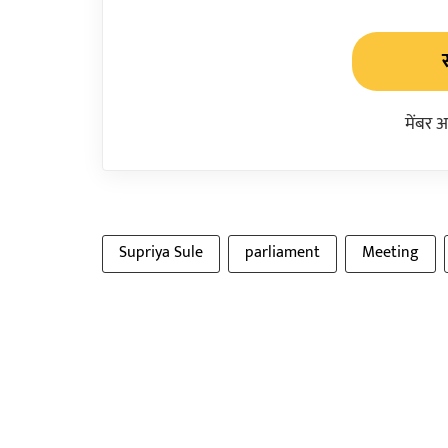
मेंबर 
Supriya Sule
parliament
Meeting