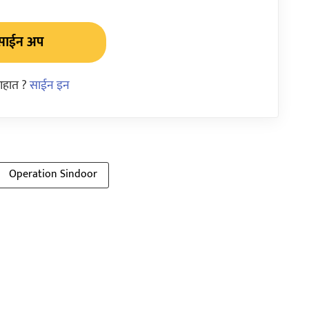
साईन अप
आहात ?
साईन इन
Operation Sindoor