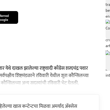
ferred
oogle
ेथे दाखल झालेल्या राष्ट्रवादी काँग्रेस शरदचंद्र पवार
 सर्वपक्षीय शिष्टमंडळाने रविवारी येथील शुरा कौन्सिलच्या
 कौन्सिलच्या अन्य सदस्यांची रविवारी भेट घेतली.
ेल्या खास कन्टेन्टचा मिळवा अमर्याद ॲक्सेस