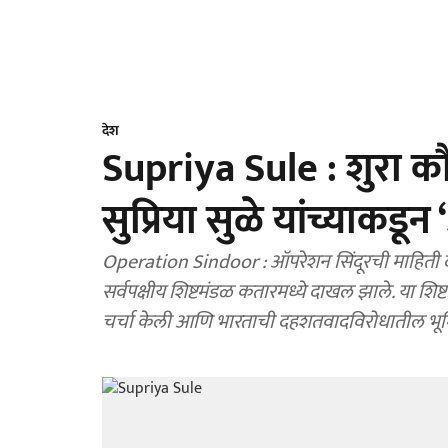
देश
Supriya Sule : शुरा कौन
सुप्रिया सुळे यांच्याकडू
Operation Sindoor : ऑपरेशन सिंदूरची माहिती देण्य
सर्वपक्षीय शिष्टमंडळ कतारमध्ये दाखल झाले. या शिष्टम
चर्चा केली आणि भारताची दहशतवादविरोधातील भूमिक