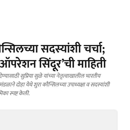
्सिलच्या सदस्यांशी चर्चा;
न ‘ऑपरेशन सिंदूर’ची माहिती
ासाठी सुप्रिया सुळे यांच्या नेतृत्वाखालील भारतीय
ंडळाने दोहा येथे शुरा कौन्सिलच्या उपाध्यक्षा व सदस्यांशी
ा स्पष्ट केली.