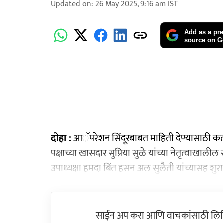
Updated on
:
26 May 2025, 9:16 am
IST
Add as a pre
source on G
दोहा :
आॅपरेशन सिंदूरबाबत माहिती देण्यासाठी कतार य
पक्षाच्या खासदार सुप्रिया सुळे यांच्या नेतृत्वाखालील
उपाध्यक्षा हमदा बिंत हसन अल सुलैती यांच्यासह शुरा
साईन अप करा आणि वाचकांसाठी लिहिल