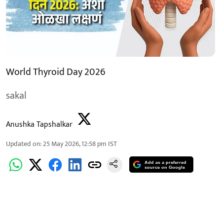
World Thyroid Day 2026
sakal
Anushka Tapshalkar
Updated on
:
25 May 2026, 12:58 pm
IST
Add as a preferred
source on Google