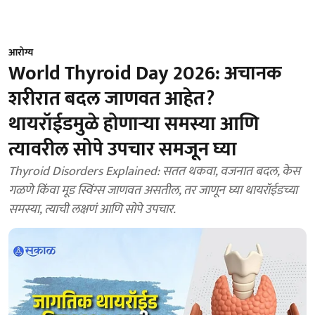
आरोग्य
World Thyroid Day 2026: अचानक
शरीरात बदल जाणवत आहेत?
थायरॉईडमुळे होणाऱ्या समस्या आणि
त्यावरील सोपे उपचार समजून घ्या
Thyroid Disorders Explained: सतत थकवा, वजनात बदल, केस
गळणे किंवा मूड स्विंग्स जाणवत असतील, तर जाणून घ्या थायरॉईडच्या
समस्या, त्याची लक्षणं आणि सोपे उपचार.