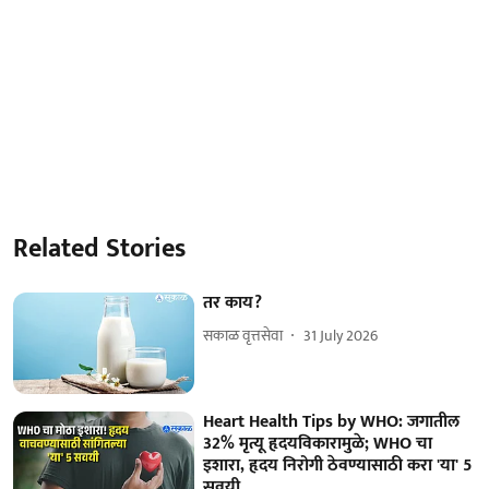
Related Stories
तर काय?
सकाळ वृत्तसेवा
31 July 2026
Heart Health Tips by WHO: जगातील
32% मृत्यू हृदयविकारामुळे; WHO चा
इशारा, हृदय निरोगी ठेवण्यासाठी करा 'या' 5
सवयी