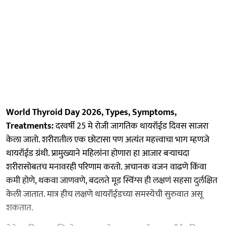
World Thyroid Day 2026, Types, Symptoms,
Treatments:
दरवर्षी 25 मे रोजी जागतिक थायरॉईड दिवस साजरा
केला जातो. शरीरातील एक छोटासा पण अत्यंत महत्त्वाचा भाग म्हणजे
थायरॉईड ग्रंथी. प्रामुख्याने महिलांना होणारा हा आजार बऱ्याचदा
शरीरासोबतच मनावरही परिणाम करतो. अचानक वजन वाढणे किंवा
कमी होणे, थकवा जाणवणे, बदलते मूड स्विंग्स ही लक्षणं सहसा दुर्लक्षित
केली जातात. मात्र हीच लक्षणे थायरॉईडच्या समस्येची सुरुवात असू
शकतात.