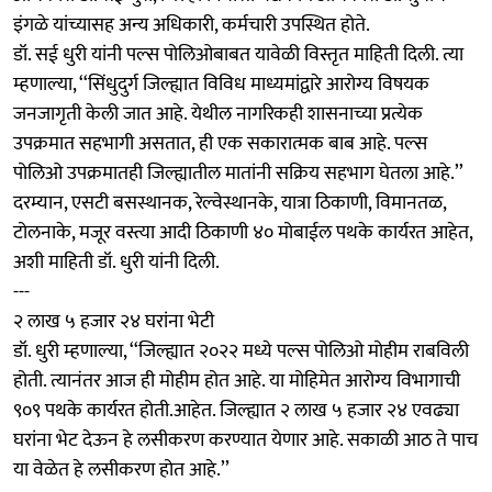
इंगळे यांच्यासह अन्य अधिकारी, कर्मचारी उपस्थित होते.
डॉ. सई धुरी यांनी पल्स पोलिओबाबत यावेळी विस्तृत माहिती दिली. त्या
म्हणाल्या, ‘‘सिंधुदुर्ग जिल्ह्यात विविध माध्यमांद्वारे आरोग्य विषयक
जनजागृती केली जात आहे. येथील नागरिकही शासनाच्या प्रत्येक
उपक्रमात सहभागी असतात, ही एक सकारात्मक बाब आहे. पल्स
पोलिओ उपक्रमातही जिल्ह्यातील मातांनी सक्रिय सहभाग घेतला आहे.’’
दरम्यान, एसटी बसस्थानक, रेल्वेस्थानके, यात्रा ठिकाणी, विमानतळ,
टोलनाके, मजूर वस्त्या आदी ठिकाणी ४० मोबाईल पथके कार्यरत आहेत,
अशी माहिती डॉ. धुरी यांनी दिली.
---
२ लाख ५ हजार २४ घरांना भेटी
डॉ. धुरी म्हणाल्या, ‘‘जिल्ह्यात २०२२ मध्ये पल्स पोलिओ मोहीम राबविली
होती. त्यानंतर आज ही मोहीम होत आहे. या मोहिमेत आरोग्य विभागाची
९०९ पथके कार्यरत होती.आहेत. जिल्ह्यात २ लाख ५ हजार २४ एवढ्या
घरांना भेट देऊन हे लसीकरण करण्यात येणार आहे. सकाळी आठ ते पाच
या वेळेत हे लसीकरण होत आहे.’’