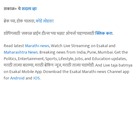
सकाळ+ चे
सदस्य व्हा
ब्रेक घ्या, डोकं चालवा,
कोडे सोडवा
!
शॉपिंगसाठी 'सकाळ प्राईम डील्स'च्या भन्नाट ऑफर्स पाहण्यासाठी
क्लिक करा
.
Read latest
Marathi news
, Watch Live Streaming on Esakal and
Maharashtra News
. Breaking news from India, Pune, Mumbai. Get the
Politics, Entertainment, Sports, Lifestyle, Jobs, and Education updates,
मराठी ताज्या बातम्या, मराठी ब्रेकिंग न्यूज, मराठी ताज्या घडामोडी. And Live taja batmya
on Esakal Mobile App. Download the Esakal Marathi news Channel app
for
Android
and
IOS
.