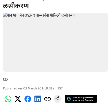
लसीकरण
CD
Published on
:
03 March 2024, 8:58 am
IST
Add as a preferred
source on Google