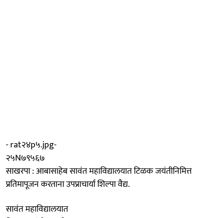
- rat२४p५.jpg-
२५N७९५६७
साखरपा : आबासाहेब सावंत महाविद्यालयात टिळक जयंतीनिमित्त
प्रतिमापूजन करताना उपप्राचार्या शिल्पा वैद्य.
सावंत महाविद्यालयात