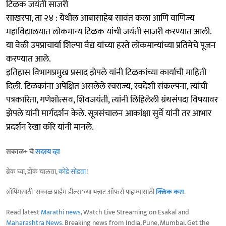
टिळक जयंती साजरी
साखरपा, ता २४ : येथील आबासाहेब सावंत कला आणि वाणिज्य
महाविद्यालयात लोकमान्य टिळक यांची जयंती साजरी करण्यात आली.
या वेळी उपप्राचार्या शिल्पा वैद्य यांच्या हस्ते लोकमान्यांच्या प्रतिमेचे पूजन
करण्यात आले.
इतिहास विभागप्रमुख प्रसाद झेपले यांनी टिळकांच्या कार्याची माहिती
दिली. टिळकांना अपेक्षित असलेले स्वराज्य, स्वदेशी संकल्पना, त्यांची
पत्रकारिता, गणेशोत्सव, शिवजयंती, त्यांनी लिहिलेली ग्रंथसंपदा विषयावर
झेपले यांनी मार्गदर्शन केले. सूत्रसंचालन आकांक्षा सुर्वे यांनी तर आभार
प्रदर्शन रेखा कोरे यांनी मानले.
सकाळ+ चे
सदस्य व्हा
ब्रेक घ्या, डोकं चालवा,
कोडे सोडवा
!
शॉपिंगसाठी 'सकाळ प्राईम डील्स'च्या भन्नाट ऑफर्स पाहण्यासाठी
क्लिक करा
.
Read latest
Marathi news
, Watch Live Streaming on Esakal and
Maharashtra News
. Breaking news from India, Pune, Mumbai. Get the