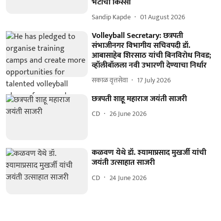
भेटीचा किस्सा
Sandip Kapde
01 August 2026
Volleyball Secretary: छत्रपती
संभाजीनगर विभागीय सचिवपदी डॉ.
आबासाहेब शिरसाठ यांची बिनविरोध निवड;
व्हॉलीबॉलला नवी उभारणी देण्याचा निर्धार
सकाळ वृत्तसेवा
17 July 2026
छत्रपती शाहू महाराज जयंती साजरी
CD
26 June 2026
कळवण येथे डॉ. श्यामाप्रसाद मुखर्जी यांची
जयंती उत्साहात साजरी
CD
24 June 2026