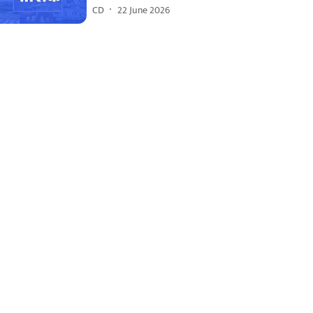
CD
22 June 2026