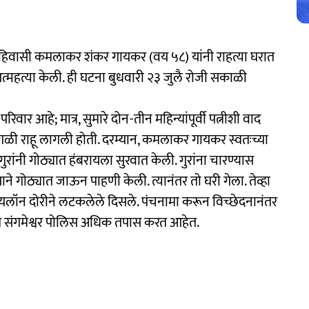
ल रहिवासी कमलाकर शंकर गायकर (वय ५८) यांनी राहत्या घरात
्महत्या केली. ही घटना बुधवारी २३ जुलै रोजी सकाळी
र आहे; मात्र, सुमारे दोन-तीन महिन्यांपूर्वी पत्नीशी वाद
वेगळी राहू लागली होती. दरम्यान, कमलाकर गायकर स्वतःच्या
ुरांनी गोठ्यात हंबरायला सुरवात केली. गुरांना चारण्यास
े गोठ्यात जाऊन पाहणी केली. त्यानंतर तो घरी गेला. तेव्हा
ा नायलॉन दोरीने लटकलेले दिसले. पंचनामा करून विच्छेदनानंतर
ाबत संगमेश्वर पोलिस अधिक तपास करत आहेत.