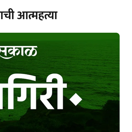
ाची आत्महत्या