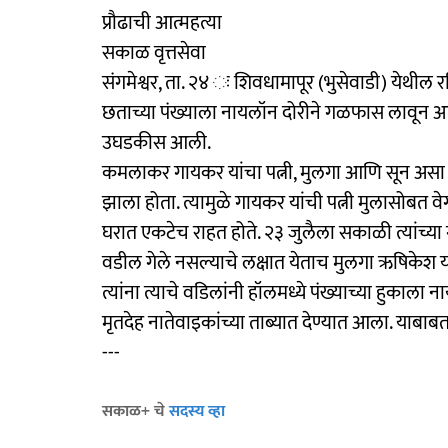
प्रौढाची आत्महत्या
सकाळ वृत्तसेवा
संगमेश्वर, ता. २४ ः शिवधामापूर (भुसेवाडी) येथी
छताच्या पंख्याला नायलॉन दोरीने गळफास लावून आत
उघडकीस आली.
कमलाकर गायकर यांचा पत्नी, मुलगा आणि सून असा परिवा
झाला होता. त्यामुळे गायकर यांची पत्नी मुलासोबत 
घरात एकटेच राहत होते. २३ जुलैला सकाळी त्यांच्या ग
वडील गेले नसल्याचे लक्षात येताच मुलगा ऋषिकेश यान
त्यांना त्याचे वडिलांनी हॉलमध्ये पंख्याच्या हुकाल
मृतदेह नातेवाइकांच्या ताब्यात देण्यात आला. याब
---
सकाळ+ चे
सदस्य व्हा