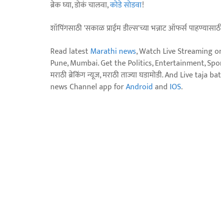
ब्रेक घ्या, डोकं चालवा,
कोडे सोडवा
!
शॉपिंगसाठी 'सकाळ प्राईम डील्स'च्या भन्नाट ऑफर्स पाहण्यासा
Read latest
Marathi news
, Watch Live Streaming o
Pune, Mumbai. Get the Politics, Entertainment, Sports
मराठी ब्रेकिंग न्यूज, मराठी ताज्या घडामोडी. And Live t
news Channel app for
Android
and
IOS
.