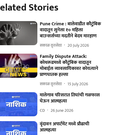
elated Stories
Pune Crime : बालेवाडीत कौटुंबिक
वादातून सुनेला १० महिला
बाउन्सर्सच्या मदतीने बेदम मारहाण
सकाळ वृत्तसेवा
20 July 2026
Family Dispute Attack:
कोथरूडमध्ये कौटुंबिक वादातून
मोबाईल व्यावसायिकावर कोयत्याने
प्राणघातक हल्ला
सकाळ वृत्तसेवा
15 July 2026
मालेगाव परिसरात तिघांची गळफास
घेऊन आत्महत्या
CD
26 June 2026
वृंदावन अपार्टमेंट मध्ये प्रौढाची
आत्महत्या