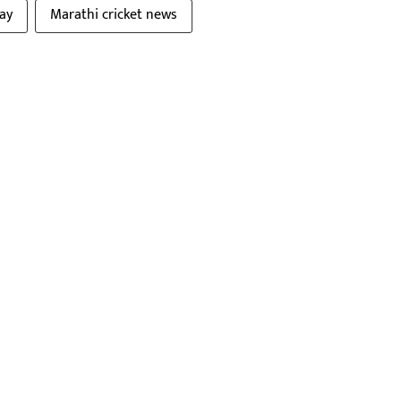
ay
Marathi cricket news