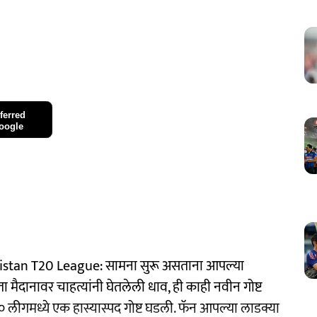
ferred
oogle
tan T20 League: सामना सुरू असताना आपल्या
रता मैदानावर चाहत्यांनी घेतलेली धाव, ही काही नवीन गोष्ट
२० लीगमध्ये एक हास्यास्पद गोष्ट घडली. फॅन आपल्या लाडक्या