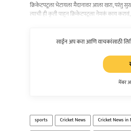
क्रिकेटपटूला भेटायला मैदानावर आला खरा, परंतु सुर
त्याची ही कृती पाहून क्रिकेटपटूला नेमकं काय कराव
साईन अप करा आणि वाचकांसाठी लिहिल
मेंबर 
sports
Cricket News
Cricket News in