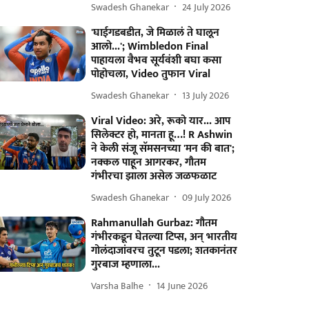
Swadesh Ghanekar
24 July 2026
'घाईगडबडीत, जे मिळालं ते घालून
आलो...'; Wimbledon Final
पाहायला वैभव सूर्यवंशी बघा कसा
पोहोचला, Video तुफान Viral
Swadesh Ghanekar
13 July 2026
Viral Video: अरे, रूको यार... आप
सिलेक्टर हो, मानता हू…! R Ashwin
ने केली संजू सॅमसनच्या 'मन की बात';
नक्कल पाहून आगरकर, गौतम
गंभीरचा झाला असेल जळफळाट
Swadesh Ghanekar
09 July 2026
Rahmanullah Gurbaz: गौतम
गंभीरकडून घेतल्या टिप्स, अन् भारतीय
गोलंदाजांवरच तुटून पडला; शतकानंतर
गुरबाज म्हणाला...
Varsha Balhe
14 June 2026