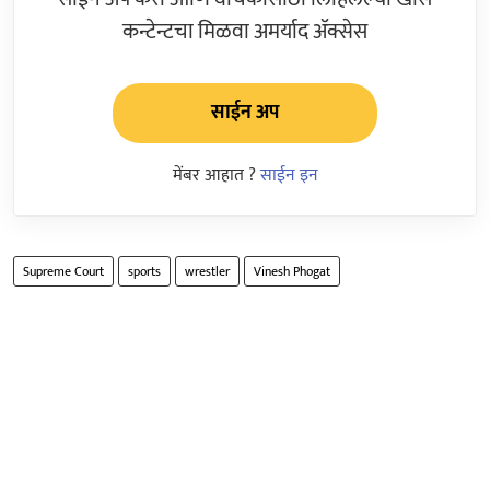
कन्टेन्टचा मिळवा अमर्याद ॲक्सेस
साईन अप
मेंबर आहात ?
साईन इन
Supreme Court
sports
wrestler
Vinesh Phogat