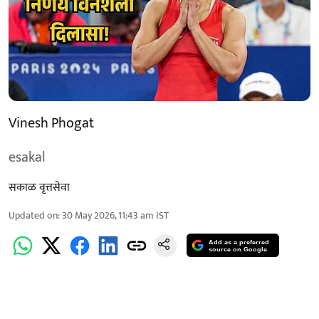
Vinesh Phogat
esakal
सकाळ वृत्तसेवा
Updated on
:
30 May 2026, 11:43 am
IST
Add as a preferred
source on Google