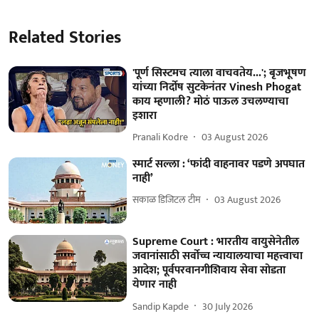
Related Stories
'पूर्ण सिस्टमच त्याला वाचवतेय...'; बृजभूषण
यांच्या निर्दोष सुटकेनंतर Vinesh Phogat
काय म्हणाली? मोठं पाऊल उचलण्याचा
इशारा
Pranali Kodre
03 August 2026
स्मार्ट सल्ला : ‘फांदी वाहनावर पडणे अपघात
नाही’
सकाळ डिजिटल टीम
03 August 2026
Supreme Court : भारतीय वायुसेनेतील
जवानांसाठी सर्वोच्च न्यायालयाचा महत्त्वाचा
आदेश; पूर्वपरवानगीशिवाय सेवा सोडता
येणार नाही
Sandip Kapde
30 July 2026