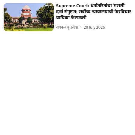
Supreme Court: धर्मांतरितांचा ‘एससी’
दर्जा संपुष्टात; सर्वोच्च न्यायालयाची फेरविचार
याचिका फेटाळली
सकाळ वृत्तसेवा
28 July 2026