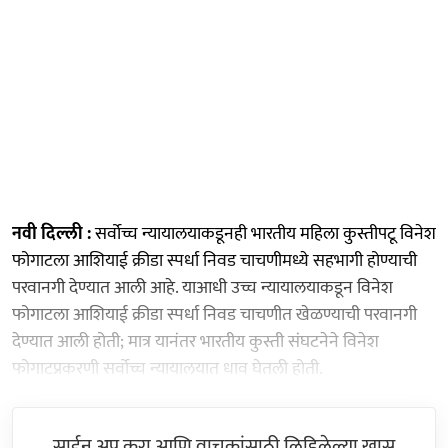
नवी दिल्ली :
सर्वोच्च न्यायालयाकडूनही भारतीय महिला कुस्तीपटू विनेश
फोगाटला आशियाई क्रीडा स्पर्धा निवड चाचणीमध्ये सहभागी होण्याची
परवानगी देण्यात आली आहे. याआधी उच्च न्यायालयाकडून विनेश
फोगाटला आशियाई क्रीडा स्पर्धा निवड चाचणीत खेळण्याची परवानगी
देण्यात आली होती; मात्र यानंतर भारतीय कुस्ती संघटनेने विनेश
फोगाटप्रकरणी सर्वोच्च न्यायालयात धाव घेतली होती.
साईन अप करा आणि वाचकांसाठी लिहिलेल्या खास