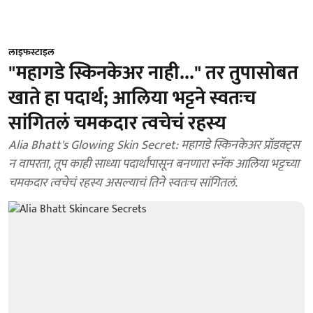
लाइफस्टाइल
"महागडे स्किनकेअर नाही..." तर तुपासोबत
खाते हा पदार्थ; आलिया भट्टने स्वतःच
सांगितलं चमकदार त्वचेचं रहस्य
Alia Bhatt's Glowing Skin Secret: महागडे स्किनकेअर प्रॉडक्ट्स
न वापरता, तूप काही साध्या पदार्थांपासून बनणारा स्नॅक आलिया भट्टच्या
चमकदार त्वचेचं रहस्य असल्याचं तिने स्वतःच सांगितलं.