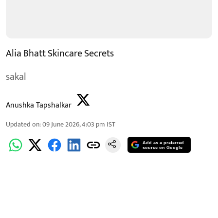
Alia Bhatt Skincare Secrets
sakal
Anushka Tapshalkar
Updated on
:
09 June 2026, 4:03 pm
IST
Add as a preferred
source on Google