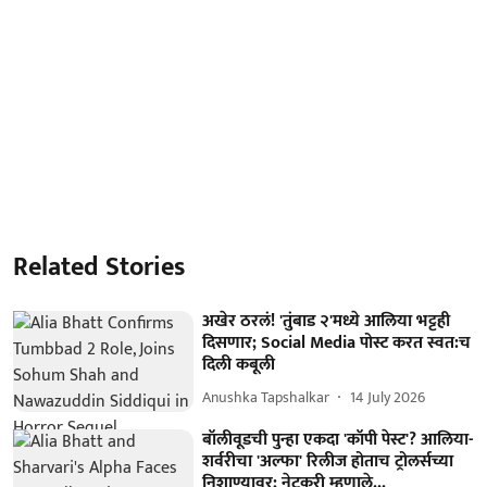
Related Stories
अखेर ठरलं! 'तुंबाड २'मध्ये आलिया भट्टही
दिसणार; Social Media पोस्ट करत स्वत:च
दिली कबूली
Anushka Tapshalkar
14 July 2026
बॉलीवूडची पुन्हा एकदा 'कॉपी पेस्ट'? आलिया-
शर्वरीचा 'अल्फा' रिलीज होताच ट्रोलर्सच्या
निशाण्यावर; नेटकरी म्हणाले...