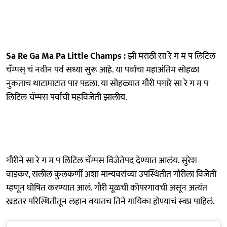
Sa Re Ga Ma Pa Little Champs :
झी मराठी सा रे ग म प लिटिल
चॅम्पस् चं नवीन पर्व सध्या सुरू आहे. या पर्वाचा महाअंतिम सोहळा
नुकताच थाटामाटात पार पडला. या सोहळ्यात गौरी पगारे सा रे ग म प
लिटिल चॅम्पस पर्वाची महविजेती झालीय.
गौरीने सा रे ग म प लिटिल चॅम्पस विजेतेपद देण्यात आलंय. सुरेश
वाडकर, सलील कुलकर्णी अशा मान्यवरांच्या उपस्थितीत गौरीला विजेती
म्हणून घोषित करण्यात आलं. गौरी मूळची कोपरगावची असून अत्यंत
खडतर परिस्थितीतून लहान वयातच तिने गायिका होण्याचं स्वप्न पाहिलं.