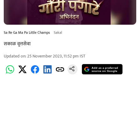
Sa Re Ga Ma Pa Little Champs
Sakal
सकाळ वृत्तसेवा
Updated on
:
25 November 2023, 11:52 pm
IST
Add as a preferred
source on Google