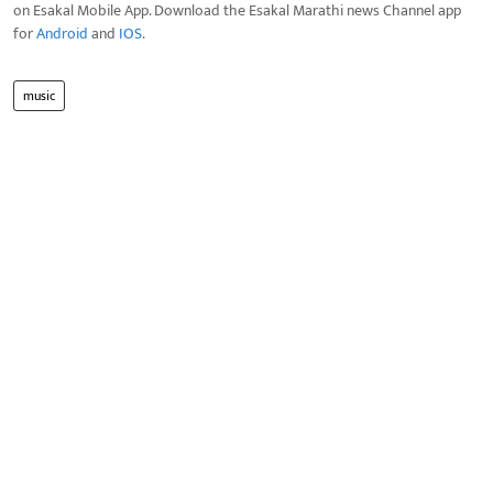
on Esakal Mobile App. Download the Esakal Marathi news Channel app
for
Android
and
IOS
.
music