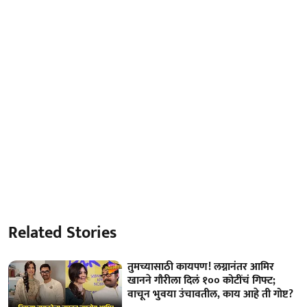
Related Stories
तुमच्यासाठी कायपण! लग्नानंतर आमिर
खानने गौरीला दिलं १०० कोटींचं गिफ्ट;
वाचून भुवया उंचावतील, काय आहे ती गोष्ट?