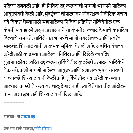
प्रक्रिया राबवली आहे. ही निविदा रद्द करण्याची मागणी भाजपने पालिका
आयुक्तांकडे केली आहे. मुंबईच्या चौपाट्यांवर जीवरक्षक रोबोटिक बचाव
यंत्रे विकत घेण्यासाठी महापालिका निविदा प्रक्रियेत तुर्कियेतील एक
कंपनी पात्र झाली असून, प्रशासनाने या कंपनीस कंत्राट देण्याचे कार्यादेश
दिल्याचे समजते. याविरोधात भाजपचे माजी नगरसेवक आणि प्रवक्ते
भालचंद्र शिरसाट यांनी आक्रमक भूमिका घेतली आहे. संबंधित यंत्राच्या
खरेदीसाठी काढण्यात आलेल्या निविदा आणि दिलेले कार्यादेश
युद्धपातळीवर त्वरित रद्द करून तुर्कियेतील कुठलेही उत्पादन पालिकेने
घेऊ नये, अशी मागणी पालिका आयुक्त आणि प्रशासक भूषण गगराणी
यांच्याकडे शिरसाट यांनी केली आहे. तुर्कियेतील यंत्र खरेदी करण्यात
आल्यास आम्ही ते रस्त्यावर चालू देणार नाही, त्याविरोधात तीव्र आंदोलन
करू, असा इशाराही शिरसाट यांनी दिला आहे.
--------------
सकाळ+ चे
सदस्य व्हा
ब्रेक घ्या, डोकं चालवा,
कोडे सोडवा
!