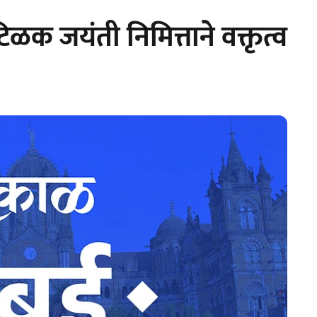
क जयंती निमित्ताने वक्तृत्व