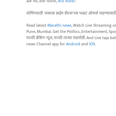
ब्रेक घ्या, डोकं चालवा,
कोडे सोडवा
!
शॉपिंगसाठी 'सकाळ प्राईम डील्स'च्या भन्नाट ऑफर्स पाहण्यासा
Read latest
Marathi news
, Watch Live Streaming o
Pune, Mumbai. Get the Politics, Entertainment, Sports
मराठी ब्रेकिंग न्यूज, मराठी ताज्या घडामोडी. And Live t
news Channel app for
Android
and
IOS
.