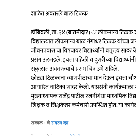
शाळेत अवतरले बाल टिळक
डोंबिवली, ता. २४ (बातमीदार) ः लोकमान्य टिळक जयं
विद्यालयात लोकमान्य बाळ गंगाधर टिळक यांच्या जयंती
जीवनप्रवास या विषयावर विद्यार्थ्यांनी वक्तृत्व सादर के
प्रसंग उलगडले. इयत्ता पहिली व दुसरीच्या विद्यार्थ्य
संकुलात अवतरल्याचे प्रसंग चित्र उभे राहिले.
छोट्या टिळकांना व्यासपीठाचा मान देऊन इयत्ता चौथी 
आधारित नाटिका सादर केली. याप्रसंगी कार्यक्रमाला सं
मुख्याध्यापक राजेंद्र पाटील रजनीगंधा माध्यमिक विद्
शिक्षक व शिक्षकेतर कर्मचारी उपस्थित होते. या कार्यक
सकाळ+ चे
सदस्य व्हा