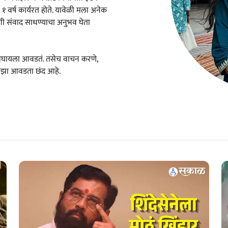
त १ वर्ष कार्यरत होते. यावेळी मला अनेक
याशी संवाद साधण्याचा अनुभव घेता
बघायला आवडतं. तसेच वाचन करणे,
माझा आवडता छंद आहे.