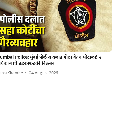
umbai Police: मुंबई पोलीस दलात मोठा वेतन घोटाळा! २
धिकाऱ्यांचे तडकाफडकी निलंबन
ansi Khambe
04 August 2026