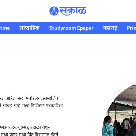
rime
साप्ताहिक
Studyroom Epaper
महाराष्ट्र
Pri
ार्यरत आहेत. मला मनोरंजन, सामाजिक
ी आवड आहे. मला डिजिटल पत्रकारिता
सआयडब्ल्यूएस), वडाळा येथून
्ये प्रहार मध्ये प्रिंट विभागात इंटर्न