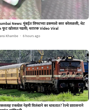
umbai News: मुंबईत लिफ्टच्या डकमध्ये कार कोसळली, थेट
५ फूट खोलात पडली; थरारक Video Viral
ansi Khambe
6 hours ago
कलसह एक्स्प्रेस नेहमी विलंबाने का धावतात? रेल्वे प्रशासनाने