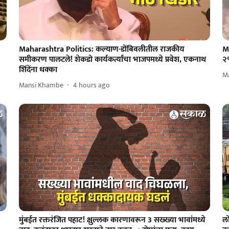
Maharashtra Politics: कल्याण-डोंबिवलीतील राजकीय
M
समीकरण पालटले! शेकडो कार्यकर्त्यांचा भाजपमध्ये प्रवेश, एकनाथ
२
शिंदेंना धक्का
M
Mansi Khambe
4 hours ago
मुंबईत रक्तरंजित पहाट! क्षुल्लक कारणावरून 3 सख्ख्या भावांमध्ये
लो