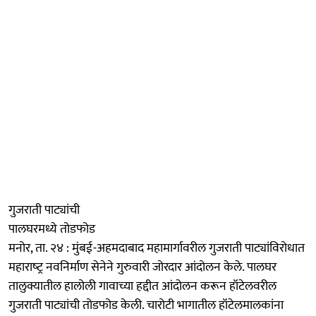
गुजराती पाट्यांची
पालघरमध्ये तोडफोड
मनोर, ता. २४ : मुंबई-अहमदाबाद महामार्गावरील गुजराती पाट्यांविरोधात
महाराष्‍ट्र नवनिर्माण सेनेने गुरुवारी जोरदार आंदोलन केले. पालघर
तालुक्यातील हालोली गावाच्या हद्दीत आंदोलन करून हॉटेलवरील
गुजराती पाट्यांची तोडफोड केली. चारोटी भागातील हॉटेलमालकांना