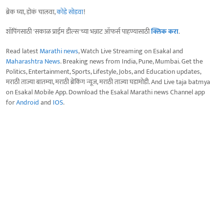
ब्रेक घ्या, डोकं चालवा,
कोडे सोडवा
!
शॉपिंगसाठी 'सकाळ प्राईम डील्स'च्या भन्नाट ऑफर्स पाहण्यासाठी
क्लिक करा
.
Read latest
Marathi news
, Watch Live Streaming on Esakal and
Maharashtra News
. Breaking news from India, Pune, Mumbai. Get the
Politics, Entertainment, Sports, Lifestyle, Jobs, and Education updates,
मराठी ताज्या बातम्या, मराठी ब्रेकिंग न्यूज, मराठी ताज्या घडामोडी. And Live taja batmya
on Esakal Mobile App. Download the Esakal Marathi news Channel app
for
Android
and
IOS
.