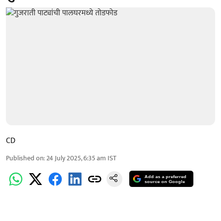
CD
Published on
:
24 July 2025, 6:35 am
IST
Add as a preferred
source on Google