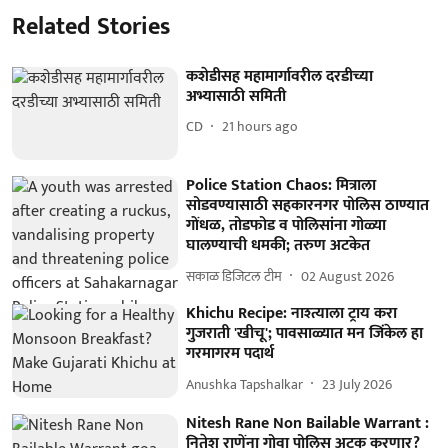
Related Stories
कशेडीसह महामार्गावरील दरडीच्या
अभ्यासाठी समिती
CD
21 hours ago
Police Station Chaos: मित्राला
सोडवण्यासाठी सहकारनगर पोलिस ठाण्यात
गोंधळ, तोडफोड व पोलिसांना गोळ्या
घालण्याची धमकी; तरुण अटकेत
सकाळ डिजिटल टीम
02 August 2026
Khichu Recipe: नाश्त्याला ट्राय करा
गुजराती 'खीचू'; पावसाळ्यात मन जिंकेल हा
गरमागरम पदार्थ
Anushka Tapshalkar
23 July 2026
Nitesh Rane Non Bailable Warrant :
नितेश राणेंना गोवा पोलिस अटक करणार?